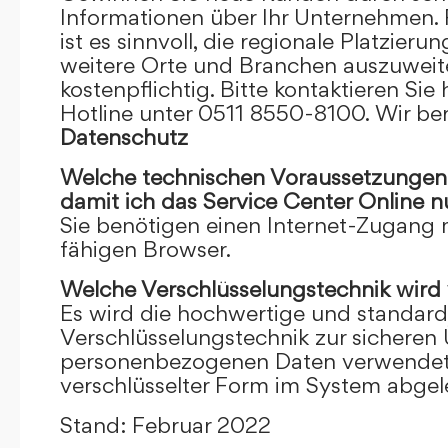
Informationen über Ihr Unternehmen. F
ist es sinnvoll, die regionale Platzieru
weitere Orte und Branchen auszuweiten
kostenpflichtig. Bitte kontaktieren Sie 
Hotline unter 0511 8550-8100. Wir ber
Datenschutz
Welche technischen Voraussetzungen m
damit ich das Service Center Online
n
Sie benötigen einen Internet-Zugang
fähigen Browser.
Welche Verschlüsselungstechnik wird
Es wird die hochwertige und standardi
Verschlüsselungstechnik zur sicheren
personenbezogenen Daten verwendet. I
verschlüsselter Form im System abgel
Stand: Februar 2022