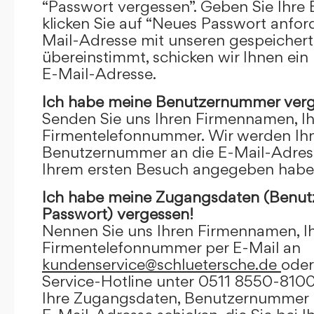
“Passwort vergessen”. Geben Sie Ihre
klicken Sie auf “Neues Passwort anfor
Mail-Adresse mit unseren gespeicher
übereinstimmt, schicken wir Ihnen ein
E-Mail-Adresse.
Ich habe meine Benutzernummer verg
Senden Sie uns Ihren Firmennamen, I
Firmentelefonnummer. Wir werden Ihn
Benutzernummer an die E-Mail-Adresse
Ihrem ersten Besuch angegeben habe
Ich habe meine Zugangsdaten (Benu
Passwort) vergessen!
Nennen Sie uns Ihren Firmennamen, I
Firmentelefonnummer per E-Mail an
kundenservice@schluetersche.de
oder
Service-Hotline unter 0511 8550-8100
Ihre Zugangsdaten, Benutzernummer u