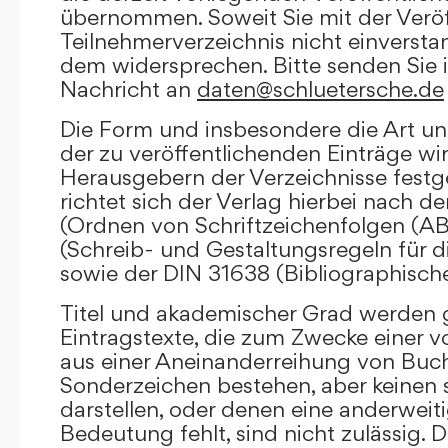
übernommen. Soweit Sie mit der Veröf
Teilnehmerverzeichnis nicht einversta
dem widersprechen. Bitte senden Sie i
Nachricht an
daten@schluetersche.de
Die Form und insbesondere die Art un
der zu veröffentlichenden Einträge wi
Herausgebern der Verzeichnisse festge
richtet sich der Verlag hierbei nach 
(Ordnen von Schriftzeichenfolgen (A
(Schreib- und Gestaltungsregeln für d
sowie der DIN 31638 (Bibliographisch
Titel und akademischer Grad werden g
Eintragstexte, die zum Zwecke einer v
aus einer Aneinanderreihung von Buc
Sonderzeichen bestehen, aber keinen 
darstellen, oder denen eine anderweit
Bedeutung fehlt, sind nicht zulässig. D