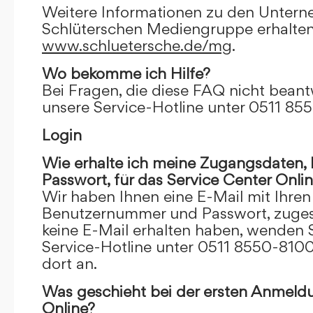
Weitere Informationen zu den Unter
Schlüterschen Mediengruppe erhalten
www.schluetersche.de/mg
.
Wo bekomme ich Hilfe?
Bei Fragen, die diese FAQ nicht beantw
unsere Service-Hotline unter 0511 85
Login
Wie erhalte ich meine Zugangsdaten
Passwort, für das Service Center Onli
Wir haben Ihnen eine E-Mail mit Ihre
Benutzernummer und Passwort, zugesch
keine E-Mail erhalten haben, wenden S
Service-Hotline unter 0511 8550-8100
dort an.
Was geschieht bei der ersten Anmeld
Online?