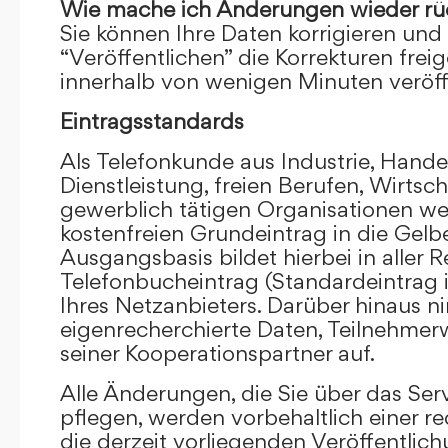
Wie mache ich Änderungen wieder rü
Sie können Ihre Daten korrigieren und 
“Veröffentlichen” die Korrekturen frei
innerhalb von wenigen Minuten veröffe
Eintragsstandards
Als Telefonkunde aus Industrie, Hande
Dienstleistung, freien Berufen, Wirts
gewerblich tätigen Organisationen we
kostenfreien Grundeintrag in die Gel
Ausgangsbasis bildet hierbei in aller R
Telefonbucheintrag (Standardeintrag 
Ihres Netzanbieters. Darüber hinaus 
eigenrecherchierte Daten, Teilnehme
seiner Kooperationspartner auf.
Alle Änderungen, die Sie über das Ser
pflegen, werden vorbehaltlich einer re
die derzeit vorliegenden Veröffentlic