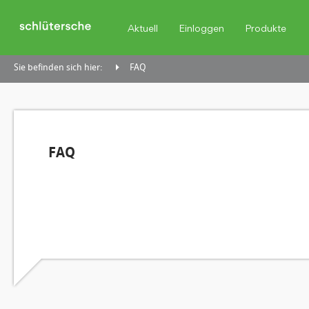
Aktuell
Einloggen
Produkte
Sie befinden sich hier:
FAQ
FAQ