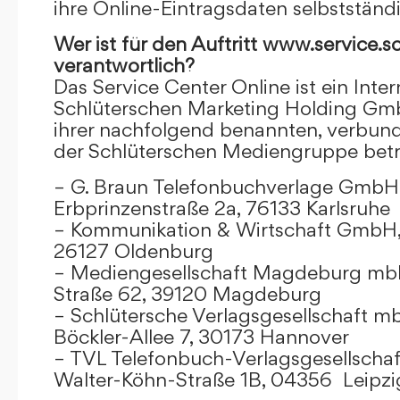
ihre Online-Eintragsdaten selbstständ
Wer ist für den Auftritt www.service.s
verantwortlich?
Das Service Center Online ist ein Inter
Schlüterschen Marketing Holding Gm
ihrer nachfolgend benannten, verbu
der Schlüterschen Mediengruppe betr
– G. Braun Telefonbuchverlage GmbH 
Erbprinzenstraße 2a, 76133 Karlsruhe
– Kommunikation & Wirtschaft GmbH
26127 Oldenburg
– Mediengesellschaft Magdeburg mbH
Straße 62, 39120 Magdeburg
– Schlütersche Verlagsgesellschaft m
Böckler-Allee 7, 30173 Hannover
– TVL Telefonbuch-Verlagsgesellschaf
Walter-Köhn-Straße 1B, 04356 Leipzi