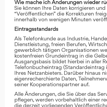
Wie mache ich Änderungen wieder rü
Sie können Ihre Daten korrigieren und 
“Veröffentlichen” die Korrekturen frei
innerhalb von wenigen Minuten veröffe
Eintragsstandards
Als Telefonkunde aus Industrie, Hande
Dienstleistung, freien Berufen, Wirts
gewerblich tätigen Organisationen we
kostenfreien Grundeintrag in die Gel
Ausgangsbasis bildet hierbei in aller R
Telefonbucheintrag (Standardeintrag 
Ihres Netzanbieters. Darüber hinaus 
eigenrecherchierte Daten, Teilnehme
seiner Kooperationspartner auf.
Alle Änderungen, die Sie über das Ser
pflegen, werden vorbehaltlich einer re
die derzeit vorliegenden Veröffentlic