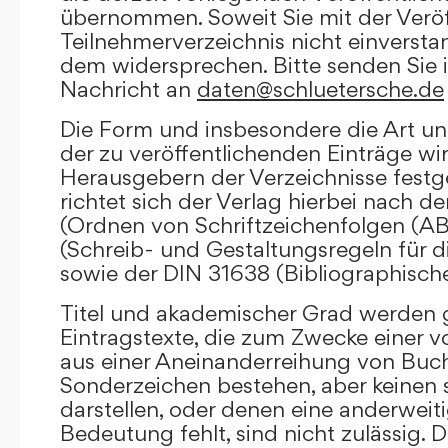
übernommen. Soweit Sie mit der Veröf
Teilnehmerverzeichnis nicht einversta
dem widersprechen. Bitte senden Sie i
Nachricht an
daten@schluetersche.de
Die Form und insbesondere die Art un
der zu veröffentlichenden Einträge wi
Herausgebern der Verzeichnisse festge
richtet sich der Verlag hierbei nach 
(Ordnen von Schriftzeichenfolgen (A
(Schreib- und Gestaltungsregeln für d
sowie der DIN 31638 (Bibliographisch
Titel und akademischer Grad werden g
Eintragstexte, die zum Zwecke einer v
aus einer Aneinanderreihung von Buc
Sonderzeichen bestehen, aber keinen 
darstellen, oder denen eine anderweit
Bedeutung fehlt, sind nicht zulässig. D