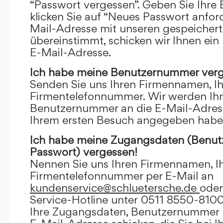
“Passwort vergessen”. Geben Sie Ihre
klicken Sie auf “Neues Passwort anfor
Mail-Adresse mit unseren gespeicher
übereinstimmt, schicken wir Ihnen ein
E-Mail-Adresse.
Ich habe meine Benutzernummer verg
Senden Sie uns Ihren Firmennamen, I
Firmentelefonnummer. Wir werden Ihn
Benutzernummer an die E-Mail-Adresse
Ihrem ersten Besuch angegeben habe
Ich habe meine Zugangsdaten (Benu
Passwort) vergessen!
Nennen Sie uns Ihren Firmennamen, I
Firmentelefonnummer per E-Mail an
kundenservice@schluetersche.de
oder
Service-Hotline unter 0511 8550-8100
Ihre Zugangsdaten, Benutzernummer u