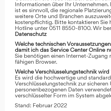
Informationen über Ihr Unternehmen. F
ist es sinnvoll, die regionale Platzieru
weitere Orte und Branchen auszuweiten
kostenpflichtig. Bitte kontaktieren Sie 
Hotline unter 0511 8550-8100. Wir ber
Datenschutz
Welche technischen Voraussetzungen m
damit ich das Service Center Online
n
Sie benötigen einen Internet-Zugang
fähigen Browser.
Welche Verschlüsselungstechnik wird
Es wird die hochwertige und standardi
Verschlüsselungstechnik zur sicheren
personenbezogenen Daten verwendet. I
verschlüsselter Form im System abgel
Stand: Februar 2022