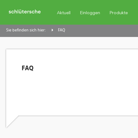
Aktuell
Einloggen
Produkte
Sie befinden sich hier:
FAQ
FAQ