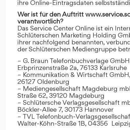
ihre Online-Eintragsdaten selbstständ
Wer ist für den Auftritt www.service.s
verantwortlich?
Das Service Center Online ist ein Inter
Schlüterschen Marketing Holding Gm
ihrer nachfolgend benannten, verbu
der Schlüterschen Mediengruppe betr
– G. Braun Telefonbuchverlage GmbH 
Erbprinzenstraße 2a, 76133 Karlsruhe
– Kommunikation & Wirtschaft GmbH
26127 Oldenburg
– Mediengesellschaft Magdeburg mbH
Straße 62, 39120 Magdeburg
– Schlütersche Verlagsgesellschaft m
Böckler-Allee 7, 30173 Hannover
– TVL Telefonbuch-Verlagsgesellschaf
Walter-Köhn-Straße 1B, 04356 Leipzi