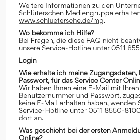
Weitere Informationen zu den Unter
Schlüterschen Mediengruppe erhalten
www.schluetersche.de/mg
.
Wo bekomme ich Hilfe?
Bei Fragen, die diese FAQ nicht beantw
unsere Service-Hotline unter 0511 85
Login
Wie erhalte ich meine Zugangsdaten
Passwort, für das Service Center Onli
Wir haben Ihnen eine E-Mail mit Ihre
Benutzernummer und Passwort, zugesch
keine E-Mail erhalten haben, wenden S
Service-Hotline unter 0511 8550-8100
dort an.
Was geschieht bei der ersten Anmeld
Online?