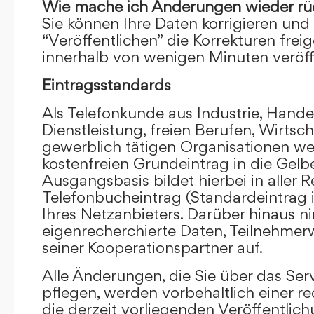
Wie mache ich Änderungen wieder rü
Sie können Ihre Daten korrigieren und 
“Veröffentlichen” die Korrekturen frei
innerhalb von wenigen Minuten veröffe
Eintragsstandards
Als Telefonkunde aus Industrie, Hande
Dienstleistung, freien Berufen, Wirts
gewerblich tätigen Organisationen we
kostenfreien Grundeintrag in die Gel
Ausgangsbasis bildet hierbei in aller R
Telefonbucheintrag (Standardeintrag 
Ihres Netzanbieters. Darüber hinaus 
eigenrecherchierte Daten, Teilnehme
seiner Kooperationspartner auf.
Alle Änderungen, die Sie über das Ser
pflegen, werden vorbehaltlich einer re
die derzeit vorliegenden Veröffentlic