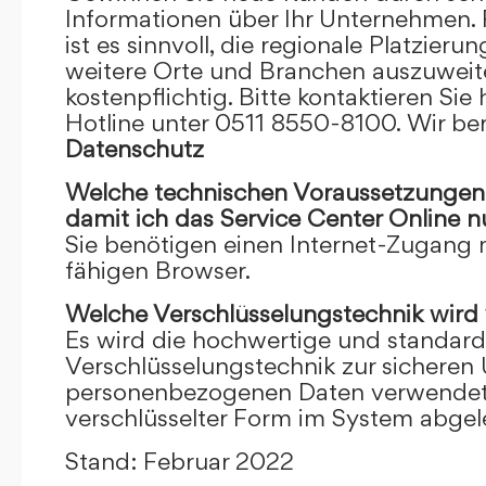
Informationen über Ihr Unternehmen. F
ist es sinnvoll, die regionale Platzieru
weitere Orte und Branchen auszuweiten
kostenpflichtig. Bitte kontaktieren Sie 
Hotline unter 0511 8550-8100. Wir ber
Datenschutz
Welche technischen Voraussetzungen m
damit ich das Service Center Online
n
Sie benötigen einen Internet-Zugang
fähigen Browser.
Welche Verschlüsselungstechnik wird
Es wird die hochwertige und standardi
Verschlüsselungstechnik zur sicheren
personenbezogenen Daten verwendet. I
verschlüsselter Form im System abgel
Stand: Februar 2022