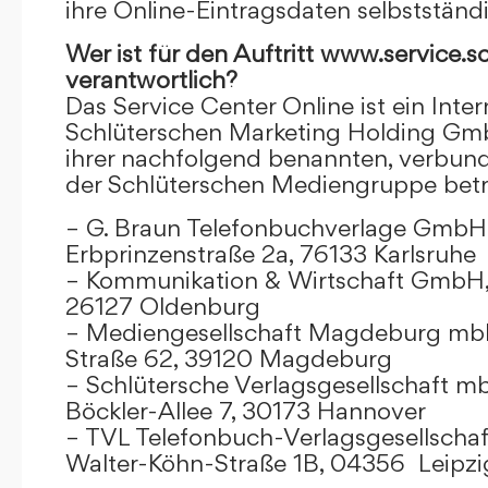
ihre Online-Eintragsdaten selbstständ
Wer ist für den Auftritt www.service.s
verantwortlich?
Das Service Center Online ist ein Inter
Schlüterschen Marketing Holding Gm
ihrer nachfolgend benannten, verbu
der Schlüterschen Mediengruppe betr
– G. Braun Telefonbuchverlage GmbH 
Erbprinzenstraße 2a, 76133 Karlsruhe
– Kommunikation & Wirtschaft GmbH
26127 Oldenburg
– Mediengesellschaft Magdeburg mbH
Straße 62, 39120 Magdeburg
– Schlütersche Verlagsgesellschaft m
Böckler-Allee 7, 30173 Hannover
– TVL Telefonbuch-Verlagsgesellschaf
Walter-Köhn-Straße 1B, 04356 Leipzi