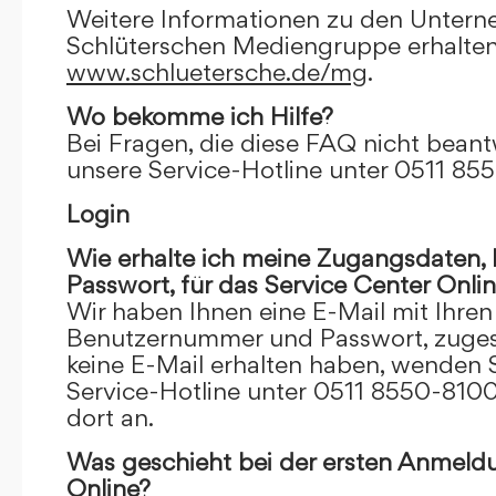
Weitere Informationen zu den Unter
Schlüterschen Mediengruppe erhalten
www.schluetersche.de/mg
.
Wo bekomme ich Hilfe?
Bei Fragen, die diese FAQ nicht beantw
unsere Service-Hotline unter 0511 85
Login
Wie erhalte ich meine Zugangsdaten
Passwort, für das Service Center Onli
Wir haben Ihnen eine E-Mail mit Ihre
Benutzernummer und Passwort, zugesch
keine E-Mail erhalten haben, wenden S
Service-Hotline unter 0511 8550-8100
dort an.
Was geschieht bei der ersten Anmeld
Online?