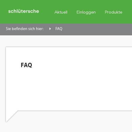
Aktuell
Einloggen
Produkte
Sie befinden sich hier:
FAQ
FAQ