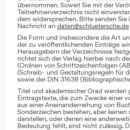
übernommen. Soweit Sie mit der Veröf
Teilnehmerverzeichnis nicht einversta
dem widersprechen. Bitte senden Sie i
Nachricht an
daten@schluetersche.de
Die Form und insbesondere die Art un
der zu veröffentlichenden Einträge wi
Herausgebern der Verzeichnisse festge
richtet sich der Verlag hierbei nach 
(Ordnen von Schriftzeichenfolgen (A
(Schreib- und Gestaltungsregeln für d
sowie der DIN 31638 (Bibliographisch
Titel und akademischer Grad werden g
Eintragstexte, die zum Zwecke einer v
aus einer Aneinanderreihung von Buc
Sonderzeichen bestehen, aber keinen 
darstellen, oder denen eine anderweit
Bedeutung fehlt, sind nicht zulässig. D