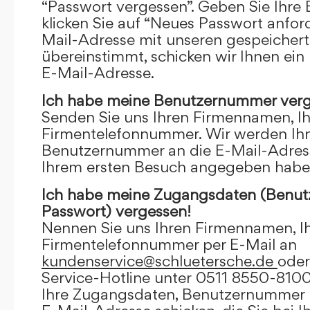
“Passwort vergessen”. Geben Sie Ihre
klicken Sie auf “Neues Passwort anfor
Mail-Adresse mit unseren gespeicher
übereinstimmt, schicken wir Ihnen ein
E-Mail-Adresse.
Ich habe meine Benutzernummer verg
Senden Sie uns Ihren Firmennamen, I
Firmentelefonnummer. Wir werden Ihn
Benutzernummer an die E-Mail-Adresse
Ihrem ersten Besuch angegeben habe
Ich habe meine Zugangsdaten (Benu
Passwort) vergessen!
Nennen Sie uns Ihren Firmennamen, I
Firmentelefonnummer per E-Mail an
kundenservice@schluetersche.de
oder
Service-Hotline unter 0511 8550-8100
Ihre Zugangsdaten, Benutzernummer u