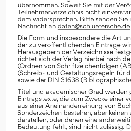
übernommen. Soweit Sie mit der Veröf
Teilnehmerverzeichnis nicht einversta
dem widersprechen. Bitte senden Sie i
Nachricht an
daten@schluetersche.de
Die Form und insbesondere die Art un
der zu veröffentlichenden Einträge wi
Herausgebern der Verzeichnisse festge
richtet sich der Verlag hierbei nach 
(Ordnen von Schriftzeichenfolgen (A
(Schreib- und Gestaltungsregeln für d
sowie der DIN 31638 (Bibliographisch
Titel und akademischer Grad werden g
Eintragstexte, die zum Zwecke einer v
aus einer Aneinanderreihung von Buc
Sonderzeichen bestehen, aber keinen 
darstellen, oder denen eine anderweit
Bedeutung fehlt, sind nicht zulässig. D