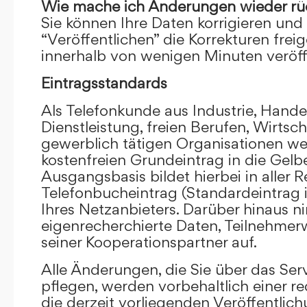
Wie mache ich Änderungen wieder rü
Sie können Ihre Daten korrigieren und 
“Veröffentlichen” die Korrekturen frei
innerhalb von wenigen Minuten veröffe
Eintragsstandards
Als Telefonkunde aus Industrie, Hande
Dienstleistung, freien Berufen, Wirts
gewerblich tätigen Organisationen we
kostenfreien Grundeintrag in die Gel
Ausgangsbasis bildet hierbei in aller R
Telefonbucheintrag (Standardeintrag 
Ihres Netzanbieters. Darüber hinaus 
eigenrecherchierte Daten, Teilnehme
seiner Kooperationspartner auf.
Alle Änderungen, die Sie über das Ser
pflegen, werden vorbehaltlich einer re
die derzeit vorliegenden Veröffentlic