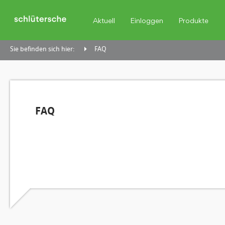
Aktuell
Einloggen
Produkte
Sie befinden sich hier:
FAQ
FAQ