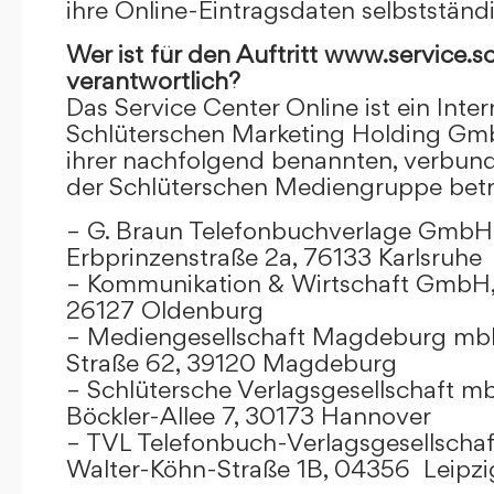
ihre Online-Eintragsdaten selbstständ
Wer ist für den Auftritt www.service.s
verantwortlich?
Das Service Center Online ist ein Inter
Schlüterschen Marketing Holding Gm
ihrer nachfolgend benannten, verbu
der Schlüterschen Mediengruppe betr
– G. Braun Telefonbuchverlage GmbH 
Erbprinzenstraße 2a, 76133 Karlsruhe
– Kommunikation & Wirtschaft GmbH
26127 Oldenburg
– Mediengesellschaft Magdeburg mbH
Straße 62, 39120 Magdeburg
– Schlütersche Verlagsgesellschaft m
Böckler-Allee 7, 30173 Hannover
– TVL Telefonbuch-Verlagsgesellschaf
Walter-Köhn-Straße 1B, 04356 Leipzi