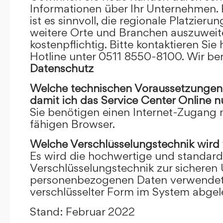
Informationen über Ihr Unternehmen. F
ist es sinnvoll, die regionale Platzieru
weitere Orte und Branchen auszuweiten
kostenpflichtig. Bitte kontaktieren Sie 
Hotline unter 0511 8550-8100. Wir ber
Datenschutz
Welche technischen Voraussetzungen m
damit ich das Service Center Online
n
Sie benötigen einen Internet-Zugang
fähigen Browser.
Welche Verschlüsselungstechnik wird
Es wird die hochwertige und standardi
Verschlüsselungstechnik zur sicheren
personenbezogenen Daten verwendet. I
verschlüsselter Form im System abgel
Stand: Februar 2022