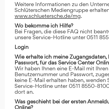
Weitere Informationen zu den Unter
Schlüterschen Mediengruppe erhalten
www.schluetersche.de/mg
.
Wo bekomme ich Hilfe?
Bei Fragen, die diese FAQ nicht beantw
unsere Service-Hotline unter 0511 85
Login
Wie erhalte ich meine Zugangsdaten
Passwort, für das Service Center Onli
Wir haben Ihnen eine E-Mail mit Ihre
Benutzernummer und Passwort, zugesch
keine E-Mail erhalten haben, wenden S
Service-Hotline unter 0511 8550-8100
dort an.
Was geschieht bei der ersten Anmeld
Online?