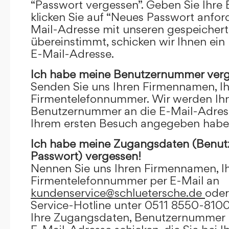
“Passwort vergessen”. Geben Sie Ihre
klicken Sie auf “Neues Passwort anfor
Mail-Adresse mit unseren gespeicher
übereinstimmt, schicken wir Ihnen ein
E-Mail-Adresse.
Ich habe meine Benutzernummer verg
Senden Sie uns Ihren Firmennamen, I
Firmentelefonnummer. Wir werden Ihn
Benutzernummer an die E-Mail-Adresse
Ihrem ersten Besuch angegeben habe
Ich habe meine Zugangsdaten (Benu
Passwort) vergessen!
Nennen Sie uns Ihren Firmennamen, I
Firmentelefonnummer per E-Mail an
kundenservice@schluetersche.de
oder
Service-Hotline unter 0511 8550-8100
Ihre Zugangsdaten, Benutzernummer u