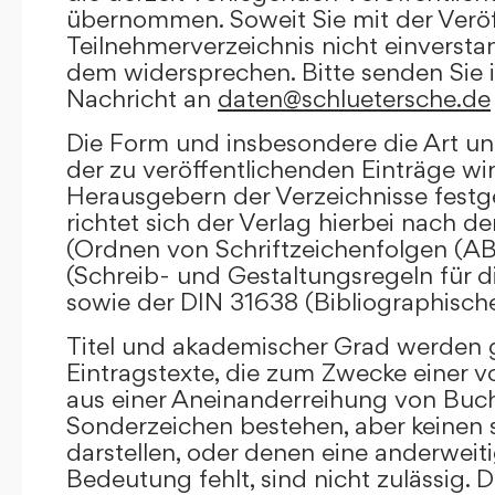
übernommen. Soweit Sie mit der Veröf
Teilnehmerverzeichnis nicht einversta
dem widersprechen. Bitte senden Sie i
Nachricht an
daten@schluetersche.de
Die Form und insbesondere die Art un
der zu veröffentlichenden Einträge wi
Herausgebern der Verzeichnisse festge
richtet sich der Verlag hierbei nach 
(Ordnen von Schriftzeichenfolgen (A
(Schreib- und Gestaltungsregeln für d
sowie der DIN 31638 (Bibliographisch
Titel und akademischer Grad werden g
Eintragstexte, die zum Zwecke einer v
aus einer Aneinanderreihung von Buc
Sonderzeichen bestehen, aber keinen 
darstellen, oder denen eine anderweit
Bedeutung fehlt, sind nicht zulässig. D