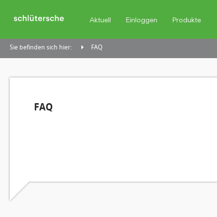
Aktuell
Einloggen
Produkte
Sie befinden sich hier:
FAQ
FAQ