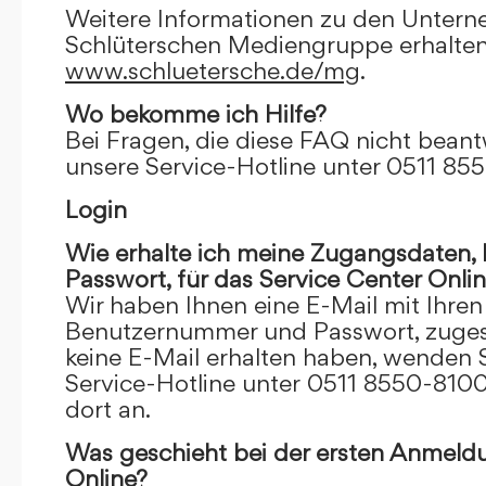
Weitere Informationen zu den Unter
Schlüterschen Mediengruppe erhalten
www.schluetersche.de/mg
.
Wo bekomme ich Hilfe?
Bei Fragen, die diese FAQ nicht beantw
unsere Service-Hotline unter 0511 85
Login
Wie erhalte ich meine Zugangsdaten
Passwort, für das Service Center Onli
Wir haben Ihnen eine E-Mail mit Ihre
Benutzernummer und Passwort, zugesch
keine E-Mail erhalten haben, wenden S
Service-Hotline unter 0511 8550-8100
dort an.
Was geschieht bei der ersten Anmeld
Online?