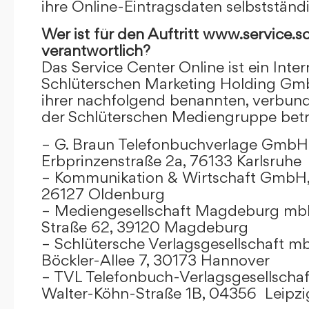
ihre Online-Eintragsdaten selbstständ
Wer ist für den Auftritt www.service.s
verantwortlich?
Das Service Center Online ist ein Inter
Schlüterschen Marketing Holding Gm
ihrer nachfolgend benannten, verbu
der Schlüterschen Mediengruppe betr
– G. Braun Telefonbuchverlage GmbH 
Erbprinzenstraße 2a, 76133 Karlsruhe
– Kommunikation & Wirtschaft GmbH
26127 Oldenburg
– Mediengesellschaft Magdeburg mbH
Straße 62, 39120 Magdeburg
– Schlütersche Verlagsgesellschaft m
Böckler-Allee 7, 30173 Hannover
– TVL Telefonbuch-Verlagsgesellschaf
Walter-Köhn-Straße 1B, 04356 Leipzi