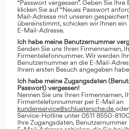
“Passwort vergessen”. Geben Sie Ihre
klicken Sie auf “Neues Passwort anfor
Mail-Adresse mit unseren gespeicher
übereinstimmt, schicken wir Ihnen ein
E-Mail-Adresse.
Ich habe meine Benutzernummer verg
Senden Sie uns Ihren Firmennamen, I
Firmentelefonnummer. Wir werden Ihn
Benutzernummer an die E-Mail-Adresse
Ihrem ersten Besuch angegeben habe
Ich habe meine Zugangsdaten (Benu
Passwort) vergessen!
Nennen Sie uns Ihren Firmennamen, I
Firmentelefonnummer per E-Mail an
kundenservice@schluetersche.de
oder
Service-Hotline unter 0511 8550-8100
Ihre Zugangsdaten, Benutzernummer u