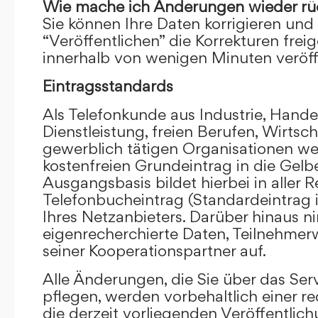
Wie mache ich Änderungen wieder rü
Sie können Ihre Daten korrigieren und 
“Veröffentlichen” die Korrekturen frei
innerhalb von wenigen Minuten veröffe
Eintragsstandards
Als Telefonkunde aus Industrie, Hande
Dienstleistung, freien Berufen, Wirts
gewerblich tätigen Organisationen we
kostenfreien Grundeintrag in die Gel
Ausgangsbasis bildet hierbei in aller R
Telefonbucheintrag (Standardeintrag 
Ihres Netzanbieters. Darüber hinaus 
eigenrecherchierte Daten, Teilnehme
seiner Kooperationspartner auf.
Alle Änderungen, die Sie über das Ser
pflegen, werden vorbehaltlich einer re
die derzeit vorliegenden Veröffentlic