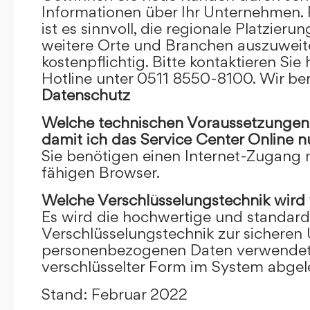
Informationen über Ihr Unternehmen. F
ist es sinnvoll, die regionale Platzieru
weitere Orte und Branchen auszuweiten
kostenpflichtig. Bitte kontaktieren Sie 
Hotline unter 0511 8550-8100. Wir ber
Datenschutz
Welche technischen Voraussetzungen m
damit ich das Service Center Online
n
Sie benötigen einen Internet-Zugang
fähigen Browser.
Welche Verschlüsselungstechnik wird
Es wird die hochwertige und standardi
Verschlüsselungstechnik zur sicheren
personenbezogenen Daten verwendet. I
verschlüsselter Form im System abgel
Stand: Februar 2022