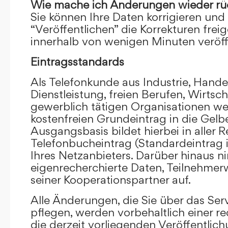
Wie mache ich Änderungen wieder rü
Sie können Ihre Daten korrigieren und 
“Veröffentlichen” die Korrekturen frei
innerhalb von wenigen Minuten veröffe
Eintragsstandards
Als Telefonkunde aus Industrie, Hande
Dienstleistung, freien Berufen, Wirts
gewerblich tätigen Organisationen we
kostenfreien Grundeintrag in die Gel
Ausgangsbasis bildet hierbei in aller R
Telefonbucheintrag (Standardeintrag 
Ihres Netzanbieters. Darüber hinaus 
eigenrecherchierte Daten, Teilnehme
seiner Kooperationspartner auf.
Alle Änderungen, die Sie über das Ser
pflegen, werden vorbehaltlich einer re
die derzeit vorliegenden Veröffentlic