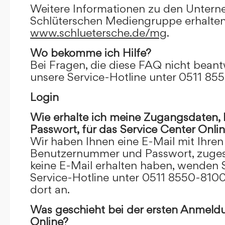
Weitere Informationen zu den Unter
Schlüterschen Mediengruppe erhalten
www.schluetersche.de/mg
.
Wo bekomme ich Hilfe?
Bei Fragen, die diese FAQ nicht beantw
unsere Service-Hotline unter 0511 85
Login
Wie erhalte ich meine Zugangsdaten
Passwort, für das Service Center Onli
Wir haben Ihnen eine E-Mail mit Ihre
Benutzernummer und Passwort, zugesch
keine E-Mail erhalten haben, wenden S
Service-Hotline unter 0511 8550-8100
dort an.
Was geschieht bei der ersten Anmeld
Online?