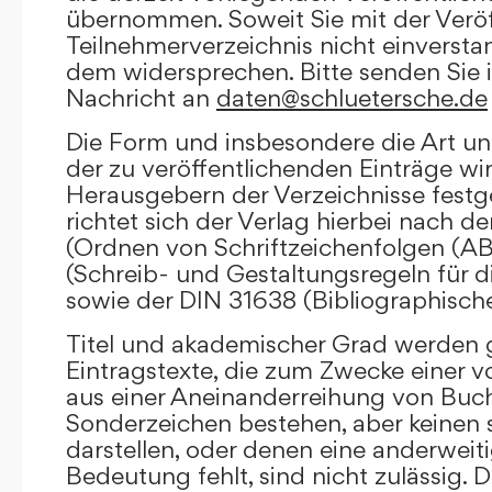
übernommen. Soweit Sie mit der Veröf
Teilnehmerverzeichnis nicht einversta
dem widersprechen. Bitte senden Sie i
Nachricht an
daten@schluetersche.de
Die Form und insbesondere die Art un
der zu veröffentlichenden Einträge wi
Herausgebern der Verzeichnisse festge
richtet sich der Verlag hierbei nach 
(Ordnen von Schriftzeichenfolgen (A
(Schreib- und Gestaltungsregeln für d
sowie der DIN 31638 (Bibliographisch
Titel und akademischer Grad werden g
Eintragstexte, die zum Zwecke einer v
aus einer Aneinanderreihung von Buc
Sonderzeichen bestehen, aber keinen 
darstellen, oder denen eine anderweit
Bedeutung fehlt, sind nicht zulässig. D