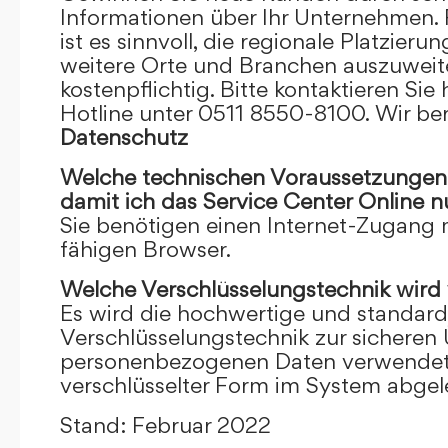
Informationen über Ihr Unternehmen. F
ist es sinnvoll, die regionale Platzieru
weitere Orte und Branchen auszuweiten
kostenpflichtig. Bitte kontaktieren Sie 
Hotline unter 0511 8550-8100. Wir ber
Datenschutz
Welche technischen Voraussetzungen m
damit ich das Service Center Online
n
Sie benötigen einen Internet-Zugang
fähigen Browser.
Welche Verschlüsselungstechnik wird
Es wird die hochwertige und standardi
Verschlüsselungstechnik zur sicheren
personenbezogenen Daten verwendet. I
verschlüsselter Form im System abgel
Stand: Februar 2022