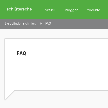
Aktuell
Einloggen
Produkte
Sie befinden sich hier:
FAQ
FAQ