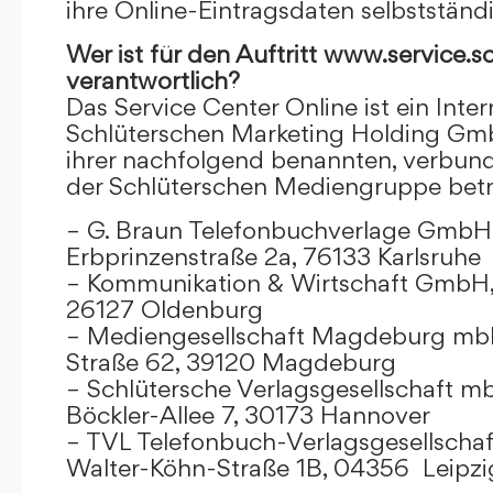
ihre Online-Eintragsdaten selbstständ
Wer ist für den Auftritt www.service.s
verantwortlich?
Das Service Center Online ist ein Inter
Schlüterschen Marketing Holding Gm
ihrer nachfolgend benannten, verbu
der Schlüterschen Mediengruppe betr
– G. Braun Telefonbuchverlage GmbH 
Erbprinzenstraße 2a, 76133 Karlsruhe
– Kommunikation & Wirtschaft GmbH
26127 Oldenburg
– Mediengesellschaft Magdeburg mbH
Straße 62, 39120 Magdeburg
– Schlütersche Verlagsgesellschaft m
Böckler-Allee 7, 30173 Hannover
– TVL Telefonbuch-Verlagsgesellschaf
Walter-Köhn-Straße 1B, 04356 Leipzi