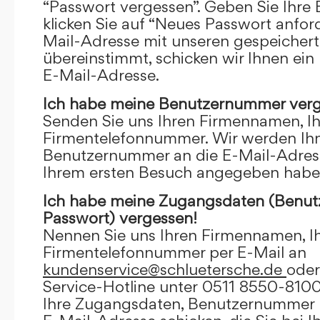
“Passwort vergessen”. Geben Sie Ihre
klicken Sie auf “Neues Passwort anfor
Mail-Adresse mit unseren gespeicher
übereinstimmt, schicken wir Ihnen ein
E-Mail-Adresse.
Ich habe meine Benutzernummer verg
Senden Sie uns Ihren Firmennamen, I
Firmentelefonnummer. Wir werden Ihn
Benutzernummer an die E-Mail-Adresse
Ihrem ersten Besuch angegeben habe
Ich habe meine Zugangsdaten (Benu
Passwort) vergessen!
Nennen Sie uns Ihren Firmennamen, I
Firmentelefonnummer per E-Mail an
kundenservice@schluetersche.de
oder
Service-Hotline unter 0511 8550-8100
Ihre Zugangsdaten, Benutzernummer u