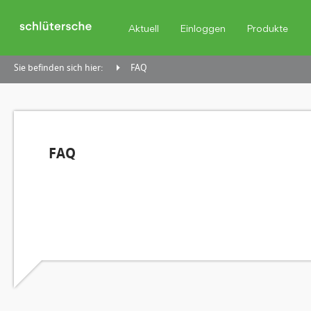
Aktuell
Einloggen
Produkte
Sie befinden sich hier:
FAQ
FAQ