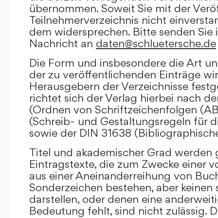
übernommen. Soweit Sie mit der Veröf
Teilnehmerverzeichnis nicht einversta
dem widersprechen. Bitte senden Sie i
Nachricht an
daten@schluetersche.de
Die Form und insbesondere die Art un
der zu veröffentlichenden Einträge wi
Herausgebern der Verzeichnisse festge
richtet sich der Verlag hierbei nach 
(Ordnen von Schriftzeichenfolgen (A
(Schreib- und Gestaltungsregeln für d
sowie der DIN 31638 (Bibliographisch
Titel und akademischer Grad werden g
Eintragstexte, die zum Zwecke einer v
aus einer Aneinanderreihung von Buc
Sonderzeichen bestehen, aber keinen 
darstellen, oder denen eine anderweit
Bedeutung fehlt, sind nicht zulässig. D