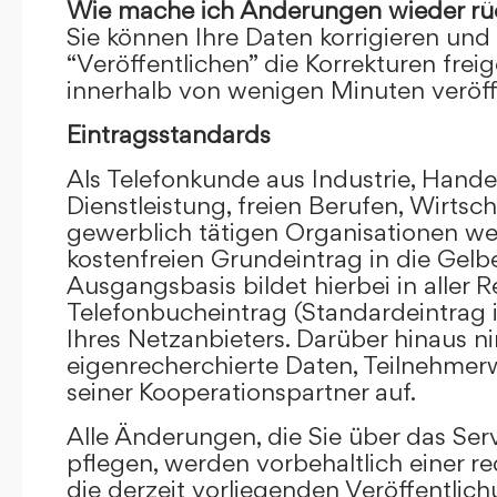
Wie mache ich Änderungen wieder rü
Sie können Ihre Daten korrigieren und 
“Veröffentlichen” die Korrekturen frei
innerhalb von wenigen Minuten veröffe
Eintragsstandards
Als Telefonkunde aus Industrie, Hande
Dienstleistung, freien Berufen, Wirts
gewerblich tätigen Organisationen we
kostenfreien Grundeintrag in die Gel
Ausgangsbasis bildet hierbei in aller R
Telefonbucheintrag (Standardeintrag 
Ihres Netzanbieters. Darüber hinaus 
eigenrecherchierte Daten, Teilnehme
seiner Kooperationspartner auf.
Alle Änderungen, die Sie über das Ser
pflegen, werden vorbehaltlich einer re
die derzeit vorliegenden Veröffentlic