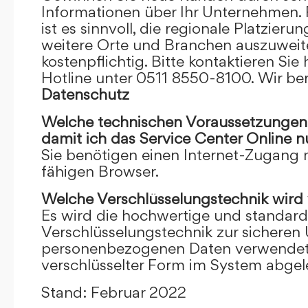
Informationen über Ihr Unternehmen. F
ist es sinnvoll, die regionale Platzieru
weitere Orte und Branchen auszuweiten
kostenpflichtig. Bitte kontaktieren Sie 
Hotline unter 0511 8550-8100. Wir ber
Datenschutz
Welche technischen Voraussetzungen m
damit ich das Service Center Online
n
Sie benötigen einen Internet-Zugang
fähigen Browser.
Welche Verschlüsselungstechnik wird
Es wird die hochwertige und standardi
Verschlüsselungstechnik zur sicheren
personenbezogenen Daten verwendet. I
verschlüsselter Form im System abgel
Stand: Februar 2022