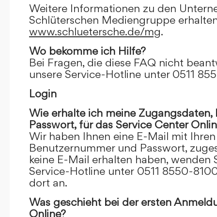
Weitere Informationen zu den Unter
Schlüterschen Mediengruppe erhalten
www.schluetersche.de/mg
.
Wo bekomme ich Hilfe?
Bei Fragen, die diese FAQ nicht beantw
unsere Service-Hotline unter 0511 85
Login
Wie erhalte ich meine Zugangsdaten
Passwort, für das Service Center Onli
Wir haben Ihnen eine E-Mail mit Ihre
Benutzernummer und Passwort, zugesch
keine E-Mail erhalten haben, wenden S
Service-Hotline unter 0511 8550-8100
dort an.
Was geschieht bei der ersten Anmeld
Online?