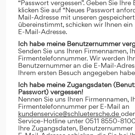
“Passwort vergessen”. Geben Sie Ihre
klicken Sie auf “Neues Passwort anfor
Mail-Adresse mit unseren gespeicher
übereinstimmt, schicken wir Ihnen ein
E-Mail-Adresse.
Ich habe meine Benutzernummer verg
Senden Sie uns Ihren Firmennamen, I
Firmentelefonnummer. Wir werden Ihn
Benutzernummer an die E-Mail-Adresse
Ihrem ersten Besuch angegeben habe
Ich habe meine Zugangsdaten (Benu
Passwort) vergessen!
Nennen Sie uns Ihren Firmennamen, I
Firmentelefonnummer per E-Mail an
kundenservice@schluetersche.de
oder
Service-Hotline unter 0511 8550-8100
Ihre Zugangsdaten, Benutzernummer u