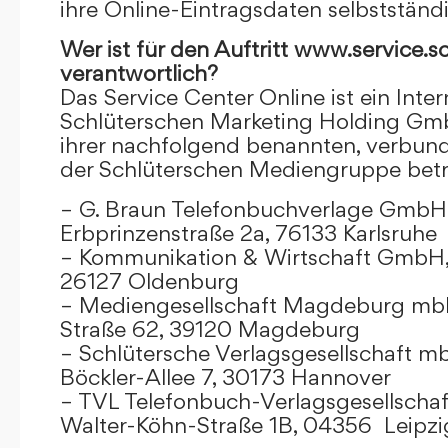
ihre Online-Eintragsdaten selbstständ
Wer ist für den Auftritt www.service.s
verantwortlich?
Das Service Center Online ist ein Inter
Schlüterschen Marketing Holding Gm
ihrer nachfolgend benannten, verbu
der Schlüterschen Mediengruppe betr
– G. Braun Telefonbuchverlage GmbH 
Erbprinzenstraße 2a, 76133 Karlsruhe
– Kommunikation & Wirtschaft GmbH
26127 Oldenburg
– Mediengesellschaft Magdeburg mbH
Straße 62, 39120 Magdeburg
– Schlütersche Verlagsgesellschaft m
Böckler-Allee 7, 30173 Hannover
– TVL Telefonbuch-Verlagsgesellschaf
Walter-Köhn-Straße 1B, 04356 Leipzi