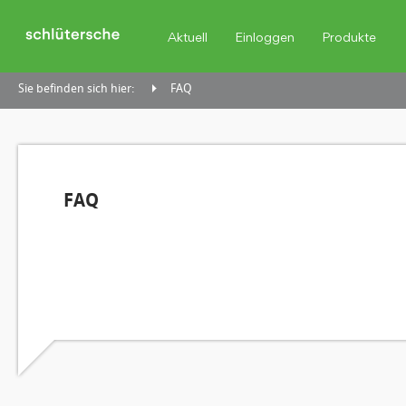
Aktuell
Einloggen
Produkte
Sie befinden sich hier:
FAQ
FAQ