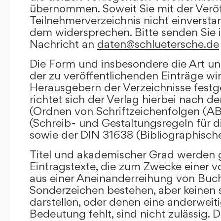
übernommen. Soweit Sie mit der Veröf
Teilnehmerverzeichnis nicht einversta
dem widersprechen. Bitte senden Sie i
Nachricht an
daten@schluetersche.de
Die Form und insbesondere die Art un
der zu veröffentlichenden Einträge wi
Herausgebern der Verzeichnisse festge
richtet sich der Verlag hierbei nach 
(Ordnen von Schriftzeichenfolgen (A
(Schreib- und Gestaltungsregeln für d
sowie der DIN 31638 (Bibliographisch
Titel und akademischer Grad werden g
Eintragstexte, die zum Zwecke einer v
aus einer Aneinanderreihung von Buc
Sonderzeichen bestehen, aber keinen 
darstellen, oder denen eine anderweit
Bedeutung fehlt, sind nicht zulässig. D