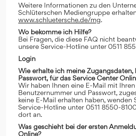
Weitere Informationen zu den Unter
Schlüterschen Mediengruppe erhalten
www.schluetersche.de/mg
.
Wo bekomme ich Hilfe?
Bei Fragen, die diese FAQ nicht beantw
unsere Service-Hotline unter 0511 85
Login
Wie erhalte ich meine Zugangsdaten
Passwort, für das Service Center Onli
Wir haben Ihnen eine E-Mail mit Ihre
Benutzernummer und Passwort, zugesch
keine E-Mail erhalten haben, wenden S
Service-Hotline unter 0511 8550-8100
dort an.
Was geschieht bei der ersten Anmeld
Online?