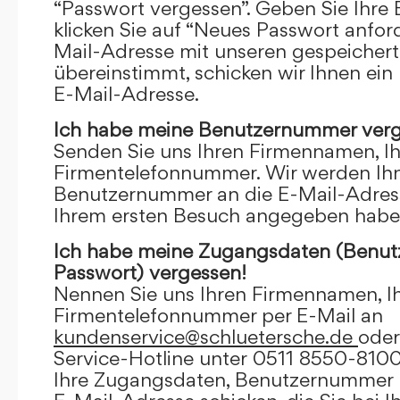
“Passwort vergessen”. Geben Sie Ihre
klicken Sie auf “Neues Passwort anfor
Mail-Adresse mit unseren gespeicher
übereinstimmt, schicken wir Ihnen ein
E-Mail-Adresse.
Ich habe meine Benutzernummer verg
Senden Sie uns Ihren Firmennamen, I
Firmentelefonnummer. Wir werden Ihn
Benutzernummer an die E-Mail-Adresse
Ihrem ersten Besuch angegeben habe
Ich habe meine Zugangsdaten (Benu
Passwort) vergessen!
Nennen Sie uns Ihren Firmennamen, I
Firmentelefonnummer per E-Mail an
kundenservice@schluetersche.de
oder
Service-Hotline unter 0511 8550-8100
Ihre Zugangsdaten, Benutzernummer u