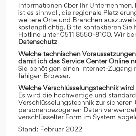
Informationen über Ihr Unternehmen. F
ist es sinnvoll, die regionale Platzieru
weitere Orte und Branchen auszuweiten
kostenpflichtig. Bitte kontaktieren Sie 
Hotline unter 0511 8550-8100. Wir ber
Datenschutz
Welche technischen Voraussetzungen m
damit ich das Service Center Online
n
Sie benötigen einen Internet-Zugang
fähigen Browser.
Welche Verschlüsselungstechnik wird
Es wird die hochwertige und standardi
Verschlüsselungstechnik zur sicheren
personenbezogenen Daten verwendet. I
verschlüsselter Form im System abgel
Stand: Februar 2022