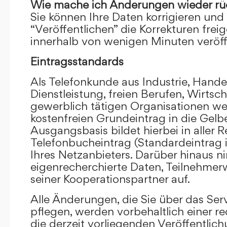
Wie mache ich Änderungen wieder rü
Sie können Ihre Daten korrigieren und 
“Veröffentlichen” die Korrekturen frei
innerhalb von wenigen Minuten veröffe
Eintragsstandards
Als Telefonkunde aus Industrie, Hande
Dienstleistung, freien Berufen, Wirts
gewerblich tätigen Organisationen we
kostenfreien Grundeintrag in die Gel
Ausgangsbasis bildet hierbei in aller R
Telefonbucheintrag (Standardeintrag 
Ihres Netzanbieters. Darüber hinaus 
eigenrecherchierte Daten, Teilnehme
seiner Kooperationspartner auf.
Alle Änderungen, die Sie über das Ser
pflegen, werden vorbehaltlich einer re
die derzeit vorliegenden Veröffentlic