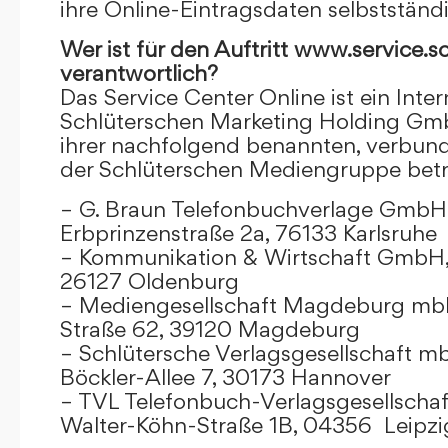
ihre Online-Eintragsdaten selbstständ
Wer ist für den Auftritt www.service.s
verantwortlich?
Das Service Center Online ist ein Inter
Schlüterschen Marketing Holding Gm
ihrer nachfolgend benannten, verbu
der Schlüterschen Mediengruppe betr
– G. Braun Telefonbuchverlage GmbH 
Erbprinzenstraße 2a, 76133 Karlsruhe
– Kommunikation & Wirtschaft GmbH
26127 Oldenburg
– Mediengesellschaft Magdeburg mbH
Straße 62, 39120 Magdeburg
– Schlütersche Verlagsgesellschaft m
Böckler-Allee 7, 30173 Hannover
– TVL Telefonbuch-Verlagsgesellschaf
Walter-Köhn-Straße 1B, 04356 Leipzi