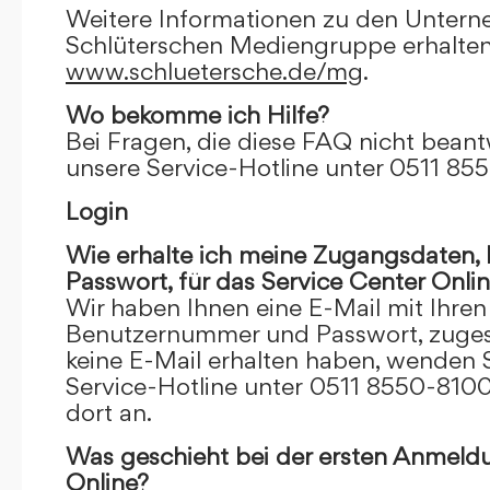
Weitere Informationen zu den Unter
Schlüterschen Mediengruppe erhalten
www.schluetersche.de/mg
.
Wo bekomme ich Hilfe?
Bei Fragen, die diese FAQ nicht beantw
unsere Service-Hotline unter 0511 85
Login
Wie erhalte ich meine Zugangsdaten
Passwort, für das Service Center Onli
Wir haben Ihnen eine E-Mail mit Ihre
Benutzernummer und Passwort, zugesch
keine E-Mail erhalten haben, wenden S
Service-Hotline unter 0511 8550-8100
dort an.
Was geschieht bei der ersten Anmeld
Online?