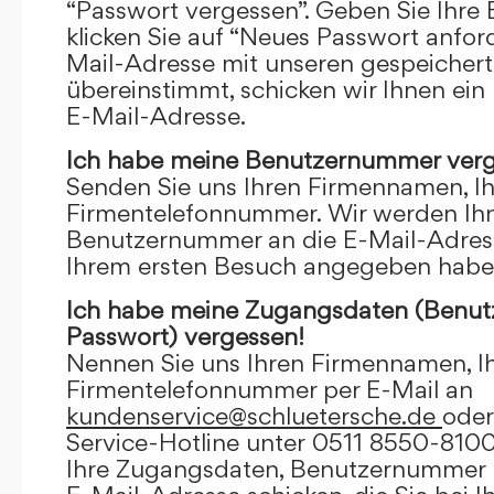
“Passwort vergessen”. Geben Sie Ihre
klicken Sie auf “Neues Passwort anfor
Mail-Adresse mit unseren gespeicher
übereinstimmt, schicken wir Ihnen ein
E-Mail-Adresse.
Ich habe meine Benutzernummer verg
Senden Sie uns Ihren Firmennamen, I
Firmentelefonnummer. Wir werden Ihn
Benutzernummer an die E-Mail-Adresse
Ihrem ersten Besuch angegeben habe
Ich habe meine Zugangsdaten (Benu
Passwort) vergessen!
Nennen Sie uns Ihren Firmennamen, I
Firmentelefonnummer per E-Mail an
kundenservice@schluetersche.de
oder
Service-Hotline unter 0511 8550-8100
Ihre Zugangsdaten, Benutzernummer u