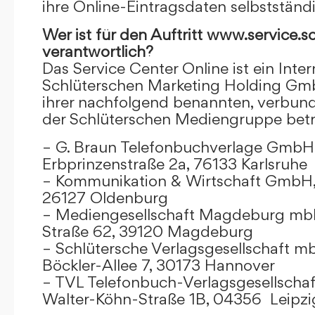
ihre Online-Eintragsdaten selbstständ
Wer ist für den Auftritt www.service.s
verantwortlich?
Das Service Center Online ist ein Inter
Schlüterschen Marketing Holding Gm
ihrer nachfolgend benannten, verbu
der Schlüterschen Mediengruppe betr
– G. Braun Telefonbuchverlage GmbH 
Erbprinzenstraße 2a, 76133 Karlsruhe
– Kommunikation & Wirtschaft GmbH
26127 Oldenburg
– Mediengesellschaft Magdeburg mbH
Straße 62, 39120 Magdeburg
– Schlütersche Verlagsgesellschaft m
Böckler-Allee 7, 30173 Hannover
– TVL Telefonbuch-Verlagsgesellschaf
Walter-Köhn-Straße 1B, 04356 Leipzi