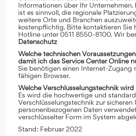
Informationen über Ihr Unternehmen. F
ist es sinnvoll, die regionale Platzieru
weitere Orte und Branchen auszuweiten
kostenpflichtig. Bitte kontaktieren Sie 
Hotline unter 0511 8550-8100. Wir ber
Datenschutz
Welche technischen Voraussetzungen m
damit ich das Service Center Online
n
Sie benötigen einen Internet-Zugang
fähigen Browser.
Welche Verschlüsselungstechnik wird
Es wird die hochwertige und standardi
Verschlüsselungstechnik zur sicheren
personenbezogenen Daten verwendet. I
verschlüsselter Form im System abgel
Stand: Februar 2022