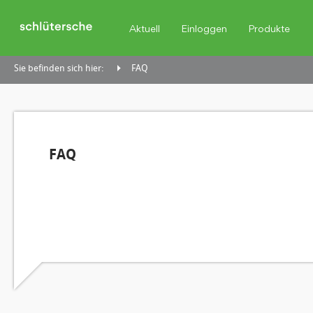
Aktuell
Einloggen
Produkte
Sie befinden sich hier:
FAQ
FAQ