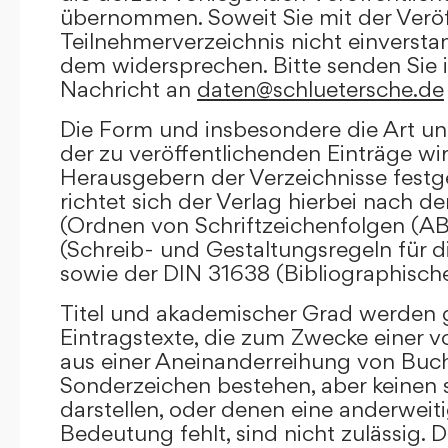
übernommen. Soweit Sie mit der Veröf
Teilnehmerverzeichnis nicht einversta
dem widersprechen. Bitte senden Sie i
Nachricht an
daten@schluetersche.de
Die Form und insbesondere die Art un
der zu veröffentlichenden Einträge wi
Herausgebern der Verzeichnisse festge
richtet sich der Verlag hierbei nach 
(Ordnen von Schriftzeichenfolgen (A
(Schreib- und Gestaltungsregeln für d
sowie der DIN 31638 (Bibliographisch
Titel und akademischer Grad werden g
Eintragstexte, die zum Zwecke einer v
aus einer Aneinanderreihung von Buc
Sonderzeichen bestehen, aber keinen 
darstellen, oder denen eine anderweit
Bedeutung fehlt, sind nicht zulässig. D