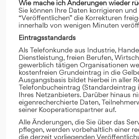
Wie mache ich Änderungen wieder rü
Sie können Ihre Daten korrigieren und 
“Veröffentlichen” die Korrekturen frei
innerhalb von wenigen Minuten veröffe
Eintragsstandards
Als Telefonkunde aus Industrie, Hande
Dienstleistung, freien Berufen, Wirts
gewerblich tätigen Organisationen we
kostenfreien Grundeintrag in die Gel
Ausgangsbasis bildet hierbei in aller R
Telefonbucheintrag (Standardeintrag 
Ihres Netzanbieters. Darüber hinaus 
eigenrecherchierte Daten, Teilnehme
seiner Kooperationspartner auf.
Alle Änderungen, die Sie über das Ser
pflegen, werden vorbehaltlich einer re
die derzeit vorliegenden Veröffentlic