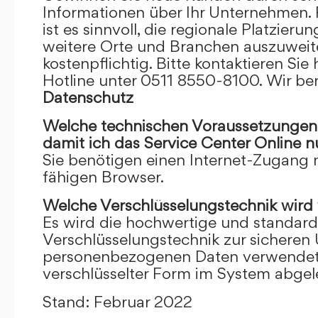
Informationen über Ihr Unternehmen. F
ist es sinnvoll, die regionale Platzieru
weitere Orte und Branchen auszuweiten
kostenpflichtig. Bitte kontaktieren Sie 
Hotline unter 0511 8550-8100. Wir ber
Datenschutz
Welche technischen Voraussetzungen m
damit ich das Service Center Online
n
Sie benötigen einen Internet-Zugang
fähigen Browser.
Welche Verschlüsselungstechnik wird
Es wird die hochwertige und standardi
Verschlüsselungstechnik zur sicheren
personenbezogenen Daten verwendet. I
verschlüsselter Form im System abgel
Stand: Februar 2022