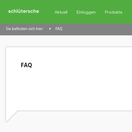
Aktuell
Einloggen
Produkte
Sie befinden sich hier:
FAQ
FAQ