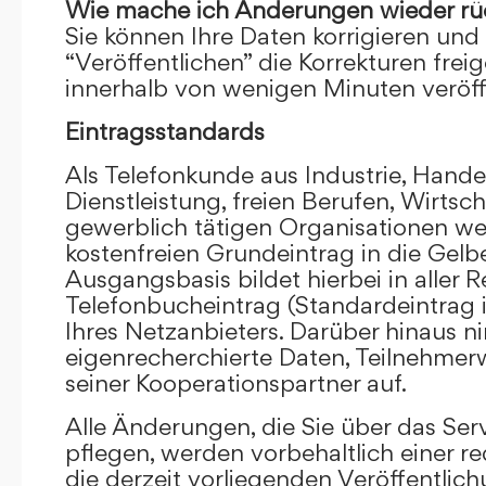
Wie mache ich Änderungen wieder rü
Sie können Ihre Daten korrigieren und 
“Veröffentlichen” die Korrekturen frei
innerhalb von wenigen Minuten veröffe
Eintragsstandards
Als Telefonkunde aus Industrie, Hande
Dienstleistung, freien Berufen, Wirts
gewerblich tätigen Organisationen we
kostenfreien Grundeintrag in die Gel
Ausgangsbasis bildet hierbei in aller R
Telefonbucheintrag (Standardeintrag 
Ihres Netzanbieters. Darüber hinaus 
eigenrecherchierte Daten, Teilnehme
seiner Kooperationspartner auf.
Alle Änderungen, die Sie über das Ser
pflegen, werden vorbehaltlich einer re
die derzeit vorliegenden Veröffentlic