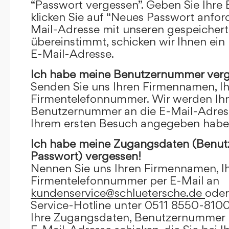
“Passwort vergessen”. Geben Sie Ihre
klicken Sie auf “Neues Passwort anfor
Mail-Adresse mit unseren gespeicher
übereinstimmt, schicken wir Ihnen ein
E-Mail-Adresse.
Ich habe meine Benutzernummer verg
Senden Sie uns Ihren Firmennamen, I
Firmentelefonnummer. Wir werden Ihn
Benutzernummer an die E-Mail-Adresse
Ihrem ersten Besuch angegeben habe
Ich habe meine Zugangsdaten (Benu
Passwort) vergessen!
Nennen Sie uns Ihren Firmennamen, I
Firmentelefonnummer per E-Mail an
kundenservice@schluetersche.de
oder
Service-Hotline unter 0511 8550-8100
Ihre Zugangsdaten, Benutzernummer u