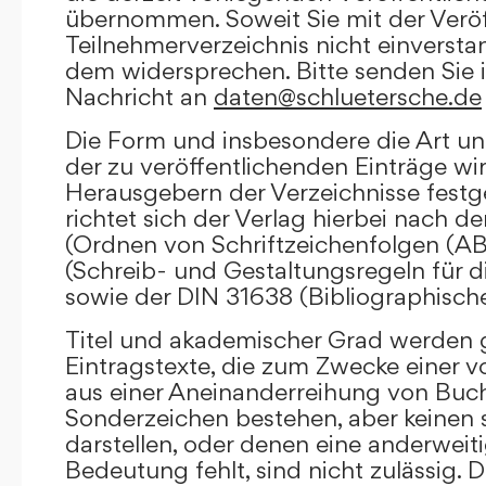
übernommen. Soweit Sie mit der Veröf
Teilnehmerverzeichnis nicht einversta
dem widersprechen. Bitte senden Sie i
Nachricht an
daten@schluetersche.de
Die Form und insbesondere die Art un
der zu veröffentlichenden Einträge wi
Herausgebern der Verzeichnisse festge
richtet sich der Verlag hierbei nach 
(Ordnen von Schriftzeichenfolgen (A
(Schreib- und Gestaltungsregeln für d
sowie der DIN 31638 (Bibliographisch
Titel und akademischer Grad werden g
Eintragstexte, die zum Zwecke einer v
aus einer Aneinanderreihung von Buc
Sonderzeichen bestehen, aber keinen 
darstellen, oder denen eine anderweit
Bedeutung fehlt, sind nicht zulässig. D