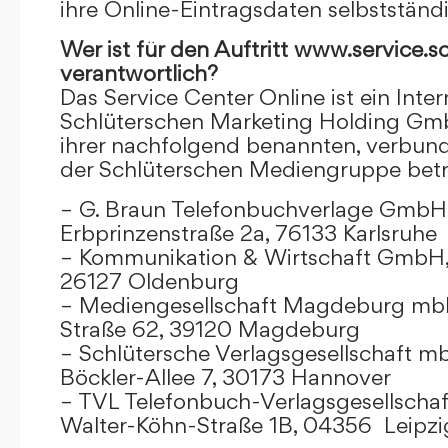
ihre Online-Eintragsdaten selbstständ
Wer ist für den Auftritt www.service.s
verantwortlich?
Das Service Center Online ist ein Inter
Schlüterschen Marketing Holding Gm
ihrer nachfolgend benannten, verbu
der Schlüterschen Mediengruppe betr
– G. Braun Telefonbuchverlage GmbH 
Erbprinzenstraße 2a, 76133 Karlsruhe
– Kommunikation & Wirtschaft GmbH
26127 Oldenburg
– Mediengesellschaft Magdeburg mbH
Straße 62, 39120 Magdeburg
– Schlütersche Verlagsgesellschaft m
Böckler-Allee 7, 30173 Hannover
– TVL Telefonbuch-Verlagsgesellschaf
Walter-Köhn-Straße 1B, 04356 Leipzi