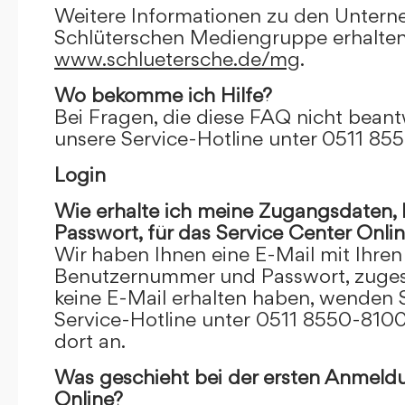
Weitere Informationen zu den Unter
Schlüterschen Mediengruppe erhalten
www.schluetersche.de/mg
.
Wo bekomme ich Hilfe?
Bei Fragen, die diese FAQ nicht beantw
unsere Service-Hotline unter 0511 85
Login
Wie erhalte ich meine Zugangsdaten
Passwort, für das Service Center Onli
Wir haben Ihnen eine E-Mail mit Ihre
Benutzernummer und Passwort, zugesch
keine E-Mail erhalten haben, wenden S
Service-Hotline unter 0511 8550-8100
dort an.
Was geschieht bei der ersten Anmeld
Online?