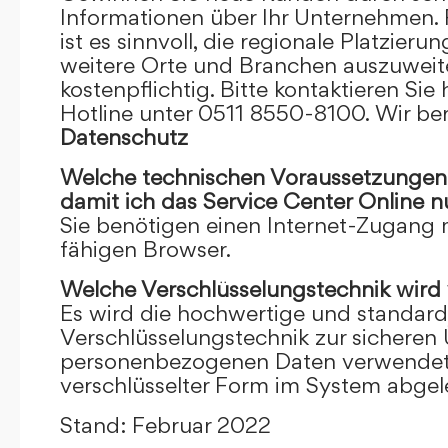
Informationen über Ihr Unternehmen. F
ist es sinnvoll, die regionale Platzieru
weitere Orte und Branchen auszuweiten
kostenpflichtig. Bitte kontaktieren Sie 
Hotline unter 0511 8550-8100. Wir ber
Datenschutz
Welche technischen Voraussetzungen m
damit ich das Service Center Online
n
Sie benötigen einen Internet-Zugang
fähigen Browser.
Welche Verschlüsselungstechnik wird
Es wird die hochwertige und standardi
Verschlüsselungstechnik zur sicheren
personenbezogenen Daten verwendet. I
verschlüsselter Form im System abgel
Stand: Februar 2022