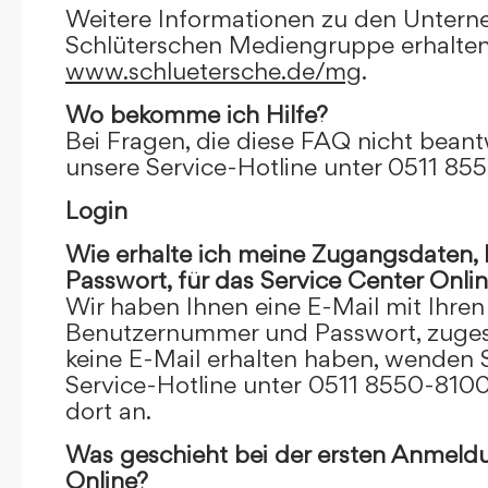
Weitere Informationen zu den Unter
Schlüterschen Mediengruppe erhalten
www.schluetersche.de/mg
.
Wo bekomme ich Hilfe?
Bei Fragen, die diese FAQ nicht beantw
unsere Service-Hotline unter 0511 85
Login
Wie erhalte ich meine Zugangsdaten
Passwort, für das Service Center Onli
Wir haben Ihnen eine E-Mail mit Ihre
Benutzernummer und Passwort, zugesch
keine E-Mail erhalten haben, wenden S
Service-Hotline unter 0511 8550-8100
dort an.
Was geschieht bei der ersten Anmeld
Online?