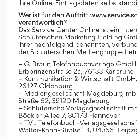
ihre Online-Eintragsdaten selbstständ
Wer ist für den Auftritt www.service.s
verantwortlich?
Das Service Center Online ist ein Inter
Schlüterschen Marketing Holding Gm
ihrer nachfolgend benannten, verbu
der Schlüterschen Mediengruppe betr
– G. Braun Telefonbuchverlage GmbH 
Erbprinzenstraße 2a, 76133 Karlsruhe
– Kommunikation & Wirtschaft GmbH
26127 Oldenburg
– Mediengesellschaft Magdeburg mbH
Straße 62, 39120 Magdeburg
– Schlütersche Verlagsgesellschaft m
Böckler-Allee 7, 30173 Hannover
– TVL Telefonbuch-Verlagsgesellschaf
Walter-Köhn-Straße 1B, 04356 Leipzi