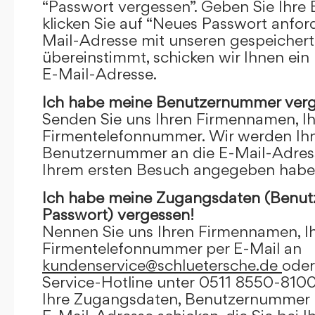
“Passwort vergessen”. Geben Sie Ihre
klicken Sie auf “Neues Passwort anfor
Mail-Adresse mit unseren gespeicher
übereinstimmt, schicken wir Ihnen ein
E-Mail-Adresse.
Ich habe meine Benutzernummer verg
Senden Sie uns Ihren Firmennamen, I
Firmentelefonnummer. Wir werden Ihn
Benutzernummer an die E-Mail-Adresse
Ihrem ersten Besuch angegeben habe
Ich habe meine Zugangsdaten (Benu
Passwort) vergessen!
Nennen Sie uns Ihren Firmennamen, I
Firmentelefonnummer per E-Mail an
kundenservice@schluetersche.de
oder
Service-Hotline unter 0511 8550-8100
Ihre Zugangsdaten, Benutzernummer u