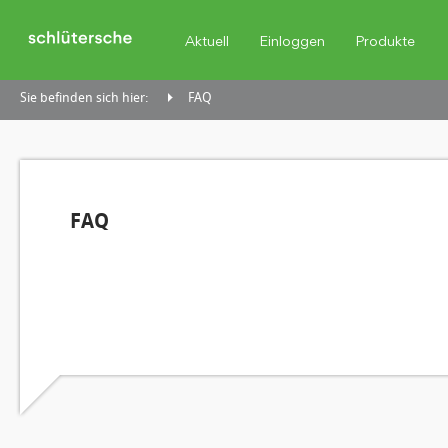
Aktuell
Einloggen
Produkte
Sie befinden sich hier:
FAQ
FAQ