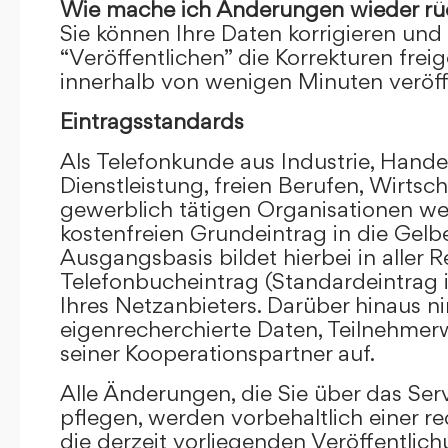
Wie mache ich Änderungen wieder rü
Sie können Ihre Daten korrigieren und 
“Veröffentlichen” die Korrekturen frei
innerhalb von wenigen Minuten veröffe
Eintragsstandards
Als Telefonkunde aus Industrie, Hande
Dienstleistung, freien Berufen, Wirts
gewerblich tätigen Organisationen we
kostenfreien Grundeintrag in die Gel
Ausgangsbasis bildet hierbei in aller R
Telefonbucheintrag (Standardeintrag 
Ihres Netzanbieters. Darüber hinaus 
eigenrecherchierte Daten, Teilnehme
seiner Kooperationspartner auf.
Alle Änderungen, die Sie über das Ser
pflegen, werden vorbehaltlich einer re
die derzeit vorliegenden Veröffentlic