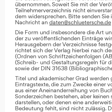
übernommen. Soweit Sie mit der Veröf
Teilnehmerverzeichnis nicht einversta
dem widersprechen. Bitte senden Sie i
Nachricht an
daten@schluetersche.de
Die Form und insbesondere die Art un
der zu veröffentlichenden Einträge wi
Herausgebern der Verzeichnisse festge
richtet sich der Verlag hierbei nach 
(Ordnen von Schriftzeichenfolgen (A
(Schreib- und Gestaltungsregeln für d
sowie der DIN 31638 (Bibliographisch
Titel und akademischer Grad werden g
Eintragstexte, die zum Zwecke einer v
aus einer Aneinanderreihung von Buc
Sonderzeichen bestehen, aber keinen 
darstellen, oder denen eine anderweit
Bedeutung fehlt, sind nicht zulässig. D