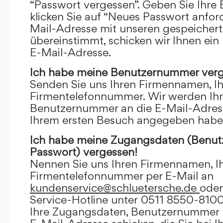
“Passwort vergessen”. Geben Sie Ihre
klicken Sie auf “Neues Passwort anfor
Mail-Adresse mit unseren gespeicher
übereinstimmt, schicken wir Ihnen ein
E-Mail-Adresse.
Ich habe meine Benutzernummer verg
Senden Sie uns Ihren Firmennamen, I
Firmentelefonnummer. Wir werden Ihn
Benutzernummer an die E-Mail-Adresse
Ihrem ersten Besuch angegeben habe
Ich habe meine Zugangsdaten (Benu
Passwort) vergessen!
Nennen Sie uns Ihren Firmennamen, I
Firmentelefonnummer per E-Mail an
kundenservice@schluetersche.de
oder
Service-Hotline unter 0511 8550-8100
Ihre Zugangsdaten, Benutzernummer u