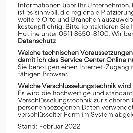
Informationen über Ihr Unternehmen. F
ist es sinnvoll, die regionale Platzieru
weitere Orte und Branchen auszuweiten
kostenpflichtig. Bitte kontaktieren Sie 
Hotline unter 0511 8550-8100. Wir ber
Datenschutz
Welche technischen Voraussetzungen m
damit ich das Service Center Online
n
Sie benötigen einen Internet-Zugang
fähigen Browser.
Welche Verschlüsselungstechnik wird
Es wird die hochwertige und standardi
Verschlüsselungstechnik zur sicheren
personenbezogenen Daten verwendet. I
verschlüsselter Form im System abgel
Stand: Februar 2022