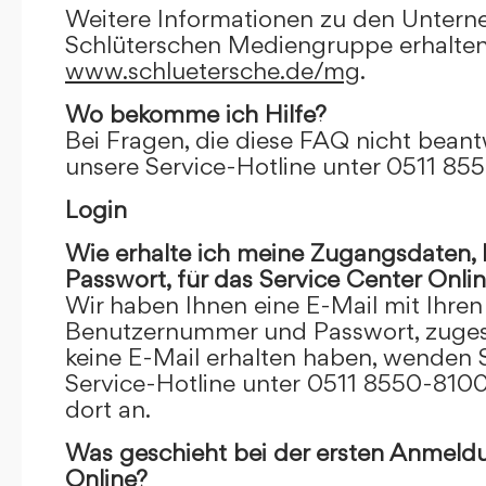
Weitere Informationen zu den Unter
Schlüterschen Mediengruppe erhalten
www.schluetersche.de/mg
.
Wo bekomme ich Hilfe?
Bei Fragen, die diese FAQ nicht beantw
unsere Service-Hotline unter 0511 85
Login
Wie erhalte ich meine Zugangsdaten
Passwort, für das Service Center Onli
Wir haben Ihnen eine E-Mail mit Ihre
Benutzernummer und Passwort, zugesch
keine E-Mail erhalten haben, wenden S
Service-Hotline unter 0511 8550-8100
dort an.
Was geschieht bei der ersten Anmeld
Online?