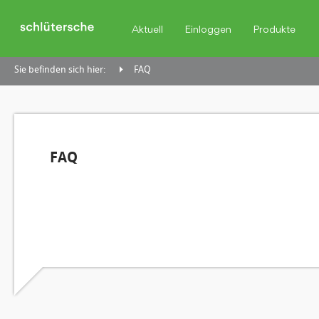
Aktuell
Einloggen
Produkte
Sie befinden sich hier:
FAQ
FAQ