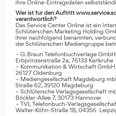
ihre Online-Eintragsdaten selbstständ
Wer ist für den Auftritt www.service.s
verantwortlich?
Das Service Center Online ist ein Inter
Schlüterschen Marketing Holding Gm
ihrer nachfolgend benannten, verbu
der Schlüterschen Mediengruppe betr
– G. Braun Telefonbuchverlage GmbH 
Erbprinzenstraße 2a, 76133 Karlsruhe
– Kommunikation & Wirtschaft GmbH
26127 Oldenburg
– Mediengesellschaft Magdeburg mbH
Straße 62, 39120 Magdeburg
– Schlütersche Verlagsgesellschaft m
Böckler-Allee 7, 30173 Hannover
– TVL Telefonbuch-Verlagsgesellschaf
Walter-Köhn-Straße 1B, 04356 Leipzi