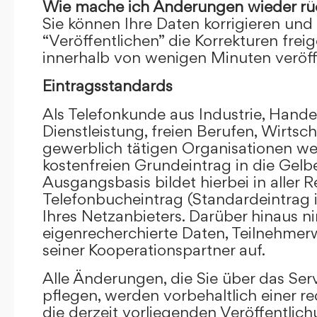
Wie mache ich Änderungen wieder rü
Sie können Ihre Daten korrigieren und 
“Veröffentlichen” die Korrekturen frei
innerhalb von wenigen Minuten veröffe
Eintragsstandards
Als Telefonkunde aus Industrie, Hande
Dienstleistung, freien Berufen, Wirts
gewerblich tätigen Organisationen we
kostenfreien Grundeintrag in die Gel
Ausgangsbasis bildet hierbei in aller R
Telefonbucheintrag (Standardeintrag 
Ihres Netzanbieters. Darüber hinaus 
eigenrecherchierte Daten, Teilnehme
seiner Kooperationspartner auf.
Alle Änderungen, die Sie über das Ser
pflegen, werden vorbehaltlich einer re
die derzeit vorliegenden Veröffentlic