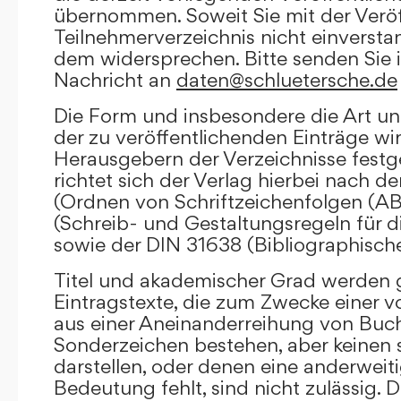
übernommen. Soweit Sie mit der Veröf
Teilnehmerverzeichnis nicht einversta
dem widersprechen. Bitte senden Sie i
Nachricht an
daten@schluetersche.de
Die Form und insbesondere die Art un
der zu veröffentlichenden Einträge wi
Herausgebern der Verzeichnisse festge
richtet sich der Verlag hierbei nach 
(Ordnen von Schriftzeichenfolgen (A
(Schreib- und Gestaltungsregeln für d
sowie der DIN 31638 (Bibliographisch
Titel und akademischer Grad werden g
Eintragstexte, die zum Zwecke einer v
aus einer Aneinanderreihung von Buc
Sonderzeichen bestehen, aber keinen 
darstellen, oder denen eine anderweit
Bedeutung fehlt, sind nicht zulässig. D