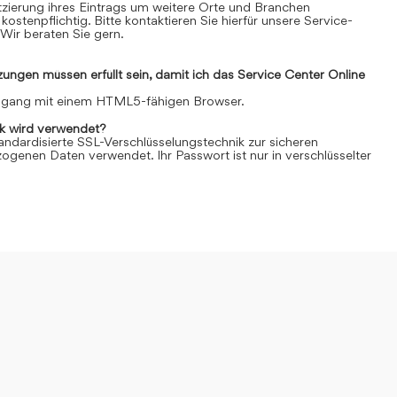
Platzierung ihres Eintrags um weitere Orte und Branchen
kostenpflichtig. Bitte kontaktieren Sie hierfür unsere Service-
Wir beraten Sie gern.
ngen müssen erfüllt sein, damit ich das Service Center Online
Zugang mit einem HTML5-fähigen Browser.
k wird verwendet?
andardisierte SSL-Verschlüsselungstechnik zur sicheren
genen Daten verwendet. Ihr Passwort ist nur in verschlüsselter