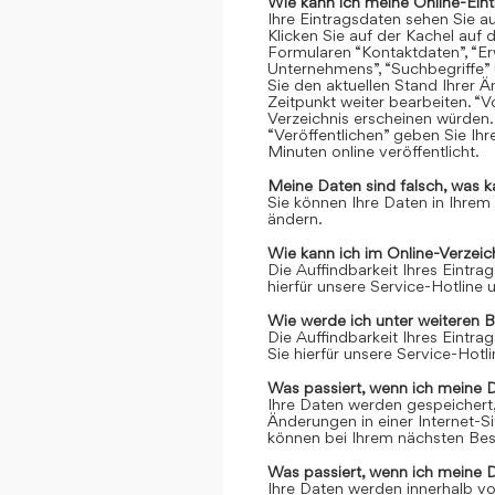
Wie kann ich meine Online-Ein
Ihre Eintragsdaten sehen Sie a
Klicken Sie auf der Kachel auf 
Formularen “Kontaktdaten”, “Er
Unternehmens”, “Suchbegriffe” 
Sie den aktuellen Stand Ihrer 
Zeitpunkt weiter bearbeiten. “Vo
Verzeichnis erscheinen würden.
“Veröffentlichen” geben Sie Ih
Minuten online veröffentlicht.
Meine Daten sind falsch, was k
Sie können Ihre Daten in Ihrem
ändern.
Wie kann ich im Online-Verzei
Die Auffindbarkeit Ihres Eintrag
hierfür unsere Service-Hotline
Wie werde ich unter weiteren 
Die Auffindbarkeit Ihres Eintrag
Sie hierfür unsere Service-Hot
Was passiert, wenn ich meine 
Ihre Daten werden gespeichert, 
Änderungen in einer Internet-S
können bei Ihrem nächsten Bes
Was passiert, wenn ich meine 
Ihre Daten werden innerhalb vo