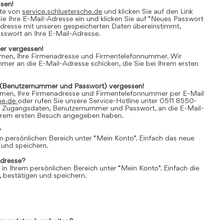
sen!
ite von
service.schluetersche.de
und klicken Sie auf den Link
e Ihre E-Mail-Adresse ein und klicken Sie auf “Neues Passwort
Adresse mit unseren gespeicherten Daten übereinstimmt,
asswort an Ihre E-Mail-Adresse.
r vergessen!
amen, Ihre Firmenadresse und Firmentelefonnummer. Wir
er an die E-Mail-Adresse schicken, die Sie bei Ihrem ersten
(Benutzernummer und Passwort) vergessen!
amen, Ihre Firmenadresse und Firmentelefonnummer per E-Mail
he.de
oder rufen Sie unsere Service-Hotline unter 0511 8550-
e Zugangsdaten, Benutzernummer und Passwort, an die E-Mail-
 Ihrem ersten Besuch angegeben haben.
?
em persönlichen Bereich unter “Mein Konto”. Einfach das neue
 und speichern.
Adresse?
 in Ihrem persönlichen Bereich unter “Mein Konto”. Einfach die
 bestätigen und speichern.