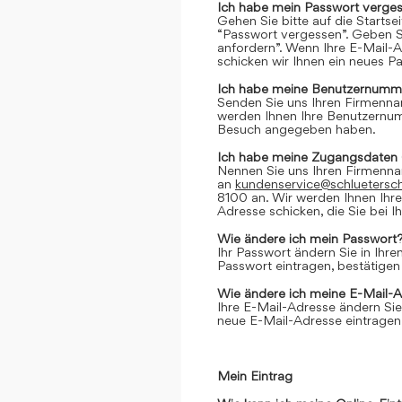
Ich habe mein Passwort verges
Gehen Sie bitte auf die Startse
“Passwort vergessen”. Geben Si
anfordern”. Wenn Ihre E-Mail-
schicken wir Ihnen ein neues P
Ich habe meine Benutzernumme
Senden Sie uns Ihren Firmenn
werden Ihnen Ihre Benutzernumm
Besuch angegeben haben.
Ich habe meine Zugangsdaten 
Nennen Sie uns Ihren Firmenn
an
kundenservice@schluetersc
8100 an. Wir werden Ihnen Ihr
Adresse schicken, die Sie bei
Wie ändere ich mein Passwort
Ihr Passwort ändern Sie in Ihr
Passwort eintragen, bestätigen
Wie ändere ich meine E-Mail-
Ihre E-Mail-Adresse ändern Sie
neue E-Mail-Adresse eintragen,
Mein Eintrag