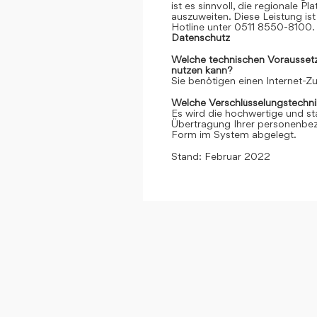
ist es sinnvoll, die regionale 
auszuweiten. Diese Leistung ist 
Hotline unter 0511 8550-8100. 
Datenschutz
Welche technischen Voraussetzu
nutzen kann?
Sie benötigen einen Internet-
Welche Verschlüsselungstechni
Es wird die hochwertige und st
Übertragung Ihrer personenbezo
Form im System abgelegt.
Stand: Februar 2022