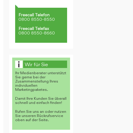
Freecall Telefon
0800 8550-8550
Freecall Telefax
0800 8550-8660
Wir für Sie
Ihr Medienberater unterstützt
Sie gerne bei der
Zusammenstellung Ihres
individuellen
Marketingpaketes.
Damit Ihre Kunden Sie überall
schnell und einfach finden!
Rufen Sie uns an oder nutzen
Sie unseren Rückrufservice
oben auf der Seite.