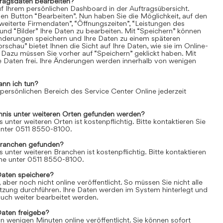
tragsdaten bearbeiten?
uf Ihrem persönlichen Dashboard in der Auftragsübersicht.
den Button “Bearbeiten”. Nun haben Sie die Möglichkeit, auf den
weiterte Firmendaten”, “Öffnungszeiten”, “Leistungen des
und “Bilder” Ihre Daten zu bearbeiten. Mit “Speichern” können
Änderungen speichern und Ihre Daten zu einem späteren
rschau” bietet Ihnen die Sicht auf Ihre Daten, wie sie im Online-
 Dazu müssen Sie vorher auf “Speichern” geklickt haben. Mit
re Daten frei. Ihre Änderungen werden innerhalb von wenigen
ann ich tun?
 persönlichen Bereich des Service Center Online jederzeit
chnis unter weiteren Orten gefunden werden?
s unter weiteren Orten ist kostenpflichtig. Bitte kontaktieren Sie
 unter 0511 8550-8100.
Branchen gefunden?
s unter weiteren Branchen ist kostenpflichtig. Bitte kontaktieren
line unter 0511 8550-8100.
Daten speichere?
aber noch nicht online veröffentlicht. So müssen Sie nicht alle
itzung durchführen. Ihre Daten werden im System hinterlegt und
uch weiter bearbeitet werden.
Daten freigebe?
n wenigen Minuten online veröffentlicht. Sie können sofort