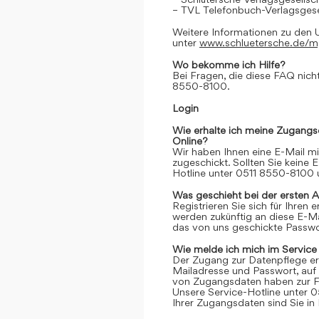
– TVL Telefonbuch-Verlagsgese
Weitere Informationen zu den 
unter
www.schluetersche.de/
Wo bekomme ich Hilfe?
Bei Fragen, die diese FAQ nicht
8550-8100.
Login
Wie erhalte ich meine Zugangs
Online?
Wir haben Ihnen eine E-Mail m
zugeschickt. Sollten Sie keine 
Hotline unter 0511 8550-8100 u
Was geschieht bei der ersten 
Registrieren Sie sich für Ihren
werden zukünftig an diese E-M
das von uns geschickte Passwor
Wie melde ich mich im Service
Der Zugang zur Datenpflege er
Mailadresse und Passwort, auf 
von Zugangsdaten haben zur Fo
Unsere Service-Hotline unter 0
Ihrer Zugangsdaten sind Sie in