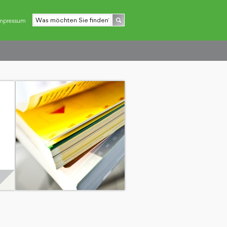
mpressum