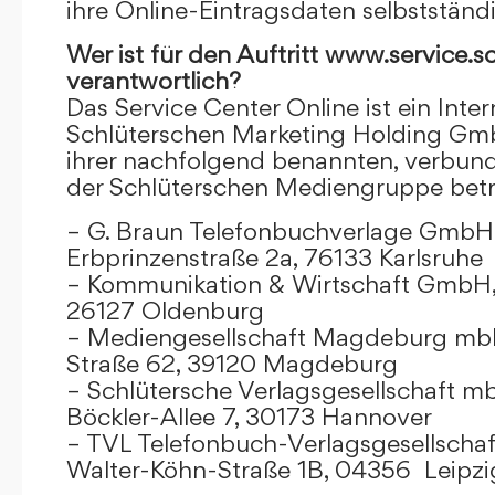
ihre Online-Eintragsdaten selbstständ
Wer ist für den Auftritt www.service.s
verantwortlich?
Das Service Center Online ist ein Inter
Schlüterschen Marketing Holding Gm
ihrer nachfolgend benannten, verbu
der Schlüterschen Mediengruppe betr
– G. Braun Telefonbuchverlage GmbH 
Erbprinzenstraße 2a, 76133 Karlsruhe
– Kommunikation & Wirtschaft GmbH
26127 Oldenburg
– Mediengesellschaft Magdeburg mbH
Straße 62, 39120 Magdeburg
– Schlütersche Verlagsgesellschaft m
Böckler-Allee 7, 30173 Hannover
– TVL Telefonbuch-Verlagsgesellschaf
Walter-Köhn-Straße 1B, 04356 Leipzi