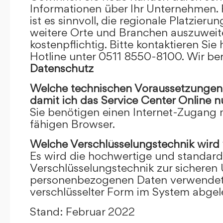
Informationen über Ihr Unternehmen. F
ist es sinnvoll, die regionale Platzieru
weitere Orte und Branchen auszuweiten
kostenpflichtig. Bitte kontaktieren Sie 
Hotline unter 0511 8550-8100. Wir ber
Datenschutz
Welche technischen Voraussetzungen m
damit ich das Service Center Online
n
Sie benötigen einen Internet-Zugang
fähigen Browser.
Welche Verschlüsselungstechnik wird
Es wird die hochwertige und standardi
Verschlüsselungstechnik zur sicheren
personenbezogenen Daten verwendet. I
verschlüsselter Form im System abgel
Stand: Februar 2022