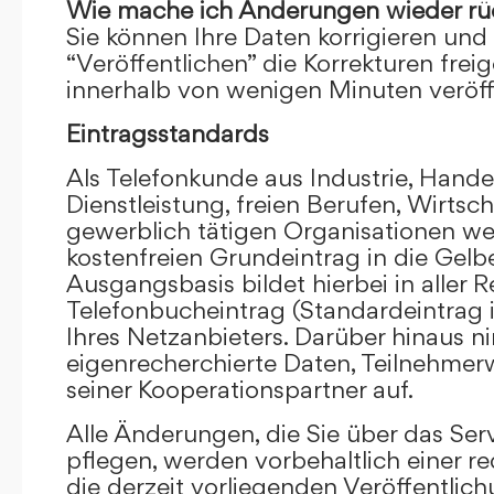
Wie mache ich Änderungen wieder rü
Sie können Ihre Daten korrigieren und 
“Veröffentlichen” die Korrekturen frei
innerhalb von wenigen Minuten veröffe
Eintragsstandards
Als Telefonkunde aus Industrie, Hande
Dienstleistung, freien Berufen, Wirts
gewerblich tätigen Organisationen we
kostenfreien Grundeintrag in die Gel
Ausgangsbasis bildet hierbei in aller R
Telefonbucheintrag (Standardeintrag 
Ihres Netzanbieters. Darüber hinaus 
eigenrecherchierte Daten, Teilnehme
seiner Kooperationspartner auf.
Alle Änderungen, die Sie über das Ser
pflegen, werden vorbehaltlich einer re
die derzeit vorliegenden Veröffentlic