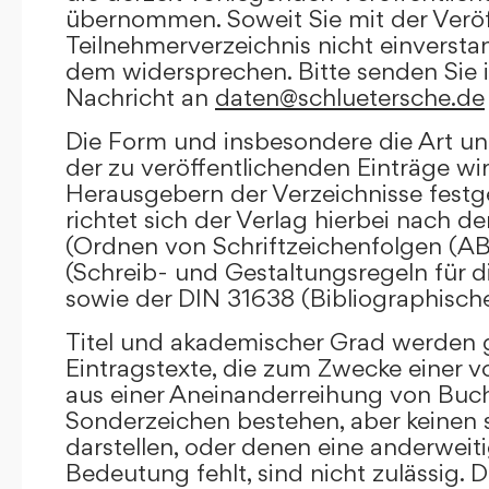
übernommen. Soweit Sie mit der Veröf
Teilnehmerverzeichnis nicht einversta
dem widersprechen. Bitte senden Sie i
Nachricht an
daten@schluetersche.de
Die Form und insbesondere die Art un
der zu veröffentlichenden Einträge wi
Herausgebern der Verzeichnisse festge
richtet sich der Verlag hierbei nach 
(Ordnen von Schriftzeichenfolgen (A
(Schreib- und Gestaltungsregeln für d
sowie der DIN 31638 (Bibliographisch
Titel und akademischer Grad werden g
Eintragstexte, die zum Zwecke einer v
aus einer Aneinanderreihung von Buc
Sonderzeichen bestehen, aber keinen 
darstellen, oder denen eine anderweit
Bedeutung fehlt, sind nicht zulässig. D