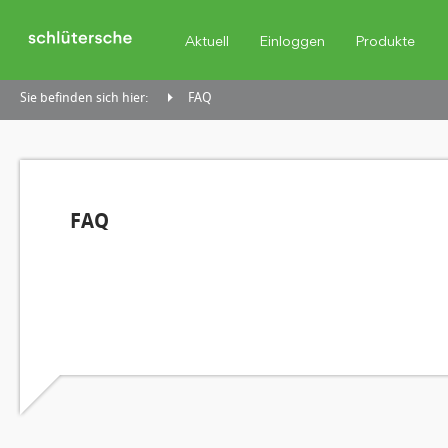
Aktuell
Einloggen
Produkte
Sie befinden sich hier:
FAQ
FAQ