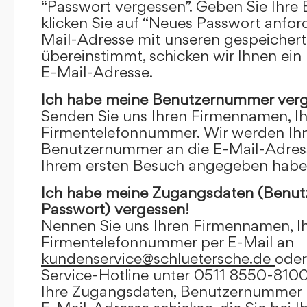
“Passwort vergessen”. Geben Sie Ihre
klicken Sie auf “Neues Passwort anfor
Mail-Adresse mit unseren gespeicher
übereinstimmt, schicken wir Ihnen ein
E-Mail-Adresse.
Ich habe meine Benutzernummer verg
Senden Sie uns Ihren Firmennamen, I
Firmentelefonnummer. Wir werden Ihn
Benutzernummer an die E-Mail-Adresse
Ihrem ersten Besuch angegeben habe
Ich habe meine Zugangsdaten (Benu
Passwort) vergessen!
Nennen Sie uns Ihren Firmennamen, I
Firmentelefonnummer per E-Mail an
kundenservice@schluetersche.de
oder
Service-Hotline unter 0511 8550-8100
Ihre Zugangsdaten, Benutzernummer u