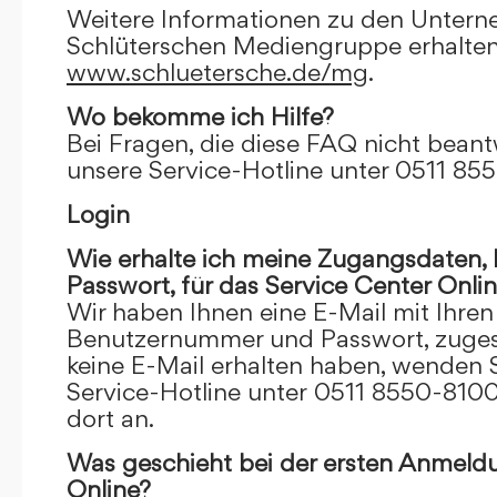
Weitere Informationen zu den Unter
Schlüterschen Mediengruppe erhalten
www.schluetersche.de/mg
.
Wo bekomme ich Hilfe?
Bei Fragen, die diese FAQ nicht beantw
unsere Service-Hotline unter 0511 85
Login
Wie erhalte ich meine Zugangsdaten
Passwort, für das Service Center Onli
Wir haben Ihnen eine E-Mail mit Ihre
Benutzernummer und Passwort, zugesch
keine E-Mail erhalten haben, wenden S
Service-Hotline unter 0511 8550-8100
dort an.
Was geschieht bei der ersten Anmeld
Online?