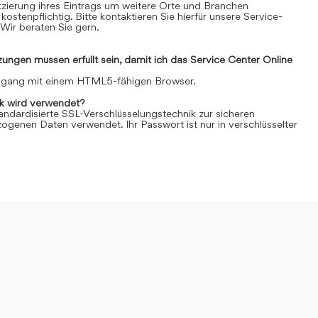
Platzierung ihres Eintrags um weitere Orte und Branchen
kostenpflichtig. Bitte kontaktieren Sie hierfür unsere Service-
Wir beraten Sie gern.
ngen müssen erfüllt sein, damit ich das Service Center Online
Zugang mit einem HTML5-fähigen Browser.
k wird verwendet?
andardisierte SSL-Verschlüsselungstechnik zur sicheren
genen Daten verwendet. Ihr Passwort ist nur in verschlüsselter