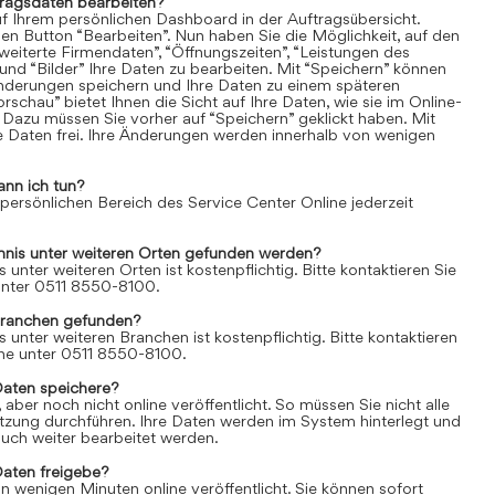
tragsdaten bearbeiten?
uf Ihrem persönlichen Dashboard in der Auftragsübersicht.
den Button “Bearbeiten”. Nun haben Sie die Möglichkeit, auf den
weiterte Firmendaten”, “Öffnungszeiten”, “Leistungen des
und “Bilder” Ihre Daten zu bearbeiten. Mit “Speichern” können
Änderungen speichern und Ihre Daten zu einem späteren
rschau” bietet Ihnen die Sicht auf Ihre Daten, wie sie im Online-
 Dazu müssen Sie vorher auf “Speichern” geklickt haben. Mit
re Daten frei. Ihre Änderungen werden innerhalb von wenigen
ann ich tun?
 persönlichen Bereich des Service Center Online jederzeit
chnis unter weiteren Orten gefunden werden?
s unter weiteren Orten ist kostenpflichtig. Bitte kontaktieren Sie
 unter 0511 8550-8100.
Branchen gefunden?
s unter weiteren Branchen ist kostenpflichtig. Bitte kontaktieren
line unter 0511 8550-8100.
Daten speichere?
aber noch nicht online veröffentlicht. So müssen Sie nicht alle
itzung durchführen. Ihre Daten werden im System hinterlegt und
uch weiter bearbeitet werden.
Daten freigebe?
n wenigen Minuten online veröffentlicht. Sie können sofort