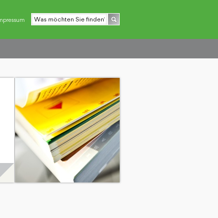
mpressum