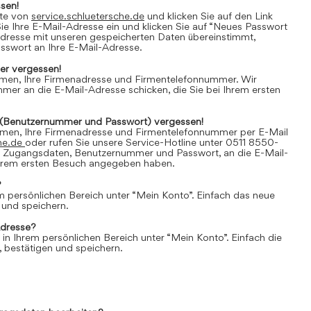
sen!
ite von
service.schluetersche.de
und klicken Sie auf den Link
e Ihre E-Mail-Adresse ein und klicken Sie auf “Neues Passwort
Adresse mit unseren gespeicherten Daten übereinstimmt,
asswort an Ihre E-Mail-Adresse.
r vergessen!
amen, Ihre Firmenadresse und Firmentelefonnummer. Wir
er an die E-Mail-Adresse schicken, die Sie bei Ihrem ersten
(Benutzernummer und Passwort) vergessen!
amen, Ihre Firmenadresse und Firmentelefonnummer per E-Mail
he.de
oder rufen Sie unsere Service-Hotline unter 0511 8550-
e Zugangsdaten, Benutzernummer und Passwort, an die E-Mail-
 Ihrem ersten Besuch angegeben haben.
?
em persönlichen Bereich unter “Mein Konto”. Einfach das neue
 und speichern.
Adresse?
 in Ihrem persönlichen Bereich unter “Mein Konto”. Einfach die
 bestätigen und speichern.