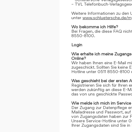
– TVL Telefonbuch-Verlagsgese
Weitere Informationen zu den 
unter
www.schluetersche.de/
Wo bekomme ich Hilfe?
Bei Fragen, die diese FAQ nicht
8550-8100.
Login
Wie erhalte ich meine Zugangs
Online?
Wir haben Ihnen eine E-Mail m
zugeschickt. Sollten Sie keine 
Hotline unter 0511 8550-8100 u
Was geschieht bei der ersten 
Registrieren Sie sich für Ihren
werden zukünftig an diese E-M
das von uns geschickte Passwor
Wie melde ich mich im Service
Der Zugang zur Datenpflege er
Mailadresse und Passwort, auf 
von Zugangsdaten haben zur Fo
Unsere Service-Hotline unter 0
Ihrer Zugangsdaten sind Sie in