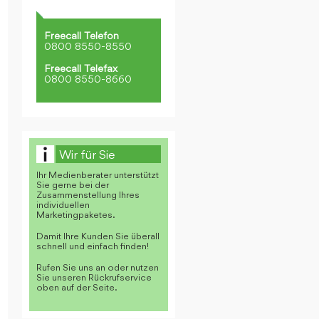
Freecall Telefon
0800 8550-8550
Freecall Telefax
0800 8550-8660
Wir für Sie
Ihr Medienberater unterstützt
Sie gerne bei der
Zusammenstellung Ihres
individuellen
Marketingpaketes.
Damit Ihre Kunden Sie überall
schnell und einfach finden!
Rufen Sie uns an oder nutzen
Sie unseren Rückrufservice
oben auf der Seite.