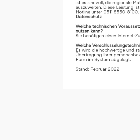
ist es sinnvoll, die regionale 
auszuweiten. Diese Leistung ist 
Hotline unter 0511 8550-8100. 
Datenschutz
Welche technischen Voraussetzu
nutzen kann?
Sie benötigen einen Internet-
Welche Verschlüsselungstechni
Es wird die hochwertige und st
Übertragung Ihrer personenbezo
Form im System abgelegt.
Stand: Februar 2022