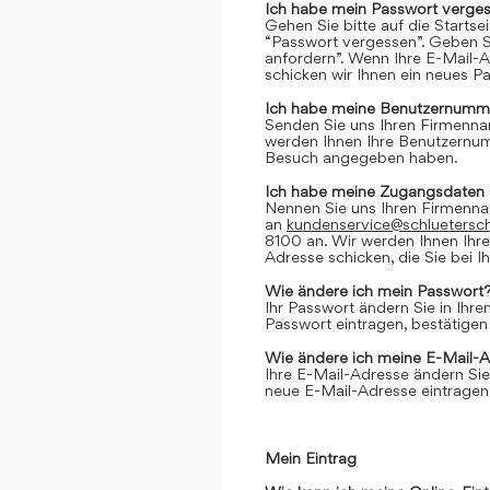
Ich habe mein Passwort verges
Gehen Sie bitte auf die Startse
“Passwort vergessen”. Geben Si
anfordern”. Wenn Ihre E-Mail-
schicken wir Ihnen ein neues P
Ich habe meine Benutzernumme
Senden Sie uns Ihren Firmenn
werden Ihnen Ihre Benutzernumm
Besuch angegeben haben.
Ich habe meine Zugangsdaten 
Nennen Sie uns Ihren Firmenn
an
kundenservice@schluetersc
8100 an. Wir werden Ihnen Ihr
Adresse schicken, die Sie bei
Wie ändere ich mein Passwort
Ihr Passwort ändern Sie in Ihr
Passwort eintragen, bestätigen
Wie ändere ich meine E-Mail-
Ihre E-Mail-Adresse ändern Sie
neue E-Mail-Adresse eintragen,
Mein Eintrag