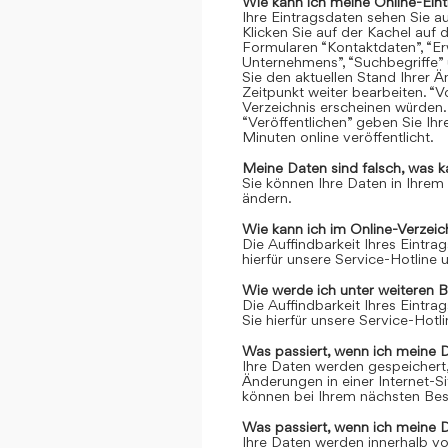
Wie kann ich meine Online-Ein
Ihre Eintragsdaten sehen Sie a
Klicken Sie auf der Kachel auf 
Formularen “Kontaktdaten”, “Er
Unternehmens”, “Suchbegriffe” 
Sie den aktuellen Stand Ihrer 
Zeitpunkt weiter bearbeiten. “Vo
Verzeichnis erscheinen würden.
“Veröffentlichen” geben Sie Ih
Minuten online veröffentlicht.
Meine Daten sind falsch, was k
Sie können Ihre Daten in Ihrem
ändern.
Wie kann ich im Online-Verzei
Die Auffindbarkeit Ihres Eintrag
hierfür unsere Service-Hotline
Wie werde ich unter weiteren 
Die Auffindbarkeit Ihres Eintrag
Sie hierfür unsere Service-Hot
Was passiert, wenn ich meine 
Ihre Daten werden gespeichert, 
Änderungen in einer Internet-S
können bei Ihrem nächsten Bes
Was passiert, wenn ich meine 
Ihre Daten werden innerhalb vo