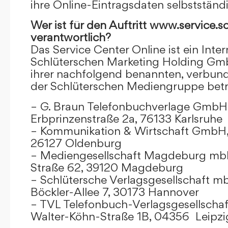
ihre Online-Eintragsdaten selbstständ
Wer ist für den Auftritt www.service.s
verantwortlich?
Das Service Center Online ist ein Inter
Schlüterschen Marketing Holding Gm
ihrer nachfolgend benannten, verbu
der Schlüterschen Mediengruppe betr
– G. Braun Telefonbuchverlage GmbH 
Erbprinzenstraße 2a, 76133 Karlsruhe
– Kommunikation & Wirtschaft GmbH
26127 Oldenburg
– Mediengesellschaft Magdeburg mbH
Straße 62, 39120 Magdeburg
– Schlütersche Verlagsgesellschaft m
Böckler-Allee 7, 30173 Hannover
– TVL Telefonbuch-Verlagsgesellschaf
Walter-Köhn-Straße 1B, 04356 Leipzi