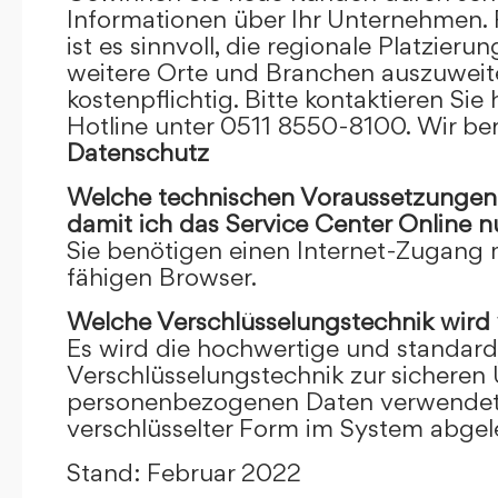
Informationen über Ihr Unternehmen. F
ist es sinnvoll, die regionale Platzieru
weitere Orte und Branchen auszuweiten
kostenpflichtig. Bitte kontaktieren Sie 
Hotline unter 0511 8550-8100. Wir ber
Datenschutz
Welche technischen Voraussetzungen m
damit ich das Service Center Online
n
Sie benötigen einen Internet-Zugang
fähigen Browser.
Welche Verschlüsselungstechnik wird
Es wird die hochwertige und standardi
Verschlüsselungstechnik zur sicheren
personenbezogenen Daten verwendet. I
verschlüsselter Form im System abgel
Stand: Februar 2022