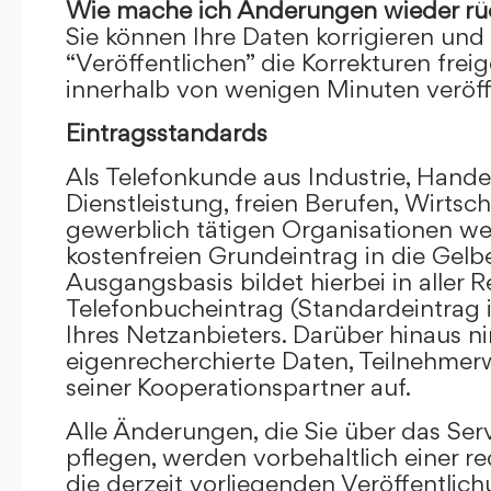
Wie mache ich Änderungen wieder rü
Sie können Ihre Daten korrigieren und 
“Veröffentlichen” die Korrekturen frei
innerhalb von wenigen Minuten veröffe
Eintragsstandards
Als Telefonkunde aus Industrie, Hande
Dienstleistung, freien Berufen, Wirts
gewerblich tätigen Organisationen we
kostenfreien Grundeintrag in die Gel
Ausgangsbasis bildet hierbei in aller R
Telefonbucheintrag (Standardeintrag 
Ihres Netzanbieters. Darüber hinaus 
eigenrecherchierte Daten, Teilnehme
seiner Kooperationspartner auf.
Alle Änderungen, die Sie über das Ser
pflegen, werden vorbehaltlich einer re
die derzeit vorliegenden Veröffentlic