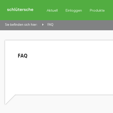
Aktuell
Einloggen
Produkte
Sie befinden sich hier:
FAQ
FAQ