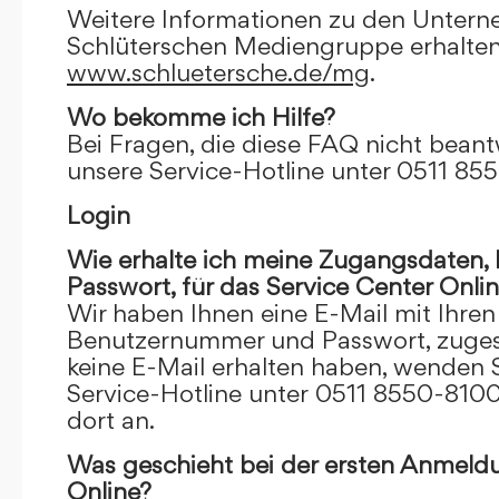
Weitere Informationen zu den Unter
Schlüterschen Mediengruppe erhalten
www.schluetersche.de/mg
.
Wo bekomme ich Hilfe?
Bei Fragen, die diese FAQ nicht beantw
unsere Service-Hotline unter 0511 85
Login
Wie erhalte ich meine Zugangsdaten
Passwort, für das Service Center Onli
Wir haben Ihnen eine E-Mail mit Ihre
Benutzernummer und Passwort, zugesch
keine E-Mail erhalten haben, wenden S
Service-Hotline unter 0511 8550-8100
dort an.
Was geschieht bei der ersten Anmeld
Online?