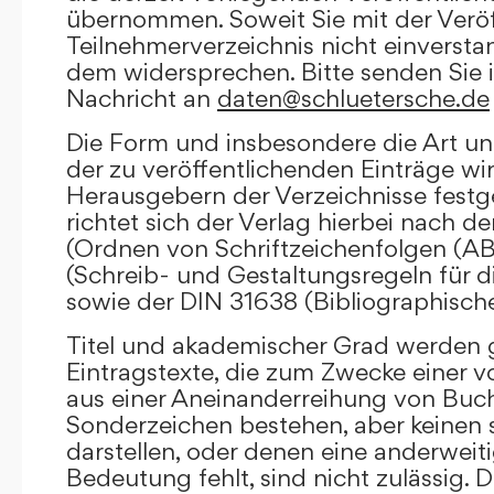
übernommen. Soweit Sie mit der Veröf
Teilnehmerverzeichnis nicht einversta
dem widersprechen. Bitte senden Sie i
Nachricht an
daten@schluetersche.de
Die Form und insbesondere die Art un
der zu veröffentlichenden Einträge wi
Herausgebern der Verzeichnisse festge
richtet sich der Verlag hierbei nach 
(Ordnen von Schriftzeichenfolgen (A
(Schreib- und Gestaltungsregeln für d
sowie der DIN 31638 (Bibliographisch
Titel und akademischer Grad werden g
Eintragstexte, die zum Zwecke einer v
aus einer Aneinanderreihung von Buc
Sonderzeichen bestehen, aber keinen 
darstellen, oder denen eine anderweit
Bedeutung fehlt, sind nicht zulässig. D