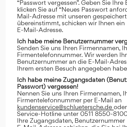
“Passwort vergessen”. Geben Sie Ihre
klicken Sie auf “Neues Passwort anfor
Mail-Adresse mit unseren gespeicher
übereinstimmt, schicken wir Ihnen ein
E-Mail-Adresse.
Ich habe meine Benutzernummer verg
Senden Sie uns Ihren Firmennamen, I
Firmentelefonnummer. Wir werden Ihn
Benutzernummer an die E-Mail-Adresse
Ihrem ersten Besuch angegeben habe
Ich habe meine Zugangsdaten (Benu
Passwort) vergessen!
Nennen Sie uns Ihren Firmennamen, I
Firmentelefonnummer per E-Mail an
kundenservice@schluetersche.de
oder
Service-Hotline unter 0511 8550-8100
Ihre Zugangsdaten, Benutzernummer u