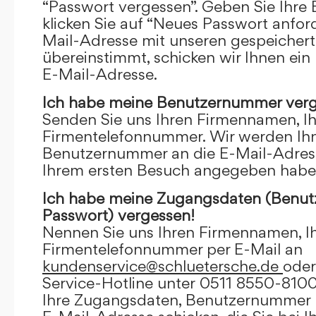
“Passwort vergessen”. Geben Sie Ihre
klicken Sie auf “Neues Passwort anfor
Mail-Adresse mit unseren gespeicher
übereinstimmt, schicken wir Ihnen ein
E-Mail-Adresse.
Ich habe meine Benutzernummer verg
Senden Sie uns Ihren Firmennamen, I
Firmentelefonnummer. Wir werden Ihn
Benutzernummer an die E-Mail-Adresse
Ihrem ersten Besuch angegeben habe
Ich habe meine Zugangsdaten (Benu
Passwort) vergessen!
Nennen Sie uns Ihren Firmennamen, I
Firmentelefonnummer per E-Mail an
kundenservice@schluetersche.de
oder
Service-Hotline unter 0511 8550-8100
Ihre Zugangsdaten, Benutzernummer u