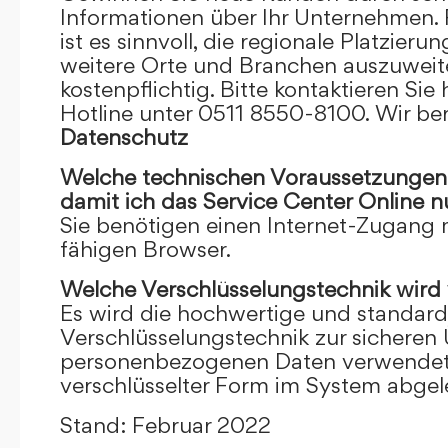
Informationen über Ihr Unternehmen. F
ist es sinnvoll, die regionale Platzieru
weitere Orte und Branchen auszuweiten
kostenpflichtig. Bitte kontaktieren Sie 
Hotline unter 0511 8550-8100. Wir ber
Datenschutz
Welche technischen Voraussetzungen m
damit ich das Service Center Online
n
Sie benötigen einen Internet-Zugang
fähigen Browser.
Welche Verschlüsselungstechnik wird
Es wird die hochwertige und standardi
Verschlüsselungstechnik zur sicheren
personenbezogenen Daten verwendet. I
verschlüsselter Form im System abgel
Stand: Februar 2022