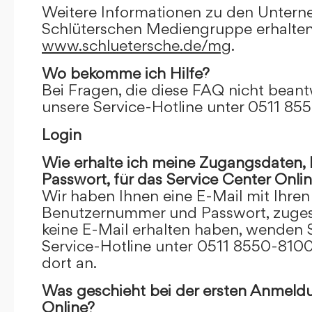
Weitere Informationen zu den Unter
Schlüterschen Mediengruppe erhalten
www.schluetersche.de/mg
.
Wo bekomme ich Hilfe?
Bei Fragen, die diese FAQ nicht beantw
unsere Service-Hotline unter 0511 85
Login
Wie erhalte ich meine Zugangsdaten
Passwort, für das Service Center Onli
Wir haben Ihnen eine E-Mail mit Ihre
Benutzernummer und Passwort, zugesch
keine E-Mail erhalten haben, wenden S
Service-Hotline unter 0511 8550-8100
dort an.
Was geschieht bei der ersten Anmeld
Online?