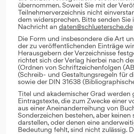
übernommen. Soweit Sie mit der Veröf
Teilnehmerverzeichnis nicht einversta
dem widersprechen. Bitte senden Sie i
Nachricht an
daten@schluetersche.de
Die Form und insbesondere die Art un
der zu veröffentlichenden Einträge wi
Herausgebern der Verzeichnisse festge
richtet sich der Verlag hierbei nach 
(Ordnen von Schriftzeichenfolgen (A
(Schreib- und Gestaltungsregeln für d
sowie der DIN 31638 (Bibliographisch
Titel und akademischer Grad werden g
Eintragstexte, die zum Zwecke einer v
aus einer Aneinanderreihung von Buc
Sonderzeichen bestehen, aber keinen 
darstellen, oder denen eine anderweit
Bedeutung fehlt, sind nicht zulässig. D