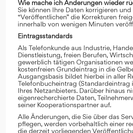
Wie mache ich Änderungen wieder rü
Sie können Ihre Daten korrigieren und 
“Veröffentlichen” die Korrekturen frei
innerhalb von wenigen Minuten veröffe
Eintragsstandards
Als Telefonkunde aus Industrie, Hande
Dienstleistung, freien Berufen, Wirts
gewerblich tätigen Organisationen we
kostenfreien Grundeintrag in die Gel
Ausgangsbasis bildet hierbei in aller R
Telefonbucheintrag (Standardeintrag 
Ihres Netzanbieters. Darüber hinaus 
eigenrecherchierte Daten, Teilnehme
seiner Kooperationspartner auf.
Alle Änderungen, die Sie über das Ser
pflegen, werden vorbehaltlich einer re
die derzeit vorliegenden Veröffentlic