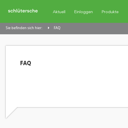
Aktuell
Einloggen
Produkte
Sie befinden sich hier:
FAQ
FAQ