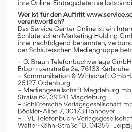
ihre Online-Eintragsdaten selbstständ
Wer ist für den Auftritt www.service.s
verantwortlich?
Das Service Center Online ist ein Inter
Schlüterschen Marketing Holding Gm
ihrer nachfolgend benannten, verbu
der Schlüterschen Mediengruppe betr
– G. Braun Telefonbuchverlage GmbH 
Erbprinzenstraße 2a, 76133 Karlsruhe
– Kommunikation & Wirtschaft GmbH
26127 Oldenburg
– Mediengesellschaft Magdeburg mbH
Straße 62, 39120 Magdeburg
– Schlütersche Verlagsgesellschaft m
Böckler-Allee 7, 30173 Hannover
– TVL Telefonbuch-Verlagsgesellschaf
Walter-Köhn-Straße 1B, 04356 Leipzi