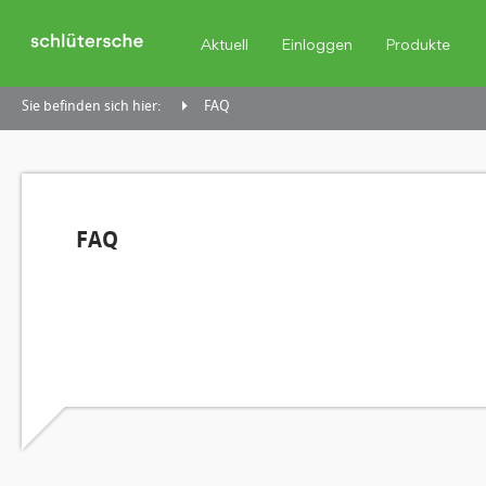
Aktuell
Einloggen
Produkte
Sie befinden sich hier:
FAQ
FAQ