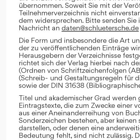
übernommen. Soweit Sie mit der Veröf
Teilnehmerverzeichnis nicht einversta
dem widersprechen. Bitte senden Sie i
Nachricht an
daten@schluetersche.de
Die Form und insbesondere die Art un
der zu veröffentlichenden Einträge wi
Herausgebern der Verzeichnisse festge
richtet sich der Verlag hierbei nach 
(Ordnen von Schriftzeichenfolgen (A
(Schreib- und Gestaltungsregeln für d
sowie der DIN 31638 (Bibliographisch
Titel und akademischer Grad werden g
Eintragstexte, die zum Zwecke einer v
aus einer Aneinanderreihung von Buc
Sonderzeichen bestehen, aber keinen 
darstellen, oder denen eine anderweit
Bedeutung fehlt, sind nicht zulässig. D