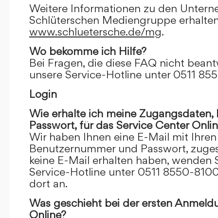
Weitere Informationen zu den Unter
Schlüterschen Mediengruppe erhalten
www.schluetersche.de/mg
.
Wo bekomme ich Hilfe?
Bei Fragen, die diese FAQ nicht beantw
unsere Service-Hotline unter 0511 85
Login
Wie erhalte ich meine Zugangsdaten
Passwort, für das Service Center Onli
Wir haben Ihnen eine E-Mail mit Ihre
Benutzernummer und Passwort, zugesch
keine E-Mail erhalten haben, wenden S
Service-Hotline unter 0511 8550-8100
dort an.
Was geschieht bei der ersten Anmeld
Online?