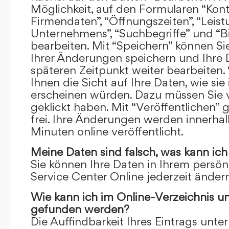
Möglichkeit, auf den Formularen “Kont
Firmendaten”, “Öffnungszeiten”, “Leis
Unternehmens”, “Suchbegriffe” und “Bi
bearbeiten. Mit “Speichern” können Si
Ihrer Änderungen speichern und Ihre
späteren Zeitpunkt weiter bearbeiten.
Ihnen die Sicht auf Ihre Daten, wie si
erscheinen würden. Dazu müssen Sie v
geklickt haben. Mit “Veröffentlichen” 
frei. Ihre Änderungen werden innerha
Minuten online veröffentlicht.
Meine Daten sind falsch, was kann ich
Sie können Ihre Daten in Ihrem persön
Service Center Online jederzeit ändern
Wie kann ich im Online-Verzeichnis u
gefunden werden?
Die Auffindbarkeit Ihres Eintrags unter