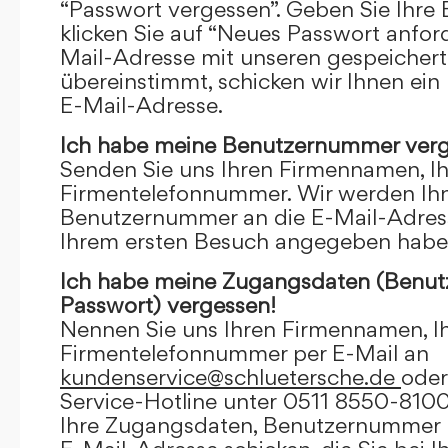
“Passwort vergessen”. Geben Sie Ihre
klicken Sie auf “Neues Passwort anfor
Mail-Adresse mit unseren gespeicher
übereinstimmt, schicken wir Ihnen ein
E-Mail-Adresse.
Ich habe meine Benutzernummer verg
Senden Sie uns Ihren Firmennamen, I
Firmentelefonnummer. Wir werden Ihn
Benutzernummer an die E-Mail-Adresse
Ihrem ersten Besuch angegeben habe
Ich habe meine Zugangsdaten (Benu
Passwort) vergessen!
Nennen Sie uns Ihren Firmennamen, I
Firmentelefonnummer per E-Mail an
kundenservice@schluetersche.de
oder
Service-Hotline unter 0511 8550-8100
Ihre Zugangsdaten, Benutzernummer u