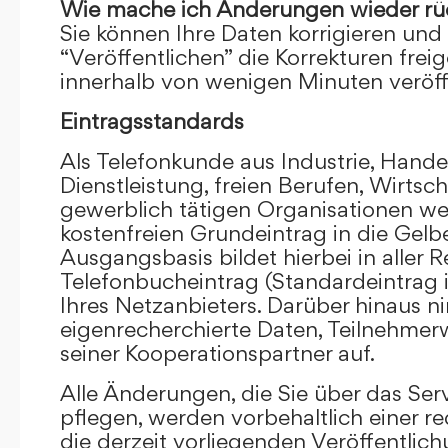
Wie mache ich Änderungen wieder rü
Sie können Ihre Daten korrigieren und 
“Veröffentlichen” die Korrekturen frei
innerhalb von wenigen Minuten veröffe
Eintragsstandards
Als Telefonkunde aus Industrie, Hande
Dienstleistung, freien Berufen, Wirts
gewerblich tätigen Organisationen we
kostenfreien Grundeintrag in die Gel
Ausgangsbasis bildet hierbei in aller R
Telefonbucheintrag (Standardeintrag 
Ihres Netzanbieters. Darüber hinaus 
eigenrecherchierte Daten, Teilnehme
seiner Kooperationspartner auf.
Alle Änderungen, die Sie über das Ser
pflegen, werden vorbehaltlich einer re
die derzeit vorliegenden Veröffentlic