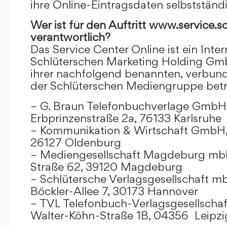
ihre Online-Eintragsdaten selbstständ
Wer ist für den Auftritt www.service.s
verantwortlich?
Das Service Center Online ist ein Inter
Schlüterschen Marketing Holding Gm
ihrer nachfolgend benannten, verbu
der Schlüterschen Mediengruppe betr
– G. Braun Telefonbuchverlage GmbH 
Erbprinzenstraße 2a, 76133 Karlsruhe
– Kommunikation & Wirtschaft GmbH
26127 Oldenburg
– Mediengesellschaft Magdeburg mbH
Straße 62, 39120 Magdeburg
– Schlütersche Verlagsgesellschaft m
Böckler-Allee 7, 30173 Hannover
– TVL Telefonbuch-Verlagsgesellschaf
Walter-Köhn-Straße 1B, 04356 Leipzi