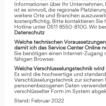
Informationen über Ihr Unternehmen. F
ist es sinnvoll, die regionale Platzieru
weitere Orte und Branchen auszuweiten
kostenpflichtig. Bitte kontaktieren Sie 
Hotline unter 0511 8550-8100. Wir ber
Datenschutz
Welche technischen Voraussetzungen m
damit ich das Service Center Online
n
Sie benötigen einen Internet-Zugang
fähigen Browser.
Welche Verschlüsselungstechnik wird
Es wird die hochwertige und standardi
Verschlüsselungstechnik zur sicheren
personenbezogenen Daten verwendet. I
verschlüsselter Form im System abgel
Stand: Februar 2022