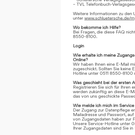
– TVL Telefonbuch-Verlagsgese
Weitere Informationen zu den 
unter
www.schluetersche.de/
Wo bekomme ich Hilfe?
Bei Fragen, die diese FAQ nicht
8550-8100.
Login
Wie erhalte ich meine Zugangs
Online?
Wir haben Ihnen eine E-Mail m
zugeschickt. Sollten Sie keine 
Hotline unter 0511 8550-8100 u
Was geschieht bei der ersten 
Registrieren Sie sich für Ihren
werden zukünftig an diese E-M
das von uns geschickte Passwor
Wie melde ich mich im Service
Der Zugang zur Datenpflege er
Mailadresse und Passwort, auf 
von Zugangsdaten haben zur Fo
Unsere Service-Hotline unter 0
Ihrer Zugangsdaten sind Sie in