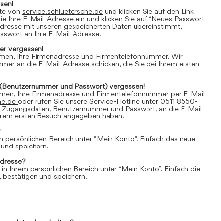
sen!
ite von
service.schluetersche.de
und klicken Sie auf den Link
e Ihre E-Mail-Adresse ein und klicken Sie auf “Neues Passwort
Adresse mit unseren gespeicherten Daten übereinstimmt,
asswort an Ihre E-Mail-Adresse.
r vergessen!
amen, Ihre Firmenadresse und Firmentelefonnummer. Wir
er an die E-Mail-Adresse schicken, die Sie bei Ihrem ersten
(Benutzernummer und Passwort) vergessen!
amen, Ihre Firmenadresse und Firmentelefonnummer per E-Mail
he.de
oder rufen Sie unsere Service-Hotline unter 0511 8550-
e Zugangsdaten, Benutzernummer und Passwort, an die E-Mail-
 Ihrem ersten Besuch angegeben haben.
?
em persönlichen Bereich unter “Mein Konto”. Einfach das neue
 und speichern.
Adresse?
 in Ihrem persönlichen Bereich unter “Mein Konto”. Einfach die
 bestätigen und speichern.