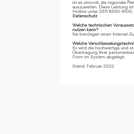
ist es sinnvoll, die regionale 
auszuweiten. Diese Leistung ist 
Hotline unter 0511 8550-8100. 
Datenschutz
Welche technischen Voraussetzu
nutzen kann?
Sie benötigen einen Internet-
Welche Verschlüsselungstechni
Es wird die hochwertige und st
Übertragung Ihrer personenbezo
Form im System abgelegt.
Stand: Februar 2022