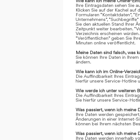
Wie kann ich meine Online-Ein
Ihre Eintragsdaten sehen Sie a
Klicken Sie auf der Kachel auf 
Formularen “Kontaktdaten”, “Er
Unternehmens”, “Suchbegriffe” 
Sie den aktuellen Stand Ihrer 
Zeitpunkt weiter bearbeiten. “Vo
Verzeichnis erscheinen würden.
“Veröffentlichen” geben Sie Ih
Minuten online veröffentlicht.
Meine Daten sind falsch, was k
Sie können Ihre Daten in Ihrem
ändern.
Wie kann ich im Online-Verzei
Die Auffindbarkeit Ihres Eintrag
hierfür unsere Service-Hotline
Wie werde ich unter weiteren 
Die Auffindbarkeit Ihres Eintrag
Sie hierfür unsere Service-Hot
Was passiert, wenn ich meine 
Ihre Daten werden gespeichert, 
Änderungen in einer Internet-S
können bei Ihrem nächsten Bes
Was passiert, wenn ich meine 
Ihre Daten werden innerhalb vo