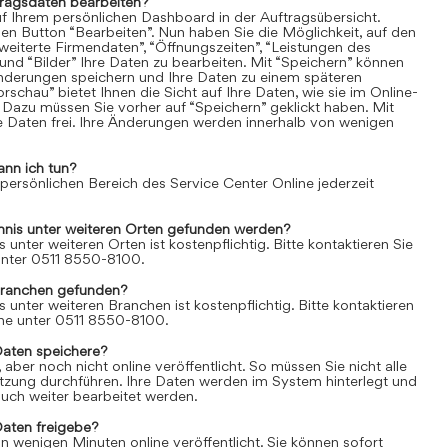
tragsdaten bearbeiten?
uf Ihrem persönlichen Dashboard in der Auftragsübersicht.
den Button “Bearbeiten”. Nun haben Sie die Möglichkeit, auf den
weiterte Firmendaten”, “Öffnungszeiten”, “Leistungen des
und “Bilder” Ihre Daten zu bearbeiten. Mit “Speichern” können
Änderungen speichern und Ihre Daten zu einem späteren
rschau” bietet Ihnen die Sicht auf Ihre Daten, wie sie im Online-
 Dazu müssen Sie vorher auf “Speichern” geklickt haben. Mit
re Daten frei. Ihre Änderungen werden innerhalb von wenigen
ann ich tun?
 persönlichen Bereich des Service Center Online jederzeit
chnis unter weiteren Orten gefunden werden?
s unter weiteren Orten ist kostenpflichtig. Bitte kontaktieren Sie
 unter 0511 8550-8100.
Branchen gefunden?
s unter weiteren Branchen ist kostenpflichtig. Bitte kontaktieren
line unter 0511 8550-8100.
Daten speichere?
aber noch nicht online veröffentlicht. So müssen Sie nicht alle
itzung durchführen. Ihre Daten werden im System hinterlegt und
uch weiter bearbeitet werden.
Daten freigebe?
n wenigen Minuten online veröffentlicht. Sie können sofort