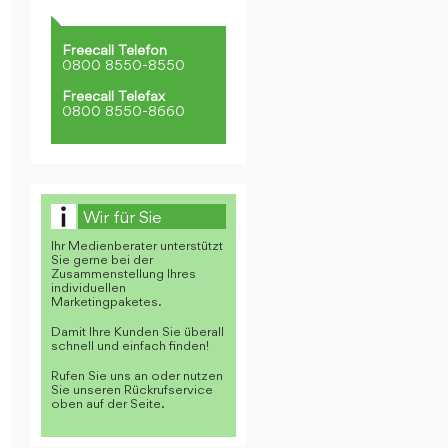
Freecall Telefon
0800 8550-8550
Freecall Telefax
0800 8550-8660
Wir für Sie
Ihr Medienberater unterstützt
Sie gerne bei der
Zusammenstellung Ihres
individuellen
Marketingpaketes.
Damit Ihre Kunden Sie überall
schnell und einfach finden!
Rufen Sie uns an oder nutzen
Sie unseren Rückrufservice
oben auf der Seite.