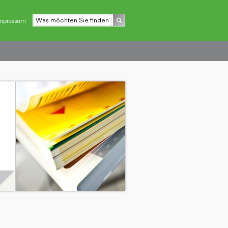
mpressum