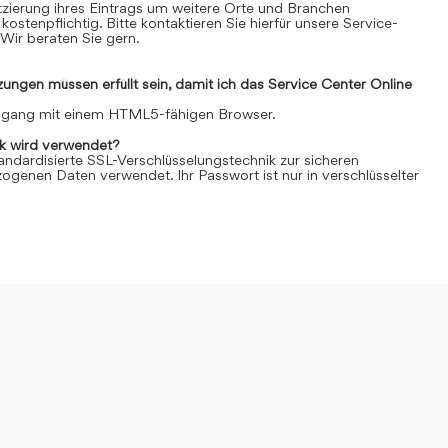
Platzierung ihres Eintrags um weitere Orte und Branchen
kostenpflichtig. Bitte kontaktieren Sie hierfür unsere Service-
Wir beraten Sie gern.
ngen müssen erfüllt sein, damit ich das Service Center Online
Zugang mit einem HTML5-fähigen Browser.
k wird verwendet?
andardisierte SSL-Verschlüsselungstechnik zur sicheren
genen Daten verwendet. Ihr Passwort ist nur in verschlüsselter