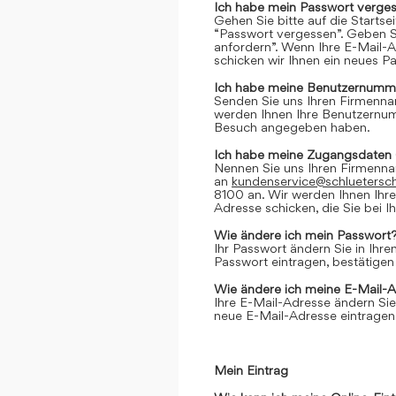
Ich habe mein Passwort verges
Gehen Sie bitte auf die Startse
“Passwort vergessen”. Geben Si
anfordern”. Wenn Ihre E-Mail-
schicken wir Ihnen ein neues P
Ich habe meine Benutzernumme
Senden Sie uns Ihren Firmenn
werden Ihnen Ihre Benutzernumm
Besuch angegeben haben.
Ich habe meine Zugangsdaten 
Nennen Sie uns Ihren Firmenn
an
kundenservice@schluetersc
8100 an. Wir werden Ihnen Ihr
Adresse schicken, die Sie bei
Wie ändere ich mein Passwort
Ihr Passwort ändern Sie in Ihr
Passwort eintragen, bestätigen
Wie ändere ich meine E-Mail-
Ihre E-Mail-Adresse ändern Sie
neue E-Mail-Adresse eintragen,
Mein Eintrag