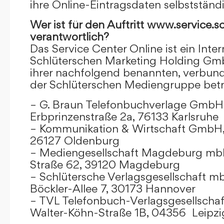
ihre Online-Eintragsdaten selbstständ
Wer ist für den Auftritt www.service.s
verantwortlich?
Das Service Center Online ist ein Inter
Schlüterschen Marketing Holding Gm
ihrer nachfolgend benannten, verbu
der Schlüterschen Mediengruppe betr
– G. Braun Telefonbuchverlage GmbH 
Erbprinzenstraße 2a, 76133 Karlsruhe
– Kommunikation & Wirtschaft GmbH
26127 Oldenburg
– Mediengesellschaft Magdeburg mbH
Straße 62, 39120 Magdeburg
– Schlütersche Verlagsgesellschaft m
Böckler-Allee 7, 30173 Hannover
– TVL Telefonbuch-Verlagsgesellschaf
Walter-Köhn-Straße 1B, 04356 Leipzi