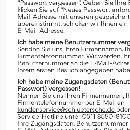
“Passwort vergessen”. Geben Sie Ihre
klicken Sie auf “Neues Passwort anfor
Mail-Adresse mit unseren gespeicher
übereinstimmt, schicken wir Ihnen ein
E-Mail-Adresse.
Ich habe meine Benutzernummer verg
Senden Sie uns Ihren Firmennamen, I
Firmentelefonnummer. Wir werden Ihn
Benutzernummer an die E-Mail-Adresse
Ihrem ersten Besuch angegeben habe
Ich habe meine Zugangsdaten (Benu
Passwort) vergessen!
Nennen Sie uns Ihren Firmennamen, I
Firmentelefonnummer per E-Mail an
kundenservice@schluetersche.de
oder
Service-Hotline unter 0511 8550-8100
Ihre Zugangsdaten, Benutzernummer u