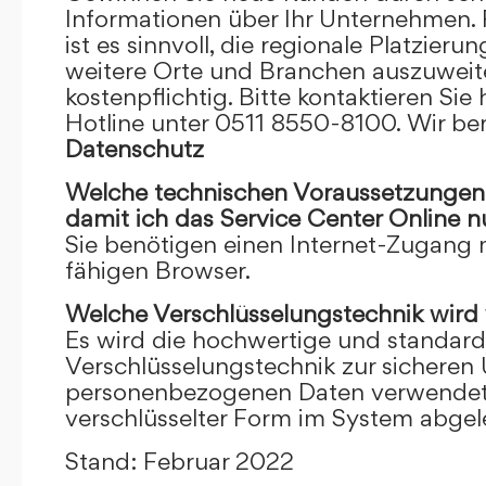
Informationen über Ihr Unternehmen. F
ist es sinnvoll, die regionale Platzieru
weitere Orte und Branchen auszuweiten
kostenpflichtig. Bitte kontaktieren Sie 
Hotline unter 0511 8550-8100. Wir ber
Datenschutz
Welche technischen Voraussetzungen m
damit ich das Service Center Online
n
Sie benötigen einen Internet-Zugang
fähigen Browser.
Welche Verschlüsselungstechnik wird
Es wird die hochwertige und standardi
Verschlüsselungstechnik zur sicheren
personenbezogenen Daten verwendet. I
verschlüsselter Form im System abgel
Stand: Februar 2022