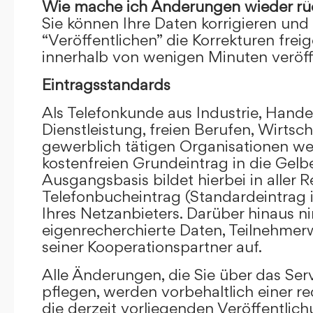
Wie mache ich Änderungen wieder rü
Sie können Ihre Daten korrigieren und 
“Veröffentlichen” die Korrekturen frei
innerhalb von wenigen Minuten veröffe
Eintragsstandards
Als Telefonkunde aus Industrie, Hande
Dienstleistung, freien Berufen, Wirts
gewerblich tätigen Organisationen we
kostenfreien Grundeintrag in die Gel
Ausgangsbasis bildet hierbei in aller R
Telefonbucheintrag (Standardeintrag 
Ihres Netzanbieters. Darüber hinaus 
eigenrecherchierte Daten, Teilnehme
seiner Kooperationspartner auf.
Alle Änderungen, die Sie über das Ser
pflegen, werden vorbehaltlich einer re
die derzeit vorliegenden Veröffentlic