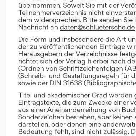
übernommen. Soweit Sie mit der Veröf
Teilnehmerverzeichnis nicht einversta
dem widersprechen. Bitte senden Sie i
Nachricht an
daten@schluetersche.de
Die Form und insbesondere die Art un
der zu veröffentlichenden Einträge wi
Herausgebern der Verzeichnisse festge
richtet sich der Verlag hierbei nach 
(Ordnen von Schriftzeichenfolgen (A
(Schreib- und Gestaltungsregeln für d
sowie der DIN 31638 (Bibliographisch
Titel und akademischer Grad werden g
Eintragstexte, die zum Zwecke einer v
aus einer Aneinanderreihung von Buc
Sonderzeichen bestehen, aber keinen 
darstellen, oder denen eine anderweit
Bedeutung fehlt, sind nicht zulässig. D