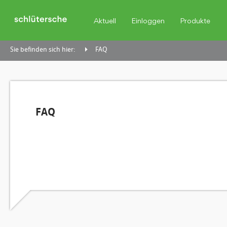
Aktuell
Einloggen
Produkte
Sie befinden sich hier:
FAQ
FAQ