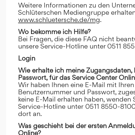
Weitere Informationen zu den Unter
Schlüterschen Mediengruppe erhalten
www.schluetersche.de/mg
.
Wo bekomme ich Hilfe?
Bei Fragen, die diese FAQ nicht beantw
unsere Service-Hotline unter 0511 85
Login
Wie erhalte ich meine Zugangsdaten
Passwort, für das Service Center Onli
Wir haben Ihnen eine E-Mail mit Ihre
Benutzernummer und Passwort, zugesch
keine E-Mail erhalten haben, wenden S
Service-Hotline unter 0511 8550-8100
dort an.
Was geschieht bei der ersten Anmeld
Online?