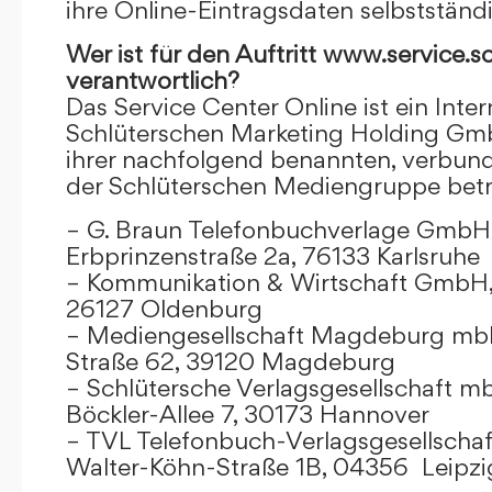
ihre Online-Eintragsdaten selbstständ
Wer ist für den Auftritt www.service.s
verantwortlich?
Das Service Center Online ist ein Inter
Schlüterschen Marketing Holding Gm
ihrer nachfolgend benannten, verbu
der Schlüterschen Mediengruppe betr
– G. Braun Telefonbuchverlage GmbH 
Erbprinzenstraße 2a, 76133 Karlsruhe
– Kommunikation & Wirtschaft GmbH
26127 Oldenburg
– Mediengesellschaft Magdeburg mbH
Straße 62, 39120 Magdeburg
– Schlütersche Verlagsgesellschaft m
Böckler-Allee 7, 30173 Hannover
– TVL Telefonbuch-Verlagsgesellschaf
Walter-Köhn-Straße 1B, 04356 Leipzi