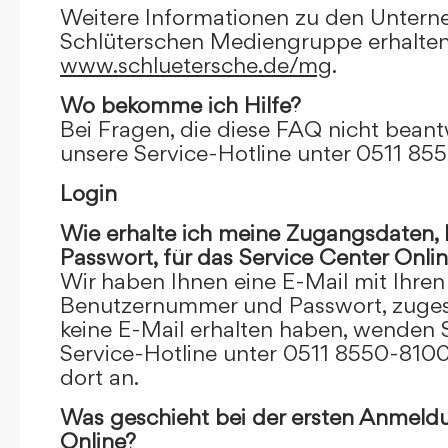
Weitere Informationen zu den Unter
Schlüterschen Mediengruppe erhalten
www.schluetersche.de/mg
.
Wo bekomme ich Hilfe?
Bei Fragen, die diese FAQ nicht beantw
unsere Service-Hotline unter 0511 85
Login
Wie erhalte ich meine Zugangsdaten
Passwort, für das Service Center Onli
Wir haben Ihnen eine E-Mail mit Ihre
Benutzernummer und Passwort, zugesch
keine E-Mail erhalten haben, wenden S
Service-Hotline unter 0511 8550-8100
dort an.
Was geschieht bei der ersten Anmeld
Online?