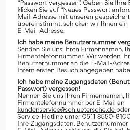
“Passwort vergessen”. Geben Sie Ihre
klicken Sie auf “Neues Passwort anfor
Mail-Adresse mit unseren gespeicher
übereinstimmt, schicken wir Ihnen ein
E-Mail-Adresse.
Ich habe meine Benutzernummer verg
Senden Sie uns Ihren Firmennamen, I
Firmentelefonnummer. Wir werden Ihn
Benutzernummer an die E-Mail-Adresse
Ihrem ersten Besuch angegeben habe
Ich habe meine Zugangsdaten (Benu
Passwort) vergessen!
Nennen Sie uns Ihren Firmennamen, I
Firmentelefonnummer per E-Mail an
kundenservice@schluetersche.de
oder
Service-Hotline unter 0511 8550-8100
Ihre Zugangsdaten, Benutzernummer u