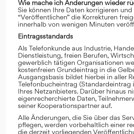
Wie mache ich Änderungen wieder rü
Sie können Ihre Daten korrigieren und 
“Veröffentlichen” die Korrekturen frei
innerhalb von wenigen Minuten veröffe
Eintragsstandards
Als Telefonkunde aus Industrie, Hande
Dienstleistung, freien Berufen, Wirts
gewerblich tätigen Organisationen we
kostenfreien Grundeintrag in die Gel
Ausgangsbasis bildet hierbei in aller R
Telefonbucheintrag (Standardeintrag 
Ihres Netzanbieters. Darüber hinaus 
eigenrecherchierte Daten, Teilnehme
seiner Kooperationspartner auf.
Alle Änderungen, die Sie über das Ser
pflegen, werden vorbehaltlich einer re
die derzeit vorliegenden Veröffentlic