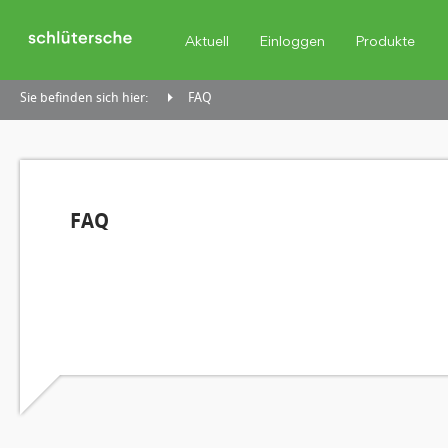
Aktuell
Einloggen
Produkte
Sie befinden sich hier:
FAQ
FAQ