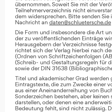
übernommen. Soweit Sie mit der Veröf
Teilnehmerverzeichnis nicht einversta
dem widersprechen. Bitte senden Sie i
Nachricht an
daten@schluetersche.de
Die Form und insbesondere die Art un
der zu veröffentlichenden Einträge wi
Herausgebern der Verzeichnisse festge
richtet sich der Verlag hierbei nach 
(Ordnen von Schriftzeichenfolgen (A
(Schreib- und Gestaltungsregeln für d
sowie der DIN 31638 (Bibliographisch
Titel und akademischer Grad werden g
Eintragstexte, die zum Zwecke einer v
aus einer Aneinanderreihung von Buc
Sonderzeichen bestehen, aber keinen 
darstellen, oder denen eine anderweit
Bedeutung fehlt, sind nicht zulässig. D