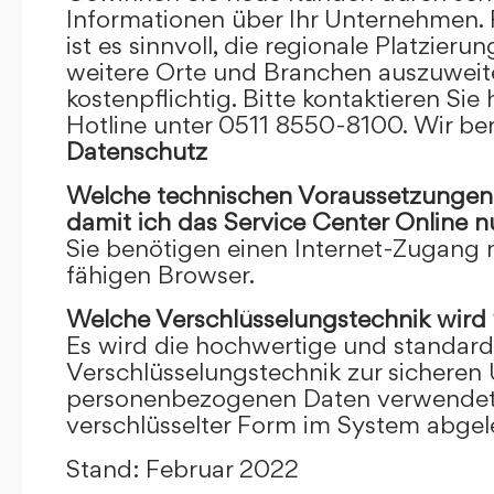
Informationen über Ihr Unternehmen. F
ist es sinnvoll, die regionale Platzieru
weitere Orte und Branchen auszuweiten
kostenpflichtig. Bitte kontaktieren Sie 
Hotline unter 0511 8550-8100. Wir ber
Datenschutz
Welche technischen Voraussetzungen m
damit ich das Service Center Online
n
Sie benötigen einen Internet-Zugang
fähigen Browser.
Welche Verschlüsselungstechnik wird
Es wird die hochwertige und standardi
Verschlüsselungstechnik zur sicheren
personenbezogenen Daten verwendet. I
verschlüsselter Form im System abgel
Stand: Februar 2022