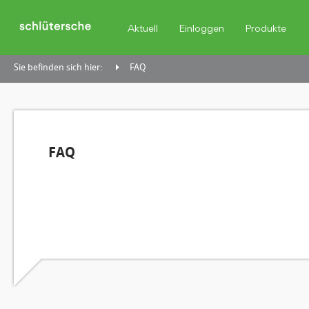
Aktuell
Einloggen
Produkte
Sie befinden sich hier:
FAQ
FAQ