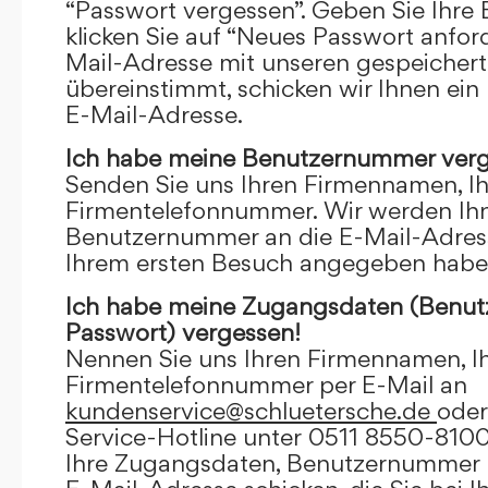
“Passwort vergessen”. Geben Sie Ihre
klicken Sie auf “Neues Passwort anfor
Mail-Adresse mit unseren gespeicher
übereinstimmt, schicken wir Ihnen ein
E-Mail-Adresse.
Ich habe meine Benutzernummer verg
Senden Sie uns Ihren Firmennamen, I
Firmentelefonnummer. Wir werden Ihn
Benutzernummer an die E-Mail-Adresse
Ihrem ersten Besuch angegeben habe
Ich habe meine Zugangsdaten (Benu
Passwort) vergessen!
Nennen Sie uns Ihren Firmennamen, I
Firmentelefonnummer per E-Mail an
kundenservice@schluetersche.de
oder
Service-Hotline unter 0511 8550-8100
Ihre Zugangsdaten, Benutzernummer u