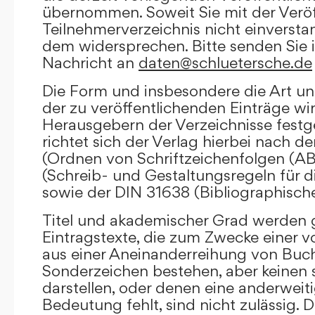
übernommen. Soweit Sie mit der Veröf
Teilnehmerverzeichnis nicht einversta
dem widersprechen. Bitte senden Sie i
Nachricht an
daten@schluetersche.de
Die Form und insbesondere die Art un
der zu veröffentlichenden Einträge wi
Herausgebern der Verzeichnisse festge
richtet sich der Verlag hierbei nach 
(Ordnen von Schriftzeichenfolgen (A
(Schreib- und Gestaltungsregeln für d
sowie der DIN 31638 (Bibliographisch
Titel und akademischer Grad werden g
Eintragstexte, die zum Zwecke einer v
aus einer Aneinanderreihung von Buc
Sonderzeichen bestehen, aber keinen 
darstellen, oder denen eine anderweit
Bedeutung fehlt, sind nicht zulässig. D