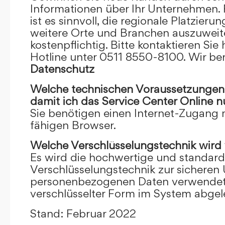
Informationen über Ihr Unternehmen. F
ist es sinnvoll, die regionale Platzieru
weitere Orte und Branchen auszuweiten
kostenpflichtig. Bitte kontaktieren Sie 
Hotline unter 0511 8550-8100. Wir ber
Datenschutz
Welche technischen Voraussetzungen m
damit ich das Service Center Online
n
Sie benötigen einen Internet-Zugang
fähigen Browser.
Welche Verschlüsselungstechnik wird
Es wird die hochwertige und standardi
Verschlüsselungstechnik zur sicheren
personenbezogenen Daten verwendet. I
verschlüsselter Form im System abgel
Stand: Februar 2022