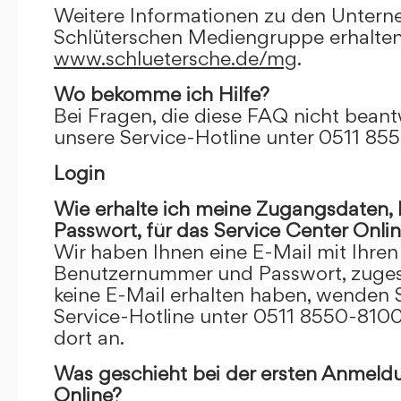
Weitere Informationen zu den Unter
Schlüterschen Mediengruppe erhalten
www.schluetersche.de/mg
.
Wo bekomme ich Hilfe?
Bei Fragen, die diese FAQ nicht beantw
unsere Service-Hotline unter 0511 85
Login
Wie erhalte ich meine Zugangsdaten
Passwort, für das Service Center Onli
Wir haben Ihnen eine E-Mail mit Ihre
Benutzernummer und Passwort, zugesch
keine E-Mail erhalten haben, wenden S
Service-Hotline unter 0511 8550-8100
dort an.
Was geschieht bei der ersten Anmeld
Online?