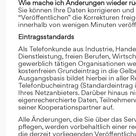
Wie mache ich Änderungen wieder rü
Sie können Ihre Daten korrigieren und 
“Veröffentlichen” die Korrekturen frei
innerhalb von wenigen Minuten veröffe
Eintragsstandards
Als Telefonkunde aus Industrie, Hande
Dienstleistung, freien Berufen, Wirts
gewerblich tätigen Organisationen we
kostenfreien Grundeintrag in die Gel
Ausgangsbasis bildet hierbei in aller R
Telefonbucheintrag (Standardeintrag 
Ihres Netzanbieters. Darüber hinaus 
eigenrecherchierte Daten, Teilnehme
seiner Kooperationspartner auf.
Alle Änderungen, die Sie über das Ser
pflegen, werden vorbehaltlich einer re
die derzeit vorliegenden Veröffentlic