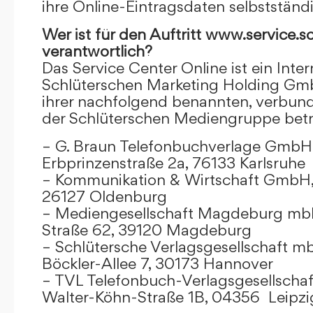
ihre Online-Eintragsdaten selbstständ
Wer ist für den Auftritt www.service.s
verantwortlich?
Das Service Center Online ist ein Inter
Schlüterschen Marketing Holding Gm
ihrer nachfolgend benannten, verbu
der Schlüterschen Mediengruppe betr
– G. Braun Telefonbuchverlage GmbH 
Erbprinzenstraße 2a, 76133 Karlsruhe
– Kommunikation & Wirtschaft GmbH
26127 Oldenburg
– Mediengesellschaft Magdeburg mbH
Straße 62, 39120 Magdeburg
– Schlütersche Verlagsgesellschaft m
Böckler-Allee 7, 30173 Hannover
– TVL Telefonbuch-Verlagsgesellschaf
Walter-Köhn-Straße 1B, 04356 Leipzi