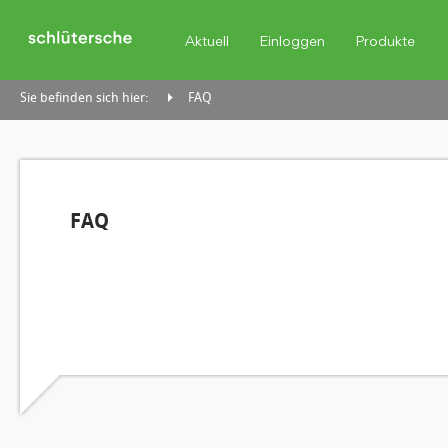
Aktuell
Einloggen
Produkte
Sie befinden sich hier:
FAQ
FAQ