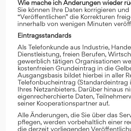
Wie mache ich Änderungen wieder rü
Sie können Ihre Daten korrigieren und 
“Veröffentlichen” die Korrekturen frei
innerhalb von wenigen Minuten veröffe
Eintragsstandards
Als Telefonkunde aus Industrie, Hande
Dienstleistung, freien Berufen, Wirts
gewerblich tätigen Organisationen we
kostenfreien Grundeintrag in die Gel
Ausgangsbasis bildet hierbei in aller R
Telefonbucheintrag (Standardeintrag 
Ihres Netzanbieters. Darüber hinaus 
eigenrecherchierte Daten, Teilnehme
seiner Kooperationspartner auf.
Alle Änderungen, die Sie über das Ser
pflegen, werden vorbehaltlich einer re
die derzeit vorliegenden Veröffentlic