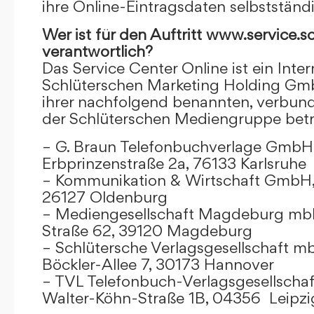
ihre Online-Eintragsdaten selbstständ
Wer ist für den Auftritt www.service.s
verantwortlich?
Das Service Center Online ist ein Inter
Schlüterschen Marketing Holding Gm
ihrer nachfolgend benannten, verbu
der Schlüterschen Mediengruppe betr
– G. Braun Telefonbuchverlage GmbH 
Erbprinzenstraße 2a, 76133 Karlsruhe
– Kommunikation & Wirtschaft GmbH
26127 Oldenburg
– Mediengesellschaft Magdeburg mbH
Straße 62, 39120 Magdeburg
– Schlütersche Verlagsgesellschaft m
Böckler-Allee 7, 30173 Hannover
– TVL Telefonbuch-Verlagsgesellschaf
Walter-Köhn-Straße 1B, 04356 Leipzi