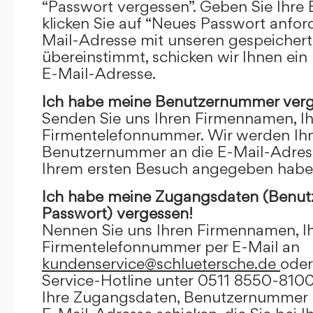
“Passwort vergessen”. Geben Sie Ihre
klicken Sie auf “Neues Passwort anfor
Mail-Adresse mit unseren gespeicher
übereinstimmt, schicken wir Ihnen ein
E-Mail-Adresse.
Ich habe meine Benutzernummer verg
Senden Sie uns Ihren Firmennamen, I
Firmentelefonnummer. Wir werden Ihn
Benutzernummer an die E-Mail-Adresse
Ihrem ersten Besuch angegeben habe
Ich habe meine Zugangsdaten (Benu
Passwort) vergessen!
Nennen Sie uns Ihren Firmennamen, I
Firmentelefonnummer per E-Mail an
kundenservice@schluetersche.de
oder
Service-Hotline unter 0511 8550-8100
Ihre Zugangsdaten, Benutzernummer u