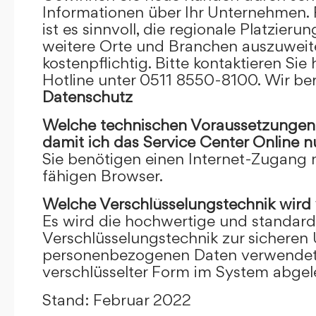
Informationen über Ihr Unternehmen. F
ist es sinnvoll, die regionale Platzieru
weitere Orte und Branchen auszuweiten
kostenpflichtig. Bitte kontaktieren Sie 
Hotline unter 0511 8550-8100. Wir ber
Datenschutz
Welche technischen Voraussetzungen m
damit ich das Service Center Online
n
Sie benötigen einen Internet-Zugang
fähigen Browser.
Welche Verschlüsselungstechnik wird
Es wird die hochwertige und standardi
Verschlüsselungstechnik zur sicheren
personenbezogenen Daten verwendet. I
verschlüsselter Form im System abgel
Stand: Februar 2022