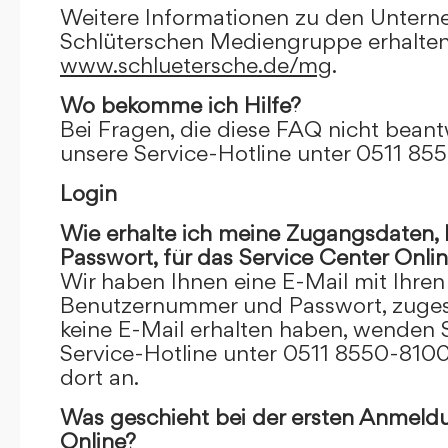
Weitere Informationen zu den Unter
Schlüterschen Mediengruppe erhalten
www.schluetersche.de/mg
.
Wo bekomme ich Hilfe?
Bei Fragen, die diese FAQ nicht beantw
unsere Service-Hotline unter 0511 85
Login
Wie erhalte ich meine Zugangsdaten
Passwort, für das Service Center Onli
Wir haben Ihnen eine E-Mail mit Ihre
Benutzernummer und Passwort, zugesch
keine E-Mail erhalten haben, wenden S
Service-Hotline unter 0511 8550-8100
dort an.
Was geschieht bei der ersten Anmeld
Online?