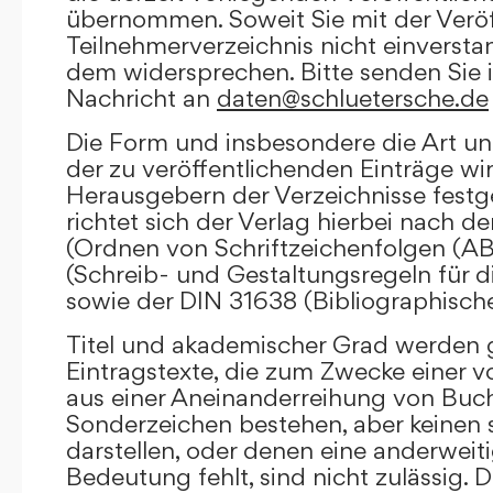
übernommen. Soweit Sie mit der Veröf
Teilnehmerverzeichnis nicht einversta
dem widersprechen. Bitte senden Sie i
Nachricht an
daten@schluetersche.de
Die Form und insbesondere die Art un
der zu veröffentlichenden Einträge wi
Herausgebern der Verzeichnisse festge
richtet sich der Verlag hierbei nach 
(Ordnen von Schriftzeichenfolgen (A
(Schreib- und Gestaltungsregeln für d
sowie der DIN 31638 (Bibliographisch
Titel und akademischer Grad werden g
Eintragstexte, die zum Zwecke einer v
aus einer Aneinanderreihung von Buc
Sonderzeichen bestehen, aber keinen 
darstellen, oder denen eine anderweit
Bedeutung fehlt, sind nicht zulässig. D