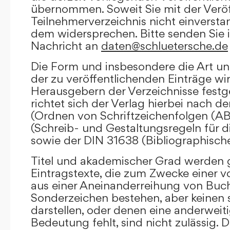
übernommen. Soweit Sie mit der Veröf
Teilnehmerverzeichnis nicht einversta
dem widersprechen. Bitte senden Sie i
Nachricht an
daten@schluetersche.de
Die Form und insbesondere die Art un
der zu veröffentlichenden Einträge wi
Herausgebern der Verzeichnisse festge
richtet sich der Verlag hierbei nach 
(Ordnen von Schriftzeichenfolgen (A
(Schreib- und Gestaltungsregeln für d
sowie der DIN 31638 (Bibliographisch
Titel und akademischer Grad werden g
Eintragstexte, die zum Zwecke einer v
aus einer Aneinanderreihung von Buc
Sonderzeichen bestehen, aber keinen 
darstellen, oder denen eine anderweit
Bedeutung fehlt, sind nicht zulässig. D