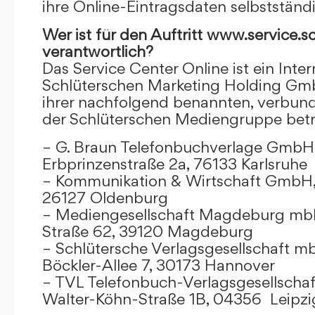
ihre Online-Eintragsdaten selbstständ
Wer ist für den Auftritt www.service.s
verantwortlich?
Das Service Center Online ist ein Inter
Schlüterschen Marketing Holding Gm
ihrer nachfolgend benannten, verbu
der Schlüterschen Mediengruppe betr
– G. Braun Telefonbuchverlage GmbH 
Erbprinzenstraße 2a, 76133 Karlsruhe
– Kommunikation & Wirtschaft GmbH
26127 Oldenburg
– Mediengesellschaft Magdeburg mbH
Straße 62, 39120 Magdeburg
– Schlütersche Verlagsgesellschaft m
Böckler-Allee 7, 30173 Hannover
– TVL Telefonbuch-Verlagsgesellschaf
Walter-Köhn-Straße 1B, 04356 Leipzi