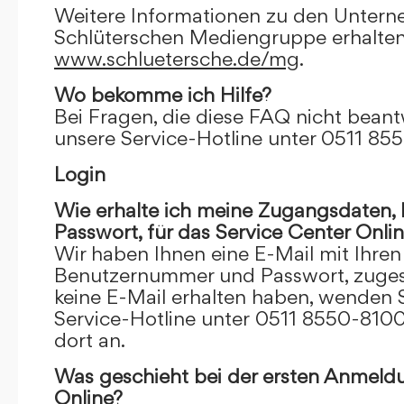
Weitere Informationen zu den Unter
Schlüterschen Mediengruppe erhalten
www.schluetersche.de/mg
.
Wo bekomme ich Hilfe?
Bei Fragen, die diese FAQ nicht beantw
unsere Service-Hotline unter 0511 85
Login
Wie erhalte ich meine Zugangsdaten
Passwort, für das Service Center Onli
Wir haben Ihnen eine E-Mail mit Ihre
Benutzernummer und Passwort, zugesch
keine E-Mail erhalten haben, wenden S
Service-Hotline unter 0511 8550-8100
dort an.
Was geschieht bei der ersten Anmeld
Online?