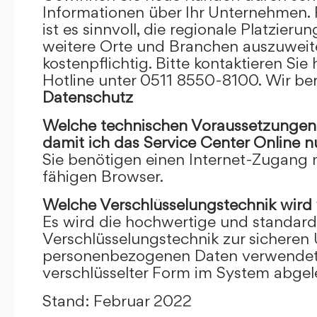
Informationen über Ihr Unternehmen. F
ist es sinnvoll, die regionale Platzieru
weitere Orte und Branchen auszuweiten
kostenpflichtig. Bitte kontaktieren Sie 
Hotline unter 0511 8550-8100. Wir ber
Datenschutz
Welche technischen Voraussetzungen m
damit ich das Service Center Online
n
Sie benötigen einen Internet-Zugang
fähigen Browser.
Welche Verschlüsselungstechnik wird
Es wird die hochwertige und standardi
Verschlüsselungstechnik zur sicheren
personenbezogenen Daten verwendet. I
verschlüsselter Form im System abgel
Stand: Februar 2022