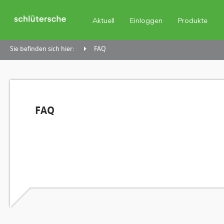
Aktuell
Einloggen
Produkte
Sie befinden sich hier:
FAQ
FAQ