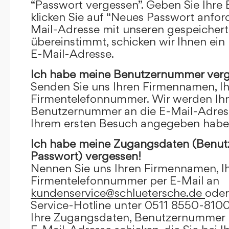
“Passwort vergessen”. Geben Sie Ihre
klicken Sie auf “Neues Passwort anfor
Mail-Adresse mit unseren gespeicher
übereinstimmt, schicken wir Ihnen ein
E-Mail-Adresse.
Ich habe meine Benutzernummer verg
Senden Sie uns Ihren Firmennamen, I
Firmentelefonnummer. Wir werden Ihn
Benutzernummer an die E-Mail-Adresse
Ihrem ersten Besuch angegeben habe
Ich habe meine Zugangsdaten (Benu
Passwort) vergessen!
Nennen Sie uns Ihren Firmennamen, I
Firmentelefonnummer per E-Mail an
kundenservice@schluetersche.de
oder
Service-Hotline unter 0511 8550-8100
Ihre Zugangsdaten, Benutzernummer u