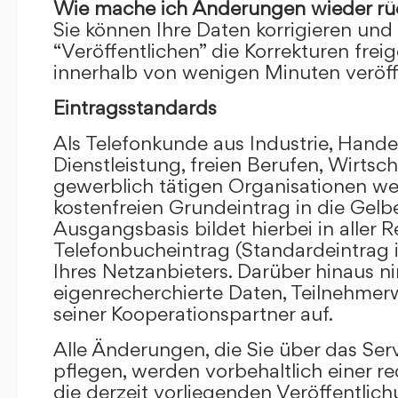
Wie mache ich Änderungen wieder rü
Sie können Ihre Daten korrigieren und 
“Veröffentlichen” die Korrekturen frei
innerhalb von wenigen Minuten veröffe
Eintragsstandards
Als Telefonkunde aus Industrie, Hande
Dienstleistung, freien Berufen, Wirts
gewerblich tätigen Organisationen we
kostenfreien Grundeintrag in die Gel
Ausgangsbasis bildet hierbei in aller R
Telefonbucheintrag (Standardeintrag 
Ihres Netzanbieters. Darüber hinaus 
eigenrecherchierte Daten, Teilnehme
seiner Kooperationspartner auf.
Alle Änderungen, die Sie über das Ser
pflegen, werden vorbehaltlich einer re
die derzeit vorliegenden Veröffentlic