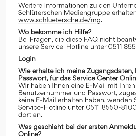
Weitere Informationen zu den Unter
Schlüterschen Mediengruppe erhalten
www.schluetersche.de/mg
.
Wo bekomme ich Hilfe?
Bei Fragen, die diese FAQ nicht beantw
unsere Service-Hotline unter 0511 85
Login
Wie erhalte ich meine Zugangsdaten
Passwort, für das Service Center Onli
Wir haben Ihnen eine E-Mail mit Ihre
Benutzernummer und Passwort, zugesch
keine E-Mail erhalten haben, wenden S
Service-Hotline unter 0511 8550-8100
dort an.
Was geschieht bei der ersten Anmeld
Online?