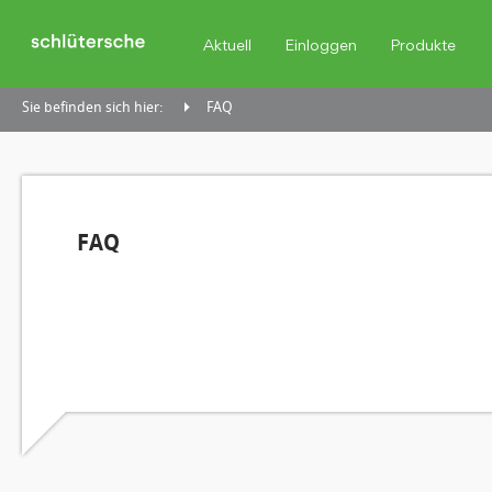
Aktuell
Einloggen
Produkte
Sie befinden sich hier:
FAQ
FAQ