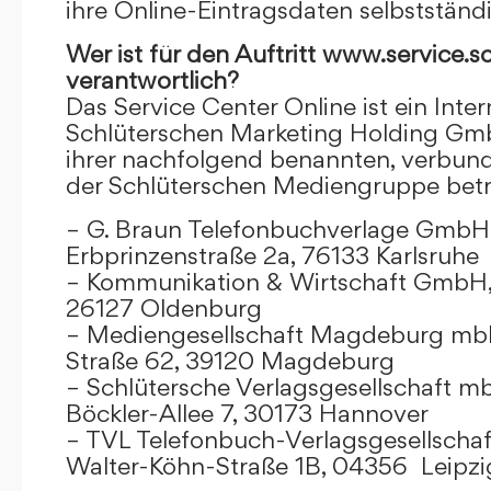
ihre Online-Eintragsdaten selbstständ
Wer ist für den Auftritt www.service.s
verantwortlich?
Das Service Center Online ist ein Inter
Schlüterschen Marketing Holding Gm
ihrer nachfolgend benannten, verbu
der Schlüterschen Mediengruppe betr
– G. Braun Telefonbuchverlage GmbH 
Erbprinzenstraße 2a, 76133 Karlsruhe
– Kommunikation & Wirtschaft GmbH
26127 Oldenburg
– Mediengesellschaft Magdeburg mbH
Straße 62, 39120 Magdeburg
– Schlütersche Verlagsgesellschaft m
Böckler-Allee 7, 30173 Hannover
– TVL Telefonbuch-Verlagsgesellschaf
Walter-Köhn-Straße 1B, 04356 Leipzi