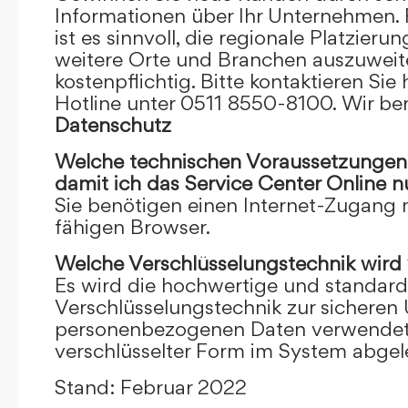
Informationen über Ihr Unternehmen. F
ist es sinnvoll, die regionale Platzieru
weitere Orte und Branchen auszuweiten
kostenpflichtig. Bitte kontaktieren Sie 
Hotline unter 0511 8550-8100. Wir ber
Datenschutz
Welche technischen Voraussetzungen m
damit ich das Service Center Online
n
Sie benötigen einen Internet-Zugang
fähigen Browser.
Welche Verschlüsselungstechnik wird
Es wird die hochwertige und standardi
Verschlüsselungstechnik zur sicheren
personenbezogenen Daten verwendet. I
verschlüsselter Form im System abgel
Stand: Februar 2022