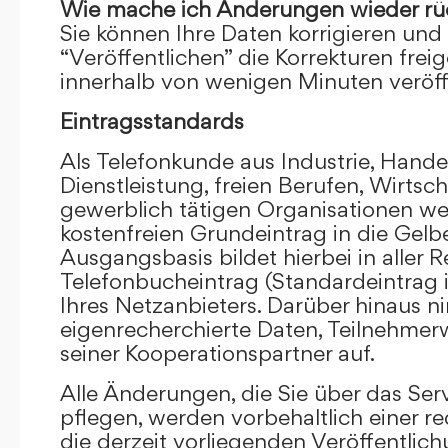
Wie mache ich Änderungen wieder rü
Sie können Ihre Daten korrigieren und 
“Veröffentlichen” die Korrekturen frei
innerhalb von wenigen Minuten veröffe
Eintragsstandards
Als Telefonkunde aus Industrie, Hande
Dienstleistung, freien Berufen, Wirts
gewerblich tätigen Organisationen we
kostenfreien Grundeintrag in die Gel
Ausgangsbasis bildet hierbei in aller R
Telefonbucheintrag (Standardeintrag 
Ihres Netzanbieters. Darüber hinaus 
eigenrecherchierte Daten, Teilnehme
seiner Kooperationspartner auf.
Alle Änderungen, die Sie über das Ser
pflegen, werden vorbehaltlich einer re
die derzeit vorliegenden Veröffentlic