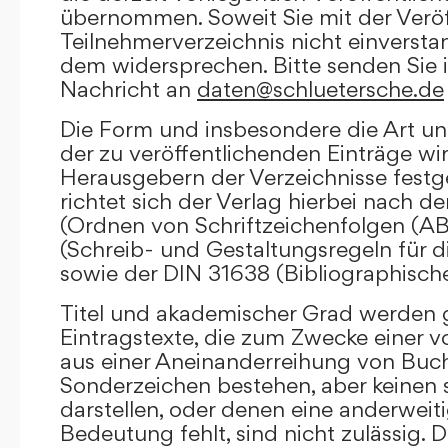
übernommen. Soweit Sie mit der Veröf
Teilnehmerverzeichnis nicht einversta
dem widersprechen. Bitte senden Sie i
Nachricht an
daten@schluetersche.de
Die Form und insbesondere die Art un
der zu veröffentlichenden Einträge wi
Herausgebern der Verzeichnisse festge
richtet sich der Verlag hierbei nach 
(Ordnen von Schriftzeichenfolgen (A
(Schreib- und Gestaltungsregeln für d
sowie der DIN 31638 (Bibliographisch
Titel und akademischer Grad werden g
Eintragstexte, die zum Zwecke einer v
aus einer Aneinanderreihung von Buc
Sonderzeichen bestehen, aber keinen 
darstellen, oder denen eine anderweit
Bedeutung fehlt, sind nicht zulässig. D