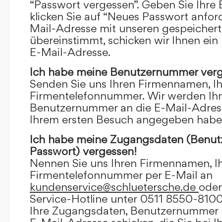
“Passwort vergessen”. Geben Sie Ihre
klicken Sie auf “Neues Passwort anfor
Mail-Adresse mit unseren gespeicher
übereinstimmt, schicken wir Ihnen ein
E-Mail-Adresse.
Ich habe meine Benutzernummer verg
Senden Sie uns Ihren Firmennamen, I
Firmentelefonnummer. Wir werden Ihn
Benutzernummer an die E-Mail-Adresse
Ihrem ersten Besuch angegeben habe
Ich habe meine Zugangsdaten (Benu
Passwort) vergessen!
Nennen Sie uns Ihren Firmennamen, I
Firmentelefonnummer per E-Mail an
kundenservice@schluetersche.de
oder
Service-Hotline unter 0511 8550-8100
Ihre Zugangsdaten, Benutzernummer u