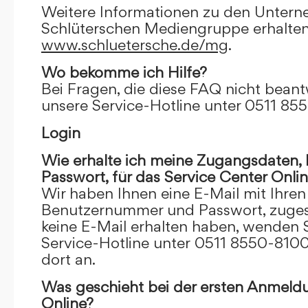
Weitere Informationen zu den Unter
Schlüterschen Mediengruppe erhalten
www.schluetersche.de/mg
.
Wo bekomme ich Hilfe?
Bei Fragen, die diese FAQ nicht beantw
unsere Service-Hotline unter 0511 85
Login
Wie erhalte ich meine Zugangsdaten
Passwort, für das Service Center Onli
Wir haben Ihnen eine E-Mail mit Ihre
Benutzernummer und Passwort, zugesch
keine E-Mail erhalten haben, wenden S
Service-Hotline unter 0511 8550-8100
dort an.
Was geschieht bei der ersten Anmeld
Online?