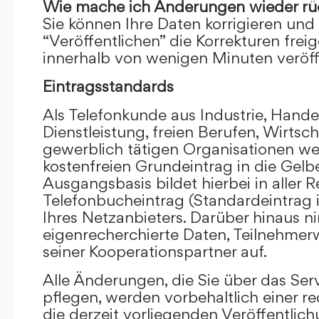
Wie mache ich Änderungen wieder rü
Sie können Ihre Daten korrigieren und 
“Veröffentlichen” die Korrekturen frei
innerhalb von wenigen Minuten veröffe
Eintragsstandards
Als Telefonkunde aus Industrie, Hande
Dienstleistung, freien Berufen, Wirts
gewerblich tätigen Organisationen we
kostenfreien Grundeintrag in die Gel
Ausgangsbasis bildet hierbei in aller R
Telefonbucheintrag (Standardeintrag 
Ihres Netzanbieters. Darüber hinaus 
eigenrecherchierte Daten, Teilnehme
seiner Kooperationspartner auf.
Alle Änderungen, die Sie über das Ser
pflegen, werden vorbehaltlich einer re
die derzeit vorliegenden Veröffentlic