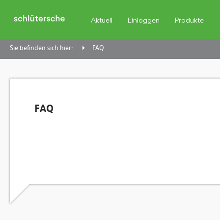
Aktuell
Einloggen
Produkte
Sie befinden sich hier:
FAQ
FAQ