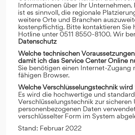
Informationen über Ihr Unternehmen. F
ist es sinnvoll, die regionale Platzieru
weitere Orte und Branchen auszuweiten
kostenpflichtig. Bitte kontaktieren Sie 
Hotline unter 0511 8550-8100. Wir ber
Datenschutz
Welche technischen Voraussetzungen m
damit ich das Service Center Online
n
Sie benötigen einen Internet-Zugang
fähigen Browser.
Welche Verschlüsselungstechnik wird
Es wird die hochwertige und standardi
Verschlüsselungstechnik zur sicheren
personenbezogenen Daten verwendet. I
verschlüsselter Form im System abgel
Stand: Februar 2022