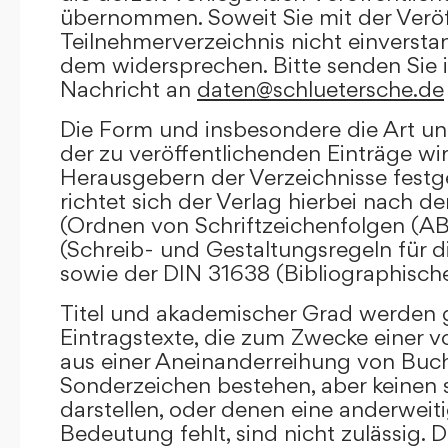
übernommen. Soweit Sie mit der Veröf
Teilnehmerverzeichnis nicht einversta
dem widersprechen. Bitte senden Sie i
Nachricht an
daten@schluetersche.de
Die Form und insbesondere die Art un
der zu veröffentlichenden Einträge wi
Herausgebern der Verzeichnisse festge
richtet sich der Verlag hierbei nach 
(Ordnen von Schriftzeichenfolgen (A
(Schreib- und Gestaltungsregeln für d
sowie der DIN 31638 (Bibliographisch
Titel und akademischer Grad werden g
Eintragstexte, die zum Zwecke einer v
aus einer Aneinanderreihung von Buc
Sonderzeichen bestehen, aber keinen 
darstellen, oder denen eine anderweit
Bedeutung fehlt, sind nicht zulässig. D