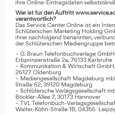
ihre Online-Eintragsdaten selbstständ
Wer ist für den Auftritt www.service.s
verantwortlich?
Das Service Center Online ist ein Inter
Schlüterschen Marketing Holding Gm
ihrer nachfolgend benannten, verbu
der Schlüterschen Mediengruppe betr
– G. Braun Telefonbuchverlage GmbH 
Erbprinzenstraße 2a, 76133 Karlsruhe
– Kommunikation & Wirtschaft GmbH
26127 Oldenburg
– Mediengesellschaft Magdeburg mbH
Straße 62, 39120 Magdeburg
– Schlütersche Verlagsgesellschaft m
Böckler-Allee 7, 30173 Hannover
– TVL Telefonbuch-Verlagsgesellschaf
Walter-Köhn-Straße 1B, 04356 Leipzi