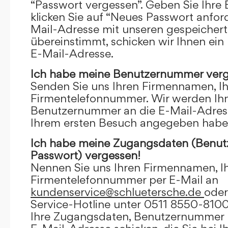
“Passwort vergessen”. Geben Sie Ihre
klicken Sie auf “Neues Passwort anfor
Mail-Adresse mit unseren gespeicher
übereinstimmt, schicken wir Ihnen ein
E-Mail-Adresse.
Ich habe meine Benutzernummer verg
Senden Sie uns Ihren Firmennamen, I
Firmentelefonnummer. Wir werden Ihn
Benutzernummer an die E-Mail-Adresse
Ihrem ersten Besuch angegeben habe
Ich habe meine Zugangsdaten (Benu
Passwort) vergessen!
Nennen Sie uns Ihren Firmennamen, I
Firmentelefonnummer per E-Mail an
kundenservice@schluetersche.de
oder
Service-Hotline unter 0511 8550-8100
Ihre Zugangsdaten, Benutzernummer u