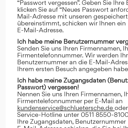
“Passwort vergessen”. Geben Sie Ihre
klicken Sie auf “Neues Passwort anfor
Mail-Adresse mit unseren gespeicher
übereinstimmt, schicken wir Ihnen ein
E-Mail-Adresse.
Ich habe meine Benutzernummer verg
Senden Sie uns Ihren Firmennamen, I
Firmentelefonnummer. Wir werden Ihn
Benutzernummer an die E-Mail-Adresse
Ihrem ersten Besuch angegeben habe
Ich habe meine Zugangsdaten (Benu
Passwort) vergessen!
Nennen Sie uns Ihren Firmennamen, I
Firmentelefonnummer per E-Mail an
kundenservice@schluetersche.de
oder
Service-Hotline unter 0511 8550-8100
Ihre Zugangsdaten, Benutzernummer u