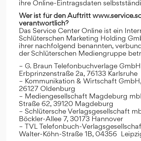
ihre Online-Eintragsdaten selbstständ
Wer ist für den Auftritt www.service.s
verantwortlich?
Das Service Center Online ist ein Inter
Schlüterschen Marketing Holding Gm
ihrer nachfolgend benannten, verbu
der Schlüterschen Mediengruppe betr
– G. Braun Telefonbuchverlage GmbH 
Erbprinzenstraße 2a, 76133 Karlsruhe
– Kommunikation & Wirtschaft GmbH
26127 Oldenburg
– Mediengesellschaft Magdeburg mbH
Straße 62, 39120 Magdeburg
– Schlütersche Verlagsgesellschaft m
Böckler-Allee 7, 30173 Hannover
– TVL Telefonbuch-Verlagsgesellschaf
Walter-Köhn-Straße 1B, 04356 Leipzi