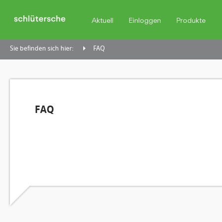
Aktuell
Einloggen
Produkte
Sie befinden sich hier:
FAQ
FAQ