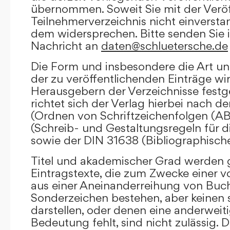
übernommen. Soweit Sie mit der Veröf
Teilnehmerverzeichnis nicht einversta
dem widersprechen. Bitte senden Sie i
Nachricht an
daten@schluetersche.de
Die Form und insbesondere die Art un
der zu veröffentlichenden Einträge wi
Herausgebern der Verzeichnisse festge
richtet sich der Verlag hierbei nach 
(Ordnen von Schriftzeichenfolgen (A
(Schreib- und Gestaltungsregeln für d
sowie der DIN 31638 (Bibliographisch
Titel und akademischer Grad werden g
Eintragstexte, die zum Zwecke einer v
aus einer Aneinanderreihung von Buc
Sonderzeichen bestehen, aber keinen 
darstellen, oder denen eine anderweit
Bedeutung fehlt, sind nicht zulässig. D