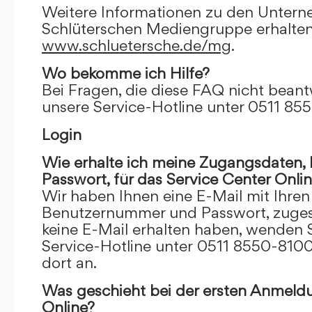
Weitere Informationen zu den Unter
Schlüterschen Mediengruppe erhalten
www.schluetersche.de/mg
.
Wo bekomme ich Hilfe?
Bei Fragen, die diese FAQ nicht beantw
unsere Service-Hotline unter 0511 85
Login
Wie erhalte ich meine Zugangsdaten
Passwort, für das Service Center Onli
Wir haben Ihnen eine E-Mail mit Ihre
Benutzernummer und Passwort, zugesch
keine E-Mail erhalten haben, wenden S
Service-Hotline unter 0511 8550-8100
dort an.
Was geschieht bei der ersten Anmeld
Online?