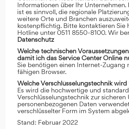
Informationen über Ihr Unternehmen. F
ist es sinnvoll, die regionale Platzieru
weitere Orte und Branchen auszuweiten
kostenpflichtig. Bitte kontaktieren Sie 
Hotline unter 0511 8550-8100. Wir ber
Datenschutz
Welche technischen Voraussetzungen m
damit ich das Service Center Online
n
Sie benötigen einen Internet-Zugang
fähigen Browser.
Welche Verschlüsselungstechnik wird
Es wird die hochwertige und standardi
Verschlüsselungstechnik zur sicheren
personenbezogenen Daten verwendet. I
verschlüsselter Form im System abgel
Stand: Februar 2022