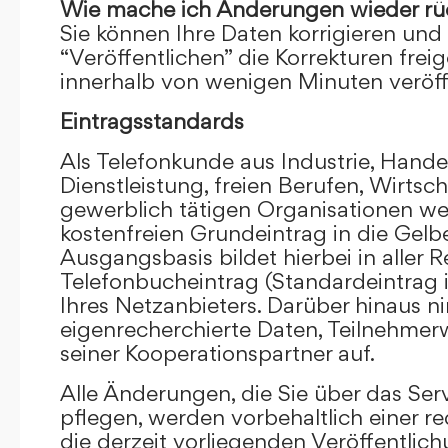
Wie mache ich Änderungen wieder rü
Sie können Ihre Daten korrigieren und 
“Veröffentlichen” die Korrekturen frei
innerhalb von wenigen Minuten veröffe
Eintragsstandards
Als Telefonkunde aus Industrie, Hande
Dienstleistung, freien Berufen, Wirts
gewerblich tätigen Organisationen we
kostenfreien Grundeintrag in die Gel
Ausgangsbasis bildet hierbei in aller R
Telefonbucheintrag (Standardeintrag 
Ihres Netzanbieters. Darüber hinaus 
eigenrecherchierte Daten, Teilnehme
seiner Kooperationspartner auf.
Alle Änderungen, die Sie über das Ser
pflegen, werden vorbehaltlich einer re
die derzeit vorliegenden Veröffentlic