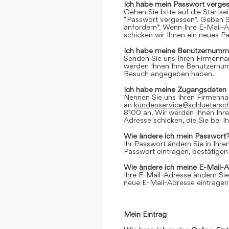
Ich habe mein Passwort verges
Gehen Sie bitte auf die Startse
“Passwort vergessen”. Geben Si
anfordern”. Wenn Ihre E-Mail-
schicken wir Ihnen ein neues P
Ich habe meine Benutzernumme
Senden Sie uns Ihren Firmenn
werden Ihnen Ihre Benutzernumm
Besuch angegeben haben.
Ich habe meine Zugangsdaten 
Nennen Sie uns Ihren Firmenn
an
kundenservice@schluetersc
8100 an. Wir werden Ihnen Ihr
Adresse schicken, die Sie bei
Wie ändere ich mein Passwort
Ihr Passwort ändern Sie in Ihr
Passwort eintragen, bestätigen
Wie ändere ich meine E-Mail-
Ihre E-Mail-Adresse ändern Sie
neue E-Mail-Adresse eintragen,
Mein Eintrag