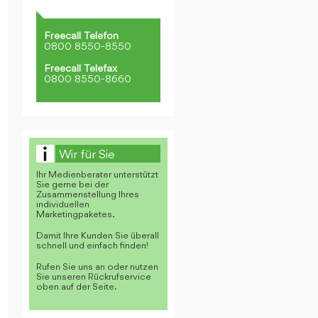
Freecall Telefon
0800 8550-8550
Freecall Telefax
0800 8550-8660
Wir für Sie
Ihr Medienberater unterstützt
Sie gerne bei der
Zusammenstellung Ihres
individuellen
Marketingpaketes.
Damit Ihre Kunden Sie überall
schnell und einfach finden!
Rufen Sie uns an oder nutzen
Sie unseren Rückrufservice
oben auf der Seite.