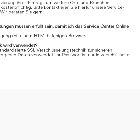
Platzierung ihres Eintrags um weitere Orte und Branchen
kostenpflichtig. Bitte kontaktieren Sie hierfür unsere Service-
Wir beraten Sie gern.
ngen müssen erfüllt sein, damit ich das Service Center Online
Zugang mit einem HTML5-fähigen Browser.
k wird verwendet?
andardisierte SSL-Verschlüsselungstechnik zur sicheren
genen Daten verwendet. Ihr Passwort ist nur in verschlüsselter