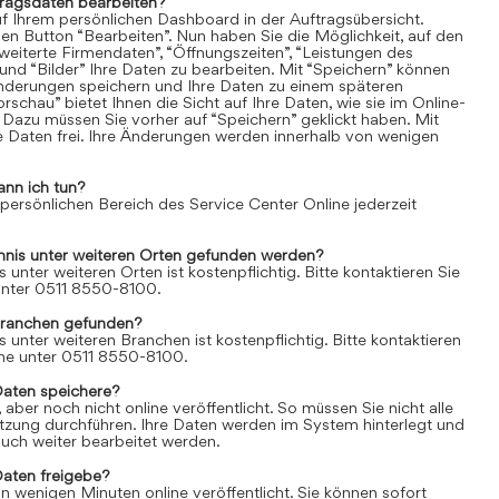
tragsdaten bearbeiten?
uf Ihrem persönlichen Dashboard in der Auftragsübersicht.
den Button “Bearbeiten”. Nun haben Sie die Möglichkeit, auf den
weiterte Firmendaten”, “Öffnungszeiten”, “Leistungen des
und “Bilder” Ihre Daten zu bearbeiten. Mit “Speichern” können
Änderungen speichern und Ihre Daten zu einem späteren
rschau” bietet Ihnen die Sicht auf Ihre Daten, wie sie im Online-
 Dazu müssen Sie vorher auf “Speichern” geklickt haben. Mit
re Daten frei. Ihre Änderungen werden innerhalb von wenigen
ann ich tun?
 persönlichen Bereich des Service Center Online jederzeit
chnis unter weiteren Orten gefunden werden?
s unter weiteren Orten ist kostenpflichtig. Bitte kontaktieren Sie
 unter 0511 8550-8100.
Branchen gefunden?
s unter weiteren Branchen ist kostenpflichtig. Bitte kontaktieren
line unter 0511 8550-8100.
Daten speichere?
aber noch nicht online veröffentlicht. So müssen Sie nicht alle
itzung durchführen. Ihre Daten werden im System hinterlegt und
uch weiter bearbeitet werden.
Daten freigebe?
n wenigen Minuten online veröffentlicht. Sie können sofort