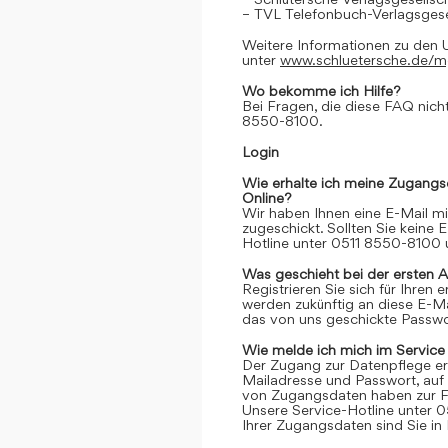
– TVL Telefonbuch-Verlagsgese
Weitere Informationen zu den 
unter
www.schluetersche.de/
Wo bekomme ich Hilfe?
Bei Fragen, die diese FAQ nicht
8550-8100.
Login
Wie erhalte ich meine Zugangs
Online?
Wir haben Ihnen eine E-Mail m
zugeschickt. Sollten Sie keine 
Hotline unter 0511 8550-8100 u
Was geschieht bei der ersten 
Registrieren Sie sich für Ihren
werden zukünftig an diese E-M
das von uns geschickte Passwor
Wie melde ich mich im Service
Der Zugang zur Datenpflege er
Mailadresse und Passwort, auf 
von Zugangsdaten haben zur Fo
Unsere Service-Hotline unter 0
Ihrer Zugangsdaten sind Sie in