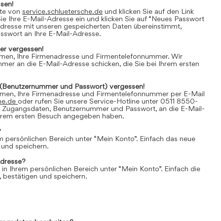
sen!
ite von
service.schluetersche.de
und klicken Sie auf den Link
e Ihre E-Mail-Adresse ein und klicken Sie auf “Neues Passwort
Adresse mit unseren gespeicherten Daten übereinstimmt,
asswort an Ihre E-Mail-Adresse.
r vergessen!
amen, Ihre Firmenadresse und Firmentelefonnummer. Wir
er an die E-Mail-Adresse schicken, die Sie bei Ihrem ersten
(Benutzernummer und Passwort) vergessen!
amen, Ihre Firmenadresse und Firmentelefonnummer per E-Mail
he.de
oder rufen Sie unsere Service-Hotline unter 0511 8550-
e Zugangsdaten, Benutzernummer und Passwort, an die E-Mail-
 Ihrem ersten Besuch angegeben haben.
?
em persönlichen Bereich unter “Mein Konto”. Einfach das neue
 und speichern.
Adresse?
 in Ihrem persönlichen Bereich unter “Mein Konto”. Einfach die
 bestätigen und speichern.