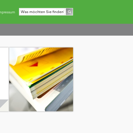
mpressum