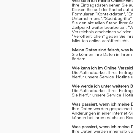
Wie kann ich meine Online-Ein
Ihre Eintragsdaten sehen Sie a
Klicken Sie auf der Kachel auf 
Formularen “Kontaktdaten”, “Er
Unternehmens”, “Suchbegriffe” 
Sie den aktuellen Stand Ihrer 
Zeitpunkt weiter bearbeiten. “Vo
Verzeichnis erscheinen würden.
“Veröffentlichen” geben Sie Ih
Minuten online veröffentlicht.
Meine Daten sind falsch, was k
Sie können Ihre Daten in Ihrem
ändern.
Wie kann ich im Online-Verzei
Die Auffindbarkeit Ihres Eintrag
hierfür unsere Service-Hotline
Wie werde ich unter weiteren 
Die Auffindbarkeit Ihres Eintrag
Sie hierfür unsere Service-Hot
Was passiert, wenn ich meine 
Ihre Daten werden gespeichert, 
Änderungen in einer Internet-S
können bei Ihrem nächsten Bes
Was passiert, wenn ich meine 
Ihre Daten werden innerhalb vo