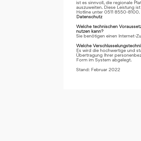
ist es sinnvoll, die regionale 
auszuweiten. Diese Leistung ist 
Hotline unter 0511 8550-8100. 
Datenschutz
Welche technischen Voraussetzu
nutzen kann?
Sie benötigen einen Internet-
Welche Verschlüsselungstechni
Es wird die hochwertige und st
Übertragung Ihrer personenbezo
Form im System abgelegt.
Stand: Februar 2022