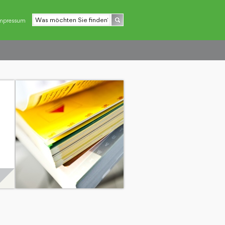
mpressum