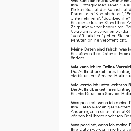
Wie kann ich meine Online-Ein
Ihre Eintragsdaten sehen Sie a
Klicken Sie auf der Kachel auf 
Formularen “Kontaktdaten”, “Er
Unternehmens”, “Suchbegriffe” 
Sie den aktuellen Stand Ihrer 
Zeitpunkt weiter bearbeiten. “Vo
Verzeichnis erscheinen würden.
“Veröffentlichen” geben Sie Ih
Minuten online veröffentlicht.
Meine Daten sind falsch, was k
Sie können Ihre Daten in Ihrem
ändern.
Wie kann ich im Online-Verzei
Die Auffindbarkeit Ihres Eintrag
hierfür unsere Service-Hotline
Wie werde ich unter weiteren 
Die Auffindbarkeit Ihres Eintrag
Sie hierfür unsere Service-Hot
Was passiert, wenn ich meine 
Ihre Daten werden gespeichert, 
Änderungen in einer Internet-S
können bei Ihrem nächsten Bes
Was passiert, wenn ich meine 
Ihre Daten werden innerhalb vo