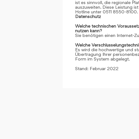
ist es sinnvoll, die regionale 
auszuweiten. Diese Leistung ist 
Hotline unter 0511 8550-8100. 
Datenschutz
Welche technischen Voraussetzu
nutzen kann?
Sie benötigen einen Internet-
Welche Verschlüsselungstechni
Es wird die hochwertige und st
Übertragung Ihrer personenbezo
Form im System abgelegt.
Stand: Februar 2022