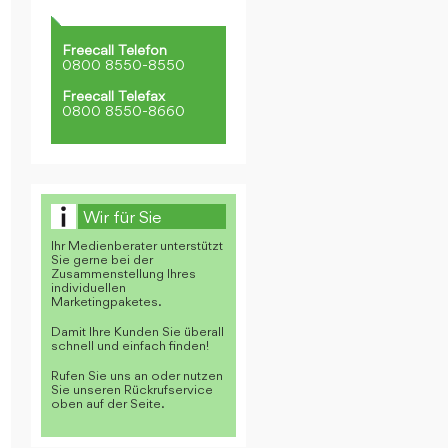
Freecall Telefon
0800 8550-8550
Freecall Telefax
0800 8550-8660
Wir für Sie
Ihr Medienberater unterstützt
Sie gerne bei der
Zusammenstellung Ihres
individuellen
Marketingpaketes.
Damit Ihre Kunden Sie überall
schnell und einfach finden!
Rufen Sie uns an oder nutzen
Sie unseren Rückrufservice
oben auf der Seite.