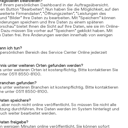
tragsdaten bearbeiten?
uf Ihrem persönlichen Dashboard in der Auftragsübersicht.
den Button “Bearbeiten”. Nun haben Sie die Möglichkeit, auf den
weiterte Firmendaten”, “Öffnungszeiten”, “Leistungen des
und “Bilder” Ihre Daten zu bearbeiten. Mit “Speichern” können
Änderungen speichern und Ihre Daten zu einem späteren
rschau” bietet Ihnen die Sicht auf Ihre Daten, wie sie im Online-
 Dazu müssen Sie vorher auf “Speichern” geklickt haben. Mit
re Daten frei. Ihre Änderungen werden innerhalb von wenigen
ann ich tun?
 persönlichen Bereich des Service Center Online jederzeit
chnis unter weiteren Orten gefunden werden?
s unter weiteren Orten ist kostenpflichtig. Bitte kontaktieren Sie
 unter 0511 8550-8100.
Branchen gefunden?
s unter weiteren Branchen ist kostenpflichtig. Bitte kontaktieren
line unter 0511 8550-8100.
Daten speichere?
aber noch nicht online veröffentlicht. So müssen Sie nicht alle
itzung durchführen. Ihre Daten werden im System hinterlegt und
uch weiter bearbeitet werden.
Daten freigebe?
n wenigen Minuten online veröffentlicht. Sie können sofort