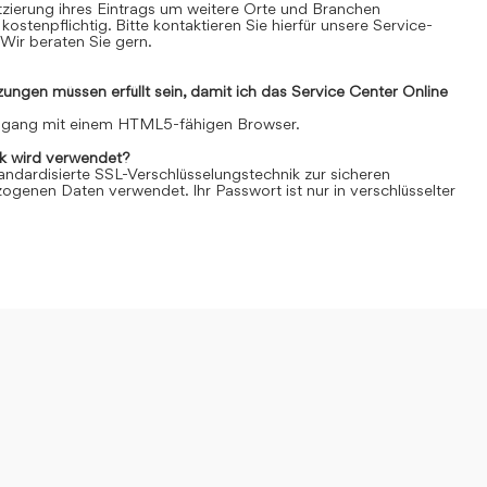
Platzierung ihres Eintrags um weitere Orte und Branchen
kostenpflichtig. Bitte kontaktieren Sie hierfür unsere Service-
Wir beraten Sie gern.
ngen müssen erfüllt sein, damit ich das Service Center Online
Zugang mit einem HTML5-fähigen Browser.
k wird verwendet?
andardisierte SSL-Verschlüsselungstechnik zur sicheren
genen Daten verwendet. Ihr Passwort ist nur in verschlüsselter