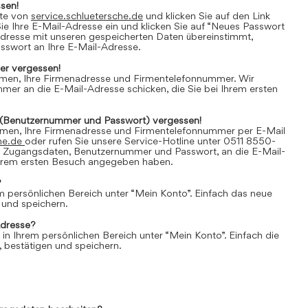
sen!
ite von
service.schluetersche.de
und klicken Sie auf den Link
e Ihre E-Mail-Adresse ein und klicken Sie auf “Neues Passwort
Adresse mit unseren gespeicherten Daten übereinstimmt,
asswort an Ihre E-Mail-Adresse.
r vergessen!
amen, Ihre Firmenadresse und Firmentelefonnummer. Wir
er an die E-Mail-Adresse schicken, die Sie bei Ihrem ersten
(Benutzernummer und Passwort) vergessen!
amen, Ihre Firmenadresse und Firmentelefonnummer per E-Mail
he.de
oder rufen Sie unsere Service-Hotline unter 0511 8550-
e Zugangsdaten, Benutzernummer und Passwort, an die E-Mail-
 Ihrem ersten Besuch angegeben haben.
?
em persönlichen Bereich unter “Mein Konto”. Einfach das neue
 und speichern.
Adresse?
 in Ihrem persönlichen Bereich unter “Mein Konto”. Einfach die
 bestätigen und speichern.