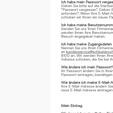
Ich habe mein Passwort verges
Gehen Sie bitte auf die Startse
“Passwort vergessen”. Geben Si
anfordern”. Wenn Ihre E-Mail-
schicken wir Ihnen ein neues P
Ich habe meine Benutzernumme
Senden Sie uns Ihren Firmenn
werden Ihnen Ihre Benutzernumm
Besuch angegeben haben.
Ich habe meine Zugangsdaten 
Nennen Sie uns Ihren Firmenn
an
kundenservice@schluetersc
8100 an. Wir werden Ihnen Ihr
Adresse schicken, die Sie bei
Wie ändere ich mein Passwort
Ihr Passwort ändern Sie in Ihr
Passwort eintragen, bestätigen
Wie ändere ich meine E-Mail-
Ihre E-Mail-Adresse ändern Sie
neue E-Mail-Adresse eintragen,
Mein Eintrag