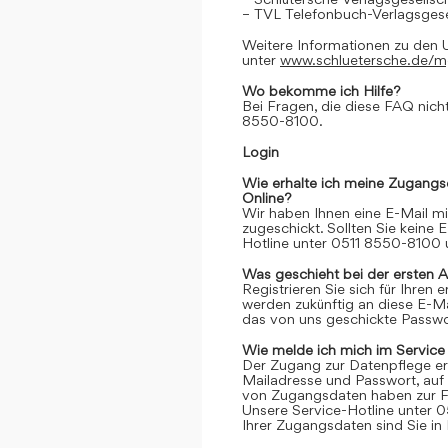
– TVL Telefonbuch-Verlagsgese
Weitere Informationen zu den 
unter
www.schluetersche.de/
Wo bekomme ich Hilfe?
Bei Fragen, die diese FAQ nicht
8550-8100.
Login
Wie erhalte ich meine Zugangs
Online?
Wir haben Ihnen eine E-Mail m
zugeschickt. Sollten Sie keine 
Hotline unter 0511 8550-8100 u
Was geschieht bei der ersten 
Registrieren Sie sich für Ihren
werden zukünftig an diese E-M
das von uns geschickte Passwor
Wie melde ich mich im Service
Der Zugang zur Datenpflege er
Mailadresse und Passwort, auf 
von Zugangsdaten haben zur Fo
Unsere Service-Hotline unter 0
Ihrer Zugangsdaten sind Sie in