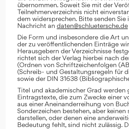
übernommen. Soweit Sie mit der Veröf
Teilnehmerverzeichnis nicht einversta
dem widersprechen. Bitte senden Sie i
Nachricht an
daten@schluetersche.de
Die Form und insbesondere die Art un
der zu veröffentlichenden Einträge wi
Herausgebern der Verzeichnisse festge
richtet sich der Verlag hierbei nach 
(Ordnen von Schriftzeichenfolgen (A
(Schreib- und Gestaltungsregeln für d
sowie der DIN 31638 (Bibliographisch
Titel und akademischer Grad werden g
Eintragstexte, die zum Zwecke einer v
aus einer Aneinanderreihung von Buc
Sonderzeichen bestehen, aber keinen 
darstellen, oder denen eine anderweit
Bedeutung fehlt, sind nicht zulässig. D