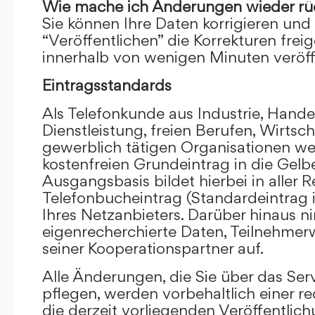
Wie mache ich Änderungen wieder rü
Sie können Ihre Daten korrigieren und 
“Veröffentlichen” die Korrekturen frei
innerhalb von wenigen Minuten veröffe
Eintragsstandards
Als Telefonkunde aus Industrie, Hande
Dienstleistung, freien Berufen, Wirts
gewerblich tätigen Organisationen we
kostenfreien Grundeintrag in die Gel
Ausgangsbasis bildet hierbei in aller R
Telefonbucheintrag (Standardeintrag 
Ihres Netzanbieters. Darüber hinaus 
eigenrecherchierte Daten, Teilnehme
seiner Kooperationspartner auf.
Alle Änderungen, die Sie über das Ser
pflegen, werden vorbehaltlich einer re
die derzeit vorliegenden Veröffentlic