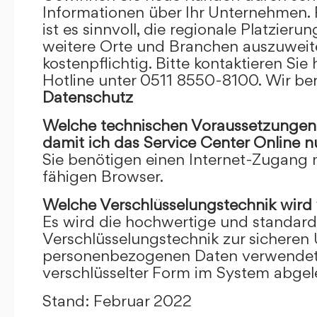
Informationen über Ihr Unternehmen. F
ist es sinnvoll, die regionale Platzieru
weitere Orte und Branchen auszuweiten
kostenpflichtig. Bitte kontaktieren Sie 
Hotline unter 0511 8550-8100. Wir ber
Datenschutz
Welche technischen Voraussetzungen m
damit ich das Service Center Online
n
Sie benötigen einen Internet-Zugang
fähigen Browser.
Welche Verschlüsselungstechnik wird
Es wird die hochwertige und standardi
Verschlüsselungstechnik zur sicheren
personenbezogenen Daten verwendet. I
verschlüsselter Form im System abgel
Stand: Februar 2022