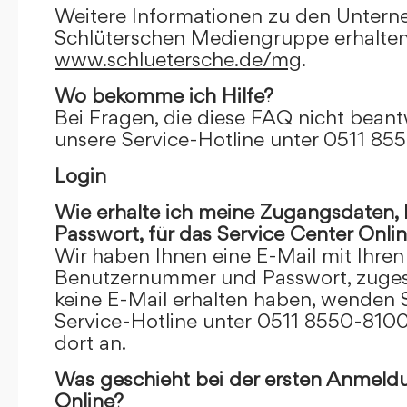
Weitere Informationen zu den Unter
Schlüterschen Mediengruppe erhalten
www.schluetersche.de/mg
.
Wo bekomme ich Hilfe?
Bei Fragen, die diese FAQ nicht beantw
unsere Service-Hotline unter 0511 85
Login
Wie erhalte ich meine Zugangsdaten
Passwort, für das Service Center Onli
Wir haben Ihnen eine E-Mail mit Ihre
Benutzernummer und Passwort, zugesch
keine E-Mail erhalten haben, wenden S
Service-Hotline unter 0511 8550-8100
dort an.
Was geschieht bei der ersten Anmeld
Online?