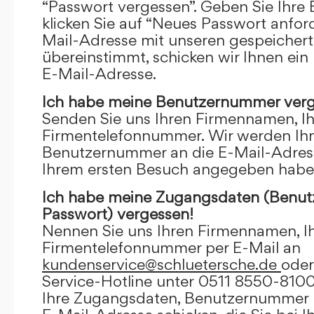
“Passwort vergessen”. Geben Sie Ihre
klicken Sie auf “Neues Passwort anfor
Mail-Adresse mit unseren gespeicher
übereinstimmt, schicken wir Ihnen ein
E-Mail-Adresse.
Ich habe meine Benutzernummer verg
Senden Sie uns Ihren Firmennamen, I
Firmentelefonnummer. Wir werden Ihn
Benutzernummer an die E-Mail-Adresse
Ihrem ersten Besuch angegeben habe
Ich habe meine Zugangsdaten (Benu
Passwort) vergessen!
Nennen Sie uns Ihren Firmennamen, I
Firmentelefonnummer per E-Mail an
kundenservice@schluetersche.de
oder
Service-Hotline unter 0511 8550-8100
Ihre Zugangsdaten, Benutzernummer u