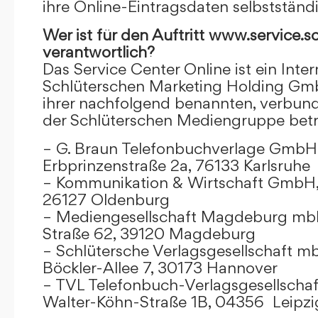
ihre Online-Eintragsdaten selbstständ
Wer ist für den Auftritt www.service.s
verantwortlich?
Das Service Center Online ist ein Inter
Schlüterschen Marketing Holding Gm
ihrer nachfolgend benannten, verbu
der Schlüterschen Mediengruppe betr
– G. Braun Telefonbuchverlage GmbH 
Erbprinzenstraße 2a, 76133 Karlsruhe
– Kommunikation & Wirtschaft GmbH
26127 Oldenburg
– Mediengesellschaft Magdeburg mbH
Straße 62, 39120 Magdeburg
– Schlütersche Verlagsgesellschaft m
Böckler-Allee 7, 30173 Hannover
– TVL Telefonbuch-Verlagsgesellschaf
Walter-Köhn-Straße 1B, 04356 Leipzi