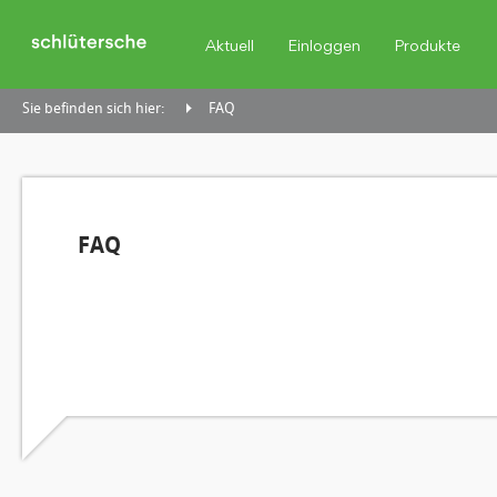
Aktuell
Einloggen
Produkte
Sie befinden sich hier:
FAQ
FAQ