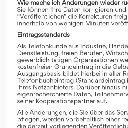
Wie mache ich Änderungen wieder rü
Sie können Ihre Daten korrigieren und 
“Veröffentlichen” die Korrekturen frei
innerhalb von wenigen Minuten veröffe
Eintragsstandards
Als Telefonkunde aus Industrie, Hande
Dienstleistung, freien Berufen, Wirts
gewerblich tätigen Organisationen we
kostenfreien Grundeintrag in die Gel
Ausgangsbasis bildet hierbei in aller R
Telefonbucheintrag (Standardeintrag 
Ihres Netzanbieters. Darüber hinaus 
eigenrecherchierte Daten, Teilnehme
seiner Kooperationspartner auf.
Alle Änderungen, die Sie über das Ser
pflegen, werden vorbehaltlich einer re
die derzeit vorliegenden Veröffentlic