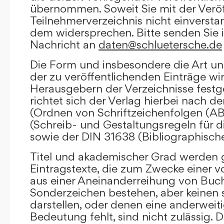
übernommen. Soweit Sie mit der Veröf
Teilnehmerverzeichnis nicht einversta
dem widersprechen. Bitte senden Sie i
Nachricht an
daten@schluetersche.de
Die Form und insbesondere die Art un
der zu veröffentlichenden Einträge wi
Herausgebern der Verzeichnisse festge
richtet sich der Verlag hierbei nach 
(Ordnen von Schriftzeichenfolgen (A
(Schreib- und Gestaltungsregeln für d
sowie der DIN 31638 (Bibliographisch
Titel und akademischer Grad werden g
Eintragstexte, die zum Zwecke einer v
aus einer Aneinanderreihung von Buc
Sonderzeichen bestehen, aber keinen 
darstellen, oder denen eine anderweit
Bedeutung fehlt, sind nicht zulässig. D