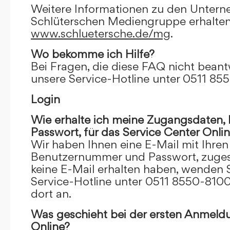
Weitere Informationen zu den Unter
Schlüterschen Mediengruppe erhalten
www.schluetersche.de/mg
.
Wo bekomme ich Hilfe?
Bei Fragen, die diese FAQ nicht beantw
unsere Service-Hotline unter 0511 85
Login
Wie erhalte ich meine Zugangsdaten
Passwort, für das Service Center Onli
Wir haben Ihnen eine E-Mail mit Ihre
Benutzernummer und Passwort, zugesch
keine E-Mail erhalten haben, wenden S
Service-Hotline unter 0511 8550-8100
dort an.
Was geschieht bei der ersten Anmeld
Online?