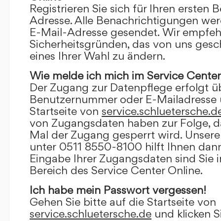
Registrieren Sie sich für Ihren ersten 
Adresse. Alle Benachrichtigungen wer
E-Mail-Adresse gesendet. Wir empfeh
Sicherheitsgründen, das von uns gesc
eines Ihrer Wahl zu ändern.
Wie melde ich mich im Service Center
Der Zugang zur Datenpflege erfolgt ü
Benutzernummer oder E-Mailadresse u
Startseite von
service.schluetersche.d
von Zugangsdaten haben zur Folge, d
Mal der Zugang gesperrt wird. Unsere
unter 0511 8550-8100 hilft Ihnen dann
Eingabe Ihrer Zugangsdaten sind Sie 
Bereich des Service Center Online.
Ich habe mein Passwort vergessen!
Gehen Sie bitte auf die Startseite von
service.schluetersche.de
und klicken S