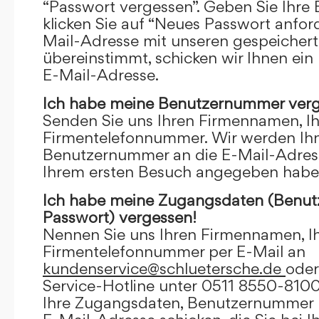
“Passwort vergessen”. Geben Sie Ihre
klicken Sie auf “Neues Passwort anfor
Mail-Adresse mit unseren gespeicher
übereinstimmt, schicken wir Ihnen ein
E-Mail-Adresse.
Ich habe meine Benutzernummer verg
Senden Sie uns Ihren Firmennamen, I
Firmentelefonnummer. Wir werden Ihn
Benutzernummer an die E-Mail-Adresse
Ihrem ersten Besuch angegeben habe
Ich habe meine Zugangsdaten (Benu
Passwort) vergessen!
Nennen Sie uns Ihren Firmennamen, I
Firmentelefonnummer per E-Mail an
kundenservice@schluetersche.de
oder
Service-Hotline unter 0511 8550-8100
Ihre Zugangsdaten, Benutzernummer u