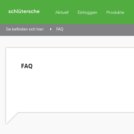
Aktuell
Einloggen
Produkte
Sie befinden sich hier:
FAQ
FAQ