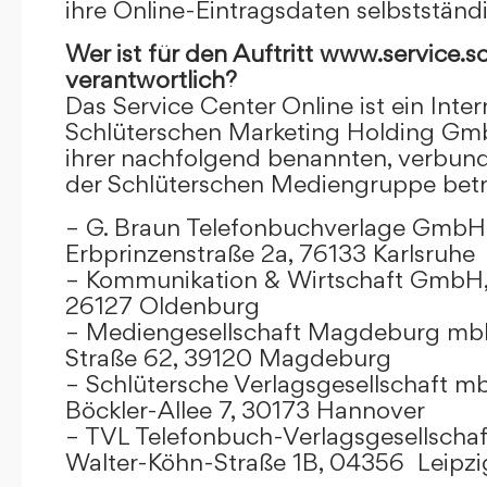
ihre Online-Eintragsdaten selbstständ
Wer ist für den Auftritt www.service.s
verantwortlich?
Das Service Center Online ist ein Inter
Schlüterschen Marketing Holding Gm
ihrer nachfolgend benannten, verbu
der Schlüterschen Mediengruppe betr
– G. Braun Telefonbuchverlage GmbH 
Erbprinzenstraße 2a, 76133 Karlsruhe
– Kommunikation & Wirtschaft GmbH
26127 Oldenburg
– Mediengesellschaft Magdeburg mbH
Straße 62, 39120 Magdeburg
– Schlütersche Verlagsgesellschaft m
Böckler-Allee 7, 30173 Hannover
– TVL Telefonbuch-Verlagsgesellschaf
Walter-Köhn-Straße 1B, 04356 Leipzi