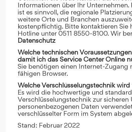
Informationen über Ihr Unternehmen. F
ist es sinnvoll, die regionale Platzieru
weitere Orte und Branchen auszuweiten
kostenpflichtig. Bitte kontaktieren Sie 
Hotline unter 0511 8550-8100. Wir ber
Datenschutz
Welche technischen Voraussetzungen m
damit ich das Service Center Online
n
Sie benötigen einen Internet-Zugang
fähigen Browser.
Welche Verschlüsselungstechnik wird
Es wird die hochwertige und standardi
Verschlüsselungstechnik zur sicheren
personenbezogenen Daten verwendet. I
verschlüsselter Form im System abgel
Stand: Februar 2022