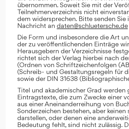
übernommen. Soweit Sie mit der Veröf
Teilnehmerverzeichnis nicht einversta
dem widersprechen. Bitte senden Sie i
Nachricht an
daten@schluetersche.de
Die Form und insbesondere die Art un
der zu veröffentlichenden Einträge wi
Herausgebern der Verzeichnisse festge
richtet sich der Verlag hierbei nach 
(Ordnen von Schriftzeichenfolgen (A
(Schreib- und Gestaltungsregeln für d
sowie der DIN 31638 (Bibliographisch
Titel und akademischer Grad werden g
Eintragstexte, die zum Zwecke einer v
aus einer Aneinanderreihung von Buc
Sonderzeichen bestehen, aber keinen 
darstellen, oder denen eine anderweit
Bedeutung fehlt, sind nicht zulässig. D