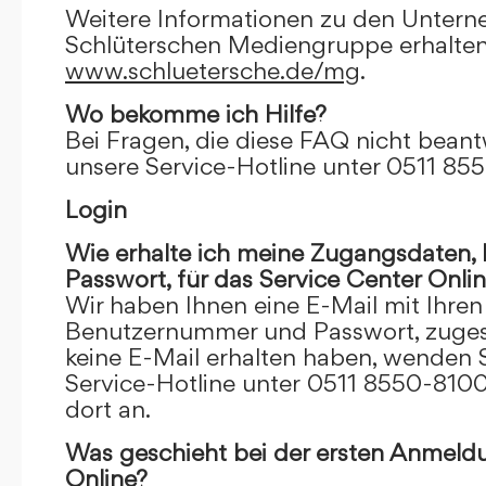
Weitere Informationen zu den Unter
Schlüterschen Mediengruppe erhalten
www.schluetersche.de/mg
.
Wo bekomme ich Hilfe?
Bei Fragen, die diese FAQ nicht beantw
unsere Service-Hotline unter 0511 85
Login
Wie erhalte ich meine Zugangsdaten
Passwort, für das Service Center Onli
Wir haben Ihnen eine E-Mail mit Ihre
Benutzernummer und Passwort, zugesch
keine E-Mail erhalten haben, wenden S
Service-Hotline unter 0511 8550-8100
dort an.
Was geschieht bei der ersten Anmeld
Online?