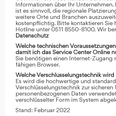
Informationen über Ihr Unternehmen. F
ist es sinnvoll, die regionale Platzieru
weitere Orte und Branchen auszuweiten
kostenpflichtig. Bitte kontaktieren Sie 
Hotline unter 0511 8550-8100. Wir ber
Datenschutz
Welche technischen Voraussetzungen m
damit ich das Service Center Online
n
Sie benötigen einen Internet-Zugang
fähigen Browser.
Welche Verschlüsselungstechnik wird
Es wird die hochwertige und standardi
Verschlüsselungstechnik zur sicheren
personenbezogenen Daten verwendet. I
verschlüsselter Form im System abgel
Stand: Februar 2022