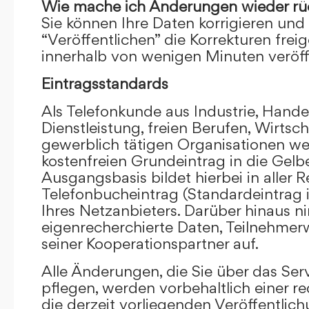
Wie mache ich Änderungen wieder rü
Sie können Ihre Daten korrigieren und 
“Veröffentlichen” die Korrekturen frei
innerhalb von wenigen Minuten veröffe
Eintragsstandards
Als Telefonkunde aus Industrie, Hande
Dienstleistung, freien Berufen, Wirts
gewerblich tätigen Organisationen we
kostenfreien Grundeintrag in die Gel
Ausgangsbasis bildet hierbei in aller R
Telefonbucheintrag (Standardeintrag 
Ihres Netzanbieters. Darüber hinaus 
eigenrecherchierte Daten, Teilnehme
seiner Kooperationspartner auf.
Alle Änderungen, die Sie über das Ser
pflegen, werden vorbehaltlich einer re
die derzeit vorliegenden Veröffentlic