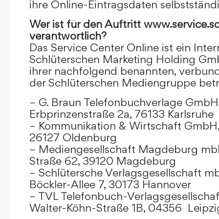
ihre Online-Eintragsdaten selbstständ
Wer ist für den Auftritt www.service.s
verantwortlich?
Das Service Center Online ist ein Inter
Schlüterschen Marketing Holding Gm
ihrer nachfolgend benannten, verbu
der Schlüterschen Mediengruppe betr
– G. Braun Telefonbuchverlage GmbH 
Erbprinzenstraße 2a, 76133 Karlsruhe
– Kommunikation & Wirtschaft GmbH
26127 Oldenburg
– Mediengesellschaft Magdeburg mbH
Straße 62, 39120 Magdeburg
– Schlütersche Verlagsgesellschaft m
Böckler-Allee 7, 30173 Hannover
– TVL Telefonbuch-Verlagsgesellschaf
Walter-Köhn-Straße 1B, 04356 Leipzi