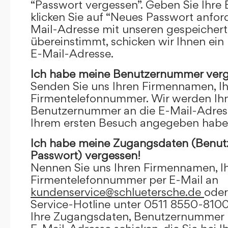
“Passwort vergessen”. Geben Sie Ihre
klicken Sie auf “Neues Passwort anfor
Mail-Adresse mit unseren gespeicher
übereinstimmt, schicken wir Ihnen ein
E-Mail-Adresse.
Ich habe meine Benutzernummer verg
Senden Sie uns Ihren Firmennamen, I
Firmentelefonnummer. Wir werden Ihn
Benutzernummer an die E-Mail-Adresse
Ihrem ersten Besuch angegeben habe
Ich habe meine Zugangsdaten (Benu
Passwort) vergessen!
Nennen Sie uns Ihren Firmennamen, I
Firmentelefonnummer per E-Mail an
kundenservice@schluetersche.de
oder
Service-Hotline unter 0511 8550-8100
Ihre Zugangsdaten, Benutzernummer u