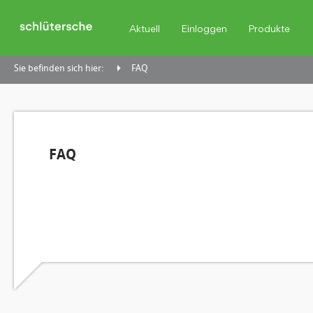
Aktuell
Einloggen
Produkte
Sie befinden sich hier:
FAQ
FAQ