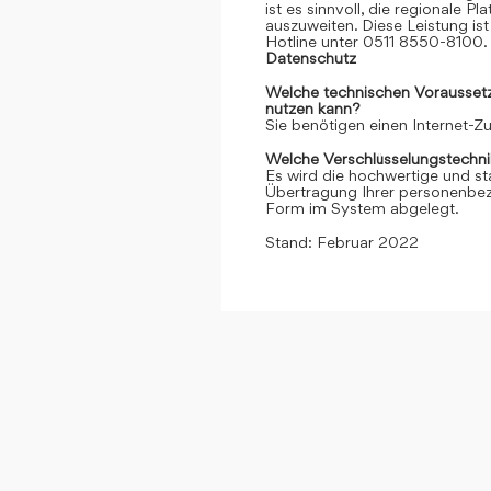
ist es sinnvoll, die regionale 
auszuweiten. Diese Leistung ist 
Hotline unter 0511 8550-8100. 
Datenschutz
Welche technischen Voraussetzu
nutzen kann?
Sie benötigen einen Internet-
Welche Verschlüsselungstechni
Es wird die hochwertige und st
Übertragung Ihrer personenbezo
Form im System abgelegt.
Stand: Februar 2022