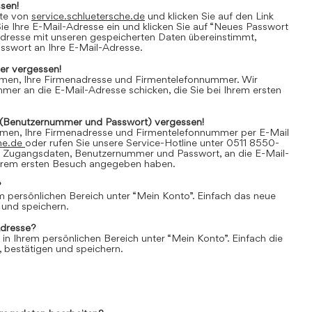
sen!
ite von
service.schluetersche.de
und klicken Sie auf den Link
e Ihre E-Mail-Adresse ein und klicken Sie auf “Neues Passwort
Adresse mit unseren gespeicherten Daten übereinstimmt,
asswort an Ihre E-Mail-Adresse.
r vergessen!
amen, Ihre Firmenadresse und Firmentelefonnummer. Wir
er an die E-Mail-Adresse schicken, die Sie bei Ihrem ersten
(Benutzernummer und Passwort) vergessen!
amen, Ihre Firmenadresse und Firmentelefonnummer per E-Mail
he.de
oder rufen Sie unsere Service-Hotline unter 0511 8550-
e Zugangsdaten, Benutzernummer und Passwort, an die E-Mail-
 Ihrem ersten Besuch angegeben haben.
?
em persönlichen Bereich unter “Mein Konto”. Einfach das neue
 und speichern.
Adresse?
 in Ihrem persönlichen Bereich unter “Mein Konto”. Einfach die
 bestätigen und speichern.