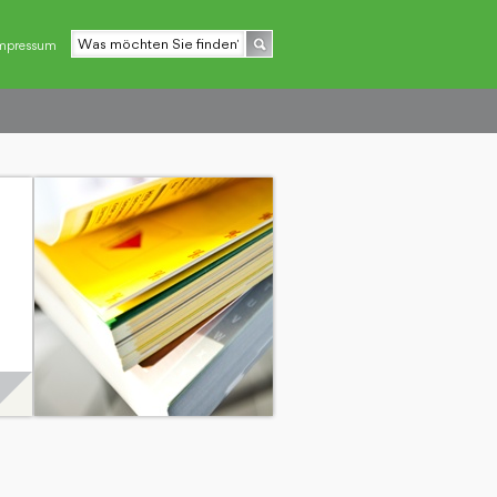
mpressum