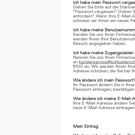
Ich habe mein Passwort verges
Gehen Sie bitte auf die Startse
“Passwort vergessen”. Geben Si
anfordern”. Wenn Ihre E-Mail-
schicken wir Ihnen ein neues P
Ich habe meine Benutzernumme
Senden Sie uns Ihren Firmenn
werden Ihnen Ihre Benutzernumm
Besuch angegeben haben.
Ich habe meine Zugangsdaten 
Nennen Sie uns Ihren Firmenn
an
kundenservice@schluetersc
8100 an. Wir werden Ihnen Ihr
Adresse schicken, die Sie bei
Wie ändere ich mein Passwort
Ihr Passwort ändern Sie in Ihr
Passwort eintragen, bestätigen
Wie ändere ich meine E-Mail-
Ihre E-Mail-Adresse ändern Sie
neue E-Mail-Adresse eintragen,
Mein Eintrag