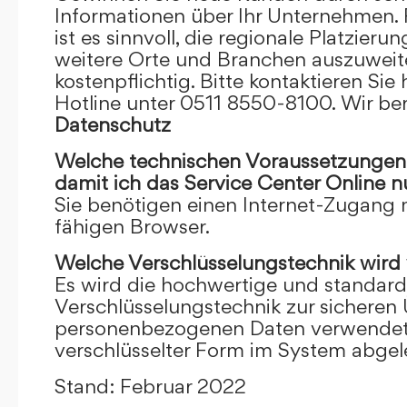
Informationen über Ihr Unternehmen. F
ist es sinnvoll, die regionale Platzieru
weitere Orte und Branchen auszuweiten
kostenpflichtig. Bitte kontaktieren Sie 
Hotline unter 0511 8550-8100. Wir ber
Datenschutz
Welche technischen Voraussetzungen m
damit ich das Service Center Online
n
Sie benötigen einen Internet-Zugang
fähigen Browser.
Welche Verschlüsselungstechnik wird
Es wird die hochwertige und standardi
Verschlüsselungstechnik zur sicheren
personenbezogenen Daten verwendet. I
verschlüsselter Form im System abgel
Stand: Februar 2022