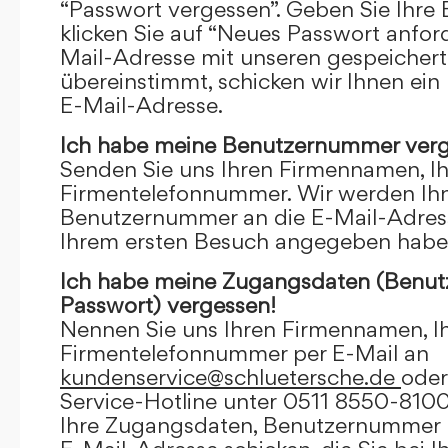
“Passwort vergessen”. Geben Sie Ihre
klicken Sie auf “Neues Passwort anfor
Mail-Adresse mit unseren gespeicher
übereinstimmt, schicken wir Ihnen ein
E-Mail-Adresse.
Ich habe meine Benutzernummer verg
Senden Sie uns Ihren Firmennamen, I
Firmentelefonnummer. Wir werden Ihn
Benutzernummer an die E-Mail-Adresse
Ihrem ersten Besuch angegeben habe
Ich habe meine Zugangsdaten (Benu
Passwort) vergessen!
Nennen Sie uns Ihren Firmennamen, I
Firmentelefonnummer per E-Mail an
kundenservice@schluetersche.de
oder
Service-Hotline unter 0511 8550-8100
Ihre Zugangsdaten, Benutzernummer u