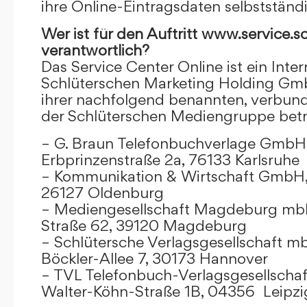
ihre Online-Eintragsdaten selbstständ
Wer ist für den Auftritt www.service.s
verantwortlich?
Das Service Center Online ist ein Inter
Schlüterschen Marketing Holding Gm
ihrer nachfolgend benannten, verbu
der Schlüterschen Mediengruppe betr
– G. Braun Telefonbuchverlage GmbH 
Erbprinzenstraße 2a, 76133 Karlsruhe
– Kommunikation & Wirtschaft GmbH
26127 Oldenburg
– Mediengesellschaft Magdeburg mbH
Straße 62, 39120 Magdeburg
– Schlütersche Verlagsgesellschaft m
Böckler-Allee 7, 30173 Hannover
– TVL Telefonbuch-Verlagsgesellschaf
Walter-Köhn-Straße 1B, 04356 Leipzi