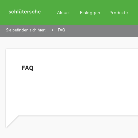
Aktuell
Einloggen
Produkte
Sie befinden sich hier:
FAQ
FAQ