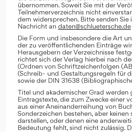
übernommen. Soweit Sie mit der Veröf
Teilnehmerverzeichnis nicht einversta
dem widersprechen. Bitte senden Sie i
Nachricht an
daten@schluetersche.de
Die Form und insbesondere die Art un
der zu veröffentlichenden Einträge wi
Herausgebern der Verzeichnisse festge
richtet sich der Verlag hierbei nach 
(Ordnen von Schriftzeichenfolgen (A
(Schreib- und Gestaltungsregeln für d
sowie der DIN 31638 (Bibliographisch
Titel und akademischer Grad werden g
Eintragstexte, die zum Zwecke einer v
aus einer Aneinanderreihung von Buc
Sonderzeichen bestehen, aber keinen 
darstellen, oder denen eine anderweit
Bedeutung fehlt, sind nicht zulässig. D