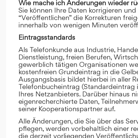
Wie mache ich Änderungen wieder rü
Sie können Ihre Daten korrigieren und 
“Veröffentlichen” die Korrekturen frei
innerhalb von wenigen Minuten veröffe
Eintragsstandards
Als Telefonkunde aus Industrie, Hande
Dienstleistung, freien Berufen, Wirts
gewerblich tätigen Organisationen we
kostenfreien Grundeintrag in die Gel
Ausgangsbasis bildet hierbei in aller R
Telefonbucheintrag (Standardeintrag 
Ihres Netzanbieters. Darüber hinaus 
eigenrecherchierte Daten, Teilnehme
seiner Kooperationspartner auf.
Alle Änderungen, die Sie über das Ser
pflegen, werden vorbehaltlich einer re
die derzeit vorliegenden Veröffentlic