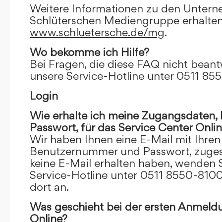
Weitere Informationen zu den Unter
Schlüterschen Mediengruppe erhalten
www.schluetersche.de/mg
.
Wo bekomme ich Hilfe?
Bei Fragen, die diese FAQ nicht beantw
unsere Service-Hotline unter 0511 85
Login
Wie erhalte ich meine Zugangsdaten
Passwort, für das Service Center Onli
Wir haben Ihnen eine E-Mail mit Ihre
Benutzernummer und Passwort, zugesch
keine E-Mail erhalten haben, wenden S
Service-Hotline unter 0511 8550-8100
dort an.
Was geschieht bei der ersten Anmeld
Online?