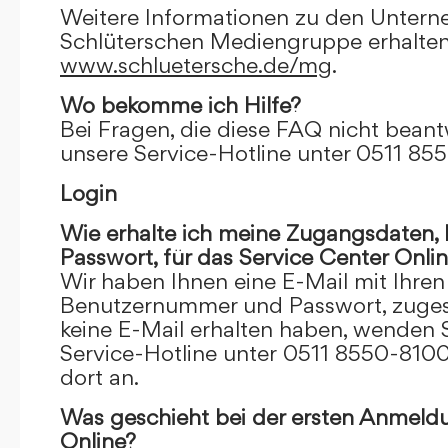
Weitere Informationen zu den Unter
Schlüterschen Mediengruppe erhalten
www.schluetersche.de/mg
.
Wo bekomme ich Hilfe?
Bei Fragen, die diese FAQ nicht beantw
unsere Service-Hotline unter 0511 85
Login
Wie erhalte ich meine Zugangsdaten
Passwort, für das Service Center Onli
Wir haben Ihnen eine E-Mail mit Ihre
Benutzernummer und Passwort, zugesch
keine E-Mail erhalten haben, wenden S
Service-Hotline unter 0511 8550-8100
dort an.
Was geschieht bei der ersten Anmeld
Online?