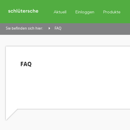
Aktuell
Einloggen
Produkte
Sie befinden sich hier:
FAQ
FAQ