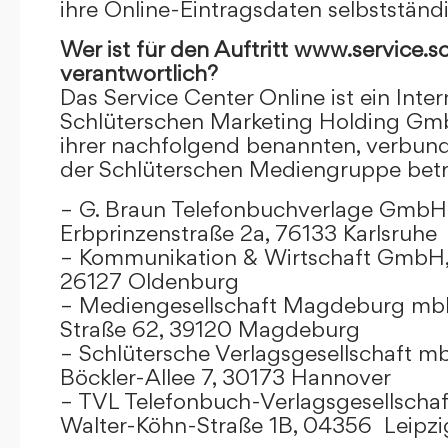
ihre Online-Eintragsdaten selbstständ
Wer ist für den Auftritt www.service.s
verantwortlich?
Das Service Center Online ist ein Inter
Schlüterschen Marketing Holding Gm
ihrer nachfolgend benannten, verbu
der Schlüterschen Mediengruppe betr
– G. Braun Telefonbuchverlage GmbH 
Erbprinzenstraße 2a, 76133 Karlsruhe
– Kommunikation & Wirtschaft GmbH
26127 Oldenburg
– Mediengesellschaft Magdeburg mbH
Straße 62, 39120 Magdeburg
– Schlütersche Verlagsgesellschaft m
Böckler-Allee 7, 30173 Hannover
– TVL Telefonbuch-Verlagsgesellschaf
Walter-Köhn-Straße 1B, 04356 Leipzi