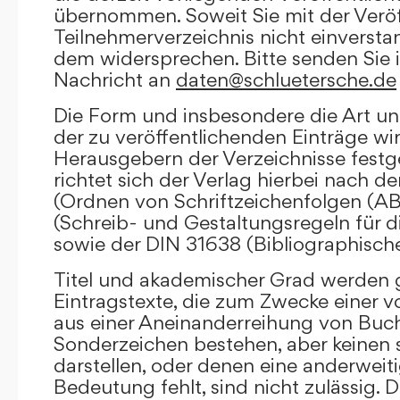
übernommen. Soweit Sie mit der Veröf
Teilnehmerverzeichnis nicht einversta
dem widersprechen. Bitte senden Sie i
Nachricht an
daten@schluetersche.de
Die Form und insbesondere die Art un
der zu veröffentlichenden Einträge wi
Herausgebern der Verzeichnisse festge
richtet sich der Verlag hierbei nach 
(Ordnen von Schriftzeichenfolgen (A
(Schreib- und Gestaltungsregeln für d
sowie der DIN 31638 (Bibliographisch
Titel und akademischer Grad werden g
Eintragstexte, die zum Zwecke einer v
aus einer Aneinanderreihung von Buc
Sonderzeichen bestehen, aber keinen 
darstellen, oder denen eine anderweit
Bedeutung fehlt, sind nicht zulässig. D