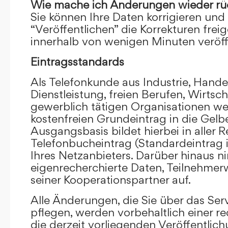
Wie mache ich Änderungen wieder rü
Sie können Ihre Daten korrigieren und 
“Veröffentlichen” die Korrekturen frei
innerhalb von wenigen Minuten veröffe
Eintragsstandards
Als Telefonkunde aus Industrie, Hande
Dienstleistung, freien Berufen, Wirts
gewerblich tätigen Organisationen we
kostenfreien Grundeintrag in die Gel
Ausgangsbasis bildet hierbei in aller R
Telefonbucheintrag (Standardeintrag 
Ihres Netzanbieters. Darüber hinaus 
eigenrecherchierte Daten, Teilnehme
seiner Kooperationspartner auf.
Alle Änderungen, die Sie über das Ser
pflegen, werden vorbehaltlich einer re
die derzeit vorliegenden Veröffentlic