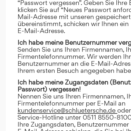
“Passwort vergessen”. Geben Sie Ihre
klicken Sie auf “Neues Passwort anfor
Mail-Adresse mit unseren gespeicher
übereinstimmt, schicken wir Ihnen ein
E-Mail-Adresse.
Ich habe meine Benutzernummer verg
Senden Sie uns Ihren Firmennamen, I
Firmentelefonnummer. Wir werden Ihn
Benutzernummer an die E-Mail-Adresse
Ihrem ersten Besuch angegeben habe
Ich habe meine Zugangsdaten (Benu
Passwort) vergessen!
Nennen Sie uns Ihren Firmennamen, I
Firmentelefonnummer per E-Mail an
kundenservice@schluetersche.de
oder
Service-Hotline unter 0511 8550-8100
Ihre Zugangsdaten, Benutzernummer u