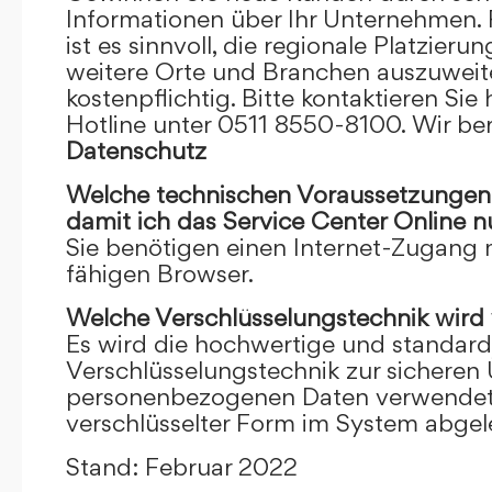
Informationen über Ihr Unternehmen. F
ist es sinnvoll, die regionale Platzieru
weitere Orte und Branchen auszuweiten
kostenpflichtig. Bitte kontaktieren Sie 
Hotline unter 0511 8550-8100. Wir ber
Datenschutz
Welche technischen Voraussetzungen m
damit ich das Service Center Online
n
Sie benötigen einen Internet-Zugang
fähigen Browser.
Welche Verschlüsselungstechnik wird
Es wird die hochwertige und standardi
Verschlüsselungstechnik zur sicheren
personenbezogenen Daten verwendet. I
verschlüsselter Form im System abgel
Stand: Februar 2022