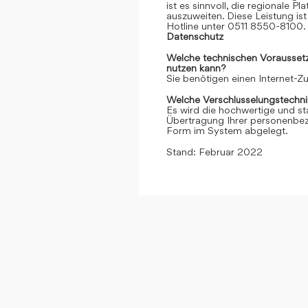
ist es sinnvoll, die regionale 
auszuweiten. Diese Leistung ist 
Hotline unter 0511 8550-8100. 
Datenschutz
Welche technischen Voraussetzu
nutzen kann?
Sie benötigen einen Internet-
Welche Verschlüsselungstechni
Es wird die hochwertige und st
Übertragung Ihrer personenbezo
Form im System abgelegt.
Stand: Februar 2022