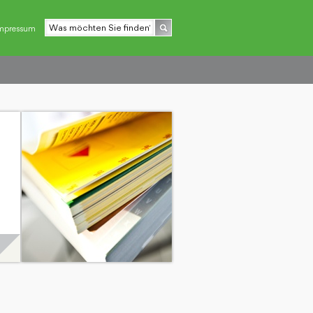
mpressum