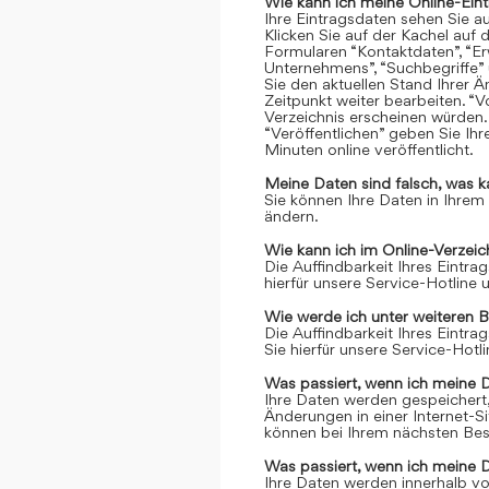
Wie kann ich meine Online-Ein
Ihre Eintragsdaten sehen Sie a
Klicken Sie auf der Kachel auf 
Formularen “Kontaktdaten”, “Er
Unternehmens”, “Suchbegriffe” 
Sie den aktuellen Stand Ihrer 
Zeitpunkt weiter bearbeiten. “Vo
Verzeichnis erscheinen würden.
“Veröffentlichen” geben Sie Ih
Minuten online veröffentlicht.
Meine Daten sind falsch, was k
Sie können Ihre Daten in Ihrem
ändern.
Wie kann ich im Online-Verzei
Die Auffindbarkeit Ihres Eintrag
hierfür unsere Service-Hotline
Wie werde ich unter weiteren 
Die Auffindbarkeit Ihres Eintrag
Sie hierfür unsere Service-Hot
Was passiert, wenn ich meine 
Ihre Daten werden gespeichert, 
Änderungen in einer Internet-S
können bei Ihrem nächsten Bes
Was passiert, wenn ich meine 
Ihre Daten werden innerhalb vo