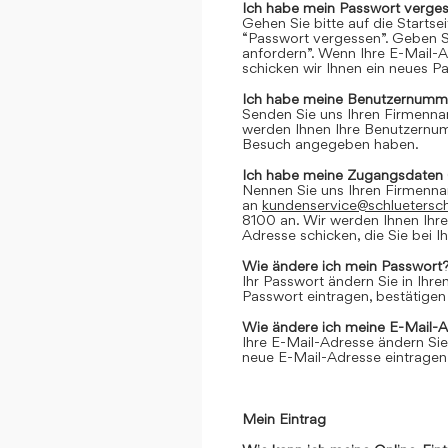
Ich habe mein Passwort verges
Gehen Sie bitte auf die Startse
“Passwort vergessen”. Geben Si
anfordern”. Wenn Ihre E-Mail-
schicken wir Ihnen ein neues P
Ich habe meine Benutzernumme
Senden Sie uns Ihren Firmenn
werden Ihnen Ihre Benutzernumm
Besuch angegeben haben.
Ich habe meine Zugangsdaten 
Nennen Sie uns Ihren Firmenn
an
kundenservice@schluetersc
8100 an. Wir werden Ihnen Ihr
Adresse schicken, die Sie bei
Wie ändere ich mein Passwort
Ihr Passwort ändern Sie in Ihr
Passwort eintragen, bestätigen
Wie ändere ich meine E-Mail-
Ihre E-Mail-Adresse ändern Sie
neue E-Mail-Adresse eintragen,
Mein Eintrag