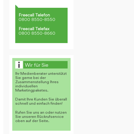
Freecall Telefon
0800 8550-8550
Freecall Telefax
0800 8550-8660
Wir für Sie
Ihr Medienberater unterstützt
Sie gerne bei der
Zusammenstellung Ihres
individuellen
Marketingpaketes.
Damit Ihre Kunden Sie überall
schnell und einfach finden!
Rufen Sie uns an oder nutzen
Sie unseren Rückrufservice
oben auf der Seite.