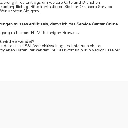
Platzierung ihres Eintrags um weitere Orte und Branchen
kostenpflichtig. Bitte kontaktieren Sie hierfür unsere Service-
Wir beraten Sie gern.
ngen müssen erfüllt sein, damit ich das Service Center Online
Zugang mit einem HTML5-fähigen Browser.
k wird verwendet?
andardisierte SSL-Verschlüsselungstechnik zur sicheren
genen Daten verwendet. Ihr Passwort ist nur in verschlüsselter