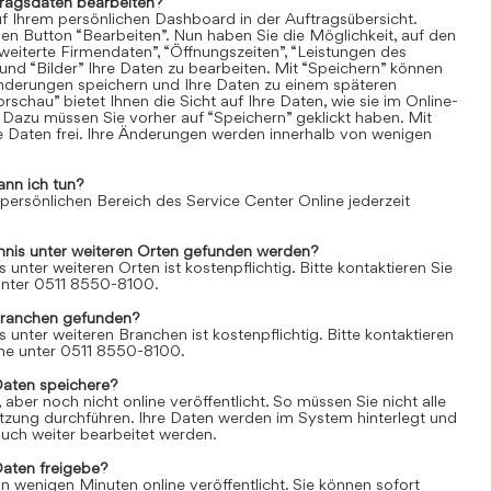
tragsdaten bearbeiten?
uf Ihrem persönlichen Dashboard in der Auftragsübersicht.
den Button “Bearbeiten”. Nun haben Sie die Möglichkeit, auf den
weiterte Firmendaten”, “Öffnungszeiten”, “Leistungen des
und “Bilder” Ihre Daten zu bearbeiten. Mit “Speichern” können
Änderungen speichern und Ihre Daten zu einem späteren
rschau” bietet Ihnen die Sicht auf Ihre Daten, wie sie im Online-
 Dazu müssen Sie vorher auf “Speichern” geklickt haben. Mit
re Daten frei. Ihre Änderungen werden innerhalb von wenigen
ann ich tun?
 persönlichen Bereich des Service Center Online jederzeit
chnis unter weiteren Orten gefunden werden?
s unter weiteren Orten ist kostenpflichtig. Bitte kontaktieren Sie
 unter 0511 8550-8100.
Branchen gefunden?
s unter weiteren Branchen ist kostenpflichtig. Bitte kontaktieren
line unter 0511 8550-8100.
Daten speichere?
aber noch nicht online veröffentlicht. So müssen Sie nicht alle
itzung durchführen. Ihre Daten werden im System hinterlegt und
uch weiter bearbeitet werden.
Daten freigebe?
n wenigen Minuten online veröffentlicht. Sie können sofort