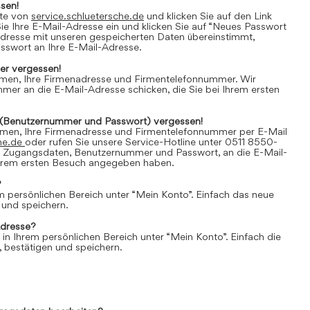
sen!
ite von
service.schluetersche.de
und klicken Sie auf den Link
e Ihre E-Mail-Adresse ein und klicken Sie auf “Neues Passwort
Adresse mit unseren gespeicherten Daten übereinstimmt,
asswort an Ihre E-Mail-Adresse.
r vergessen!
amen, Ihre Firmenadresse und Firmentelefonnummer. Wir
er an die E-Mail-Adresse schicken, die Sie bei Ihrem ersten
(Benutzernummer und Passwort) vergessen!
amen, Ihre Firmenadresse und Firmentelefonnummer per E-Mail
he.de
oder rufen Sie unsere Service-Hotline unter 0511 8550-
e Zugangsdaten, Benutzernummer und Passwort, an die E-Mail-
 Ihrem ersten Besuch angegeben haben.
?
em persönlichen Bereich unter “Mein Konto”. Einfach das neue
 und speichern.
Adresse?
 in Ihrem persönlichen Bereich unter “Mein Konto”. Einfach die
 bestätigen und speichern.