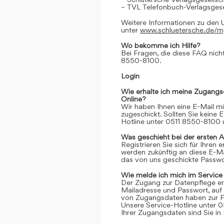
– TVL Telefonbuch-Verlagsgese
Weitere Informationen zu den 
unter
www.schluetersche.de/
Wo bekomme ich Hilfe?
Bei Fragen, die diese FAQ nicht
8550-8100.
Login
Wie erhalte ich meine Zugangs
Online?
Wir haben Ihnen eine E-Mail m
zugeschickt. Sollten Sie keine 
Hotline unter 0511 8550-8100 u
Was geschieht bei der ersten 
Registrieren Sie sich für Ihren
werden zukünftig an diese E-M
das von uns geschickte Passwor
Wie melde ich mich im Service
Der Zugang zur Datenpflege er
Mailadresse und Passwort, auf 
von Zugangsdaten haben zur Fo
Unsere Service-Hotline unter 0
Ihrer Zugangsdaten sind Sie in