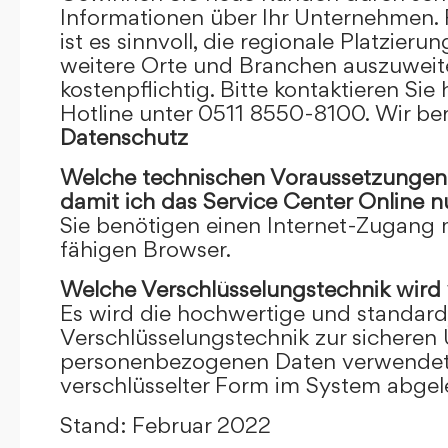
Informationen über Ihr Unternehmen. F
ist es sinnvoll, die regionale Platzieru
weitere Orte und Branchen auszuweiten
kostenpflichtig. Bitte kontaktieren Sie 
Hotline unter 0511 8550-8100. Wir ber
Datenschutz
Welche technischen Voraussetzungen m
damit ich das Service Center Online
n
Sie benötigen einen Internet-Zugang
fähigen Browser.
Welche Verschlüsselungstechnik wird
Es wird die hochwertige und standardi
Verschlüsselungstechnik zur sicheren
personenbezogenen Daten verwendet. I
verschlüsselter Form im System abgel
Stand: Februar 2022