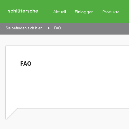
Aktuell
Einloggen
Produkte
Sie befinden sich hier:
FAQ
FAQ