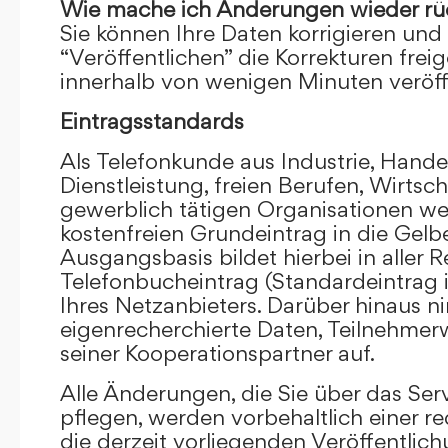
Wie mache ich Änderungen wieder rü
Sie können Ihre Daten korrigieren und 
“Veröffentlichen” die Korrekturen frei
innerhalb von wenigen Minuten veröffe
Eintragsstandards
Als Telefonkunde aus Industrie, Hande
Dienstleistung, freien Berufen, Wirts
gewerblich tätigen Organisationen we
kostenfreien Grundeintrag in die Gel
Ausgangsbasis bildet hierbei in aller R
Telefonbucheintrag (Standardeintrag 
Ihres Netzanbieters. Darüber hinaus 
eigenrecherchierte Daten, Teilnehme
seiner Kooperationspartner auf.
Alle Änderungen, die Sie über das Ser
pflegen, werden vorbehaltlich einer re
die derzeit vorliegenden Veröffentlic