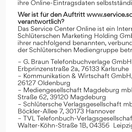
ihre Online-Eintragsdaten selbstständ
Wer ist für den Auftritt www.service.s
verantwortlich?
Das Service Center Online ist ein Inter
Schlüterschen Marketing Holding Gm
ihrer nachfolgend benannten, verbu
der Schlüterschen Mediengruppe betr
– G. Braun Telefonbuchverlage GmbH 
Erbprinzenstraße 2a, 76133 Karlsruhe
– Kommunikation & Wirtschaft GmbH
26127 Oldenburg
– Mediengesellschaft Magdeburg mbH
Straße 62, 39120 Magdeburg
– Schlütersche Verlagsgesellschaft m
Böckler-Allee 7, 30173 Hannover
– TVL Telefonbuch-Verlagsgesellschaf
Walter-Köhn-Straße 1B, 04356 Leipzi