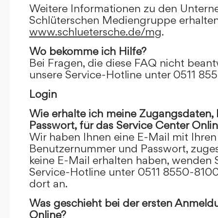
Weitere Informationen zu den Unter
Schlüterschen Mediengruppe erhalten
www.schluetersche.de/mg
.
Wo bekomme ich Hilfe?
Bei Fragen, die diese FAQ nicht beantw
unsere Service-Hotline unter 0511 85
Login
Wie erhalte ich meine Zugangsdaten
Passwort, für das Service Center Onli
Wir haben Ihnen eine E-Mail mit Ihre
Benutzernummer und Passwort, zugesch
keine E-Mail erhalten haben, wenden S
Service-Hotline unter 0511 8550-8100
dort an.
Was geschieht bei der ersten Anmeld
Online?