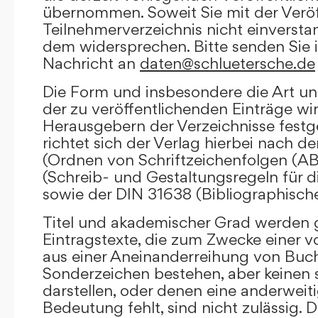
übernommen. Soweit Sie mit der Veröf
Teilnehmerverzeichnis nicht einversta
dem widersprechen. Bitte senden Sie i
Nachricht an
daten@schluetersche.de
Die Form und insbesondere die Art un
der zu veröffentlichenden Einträge wi
Herausgebern der Verzeichnisse festge
richtet sich der Verlag hierbei nach 
(Ordnen von Schriftzeichenfolgen (A
(Schreib- und Gestaltungsregeln für d
sowie der DIN 31638 (Bibliographisch
Titel und akademischer Grad werden g
Eintragstexte, die zum Zwecke einer v
aus einer Aneinanderreihung von Buc
Sonderzeichen bestehen, aber keinen 
darstellen, oder denen eine anderweit
Bedeutung fehlt, sind nicht zulässig. D