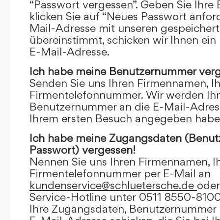
“Passwort vergessen”. Geben Sie Ihre
klicken Sie auf “Neues Passwort anfor
Mail-Adresse mit unseren gespeicher
übereinstimmt, schicken wir Ihnen ein
E-Mail-Adresse.
Ich habe meine Benutzernummer verg
Senden Sie uns Ihren Firmennamen, I
Firmentelefonnummer. Wir werden Ihn
Benutzernummer an die E-Mail-Adresse
Ihrem ersten Besuch angegeben habe
Ich habe meine Zugangsdaten (Benu
Passwort) vergessen!
Nennen Sie uns Ihren Firmennamen, I
Firmentelefonnummer per E-Mail an
kundenservice@schluetersche.de
oder
Service-Hotline unter 0511 8550-8100
Ihre Zugangsdaten, Benutzernummer u