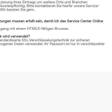
Platzierung ihres Eintrags um weitere Orte und Branchen
kostenpflichtig. Bitte kontaktieren Sie hierfür unsere Service-
Wir beraten Sie gern.
ngen müssen erfüllt sein, damit ich das Service Center Online
Zugang mit einem HTML5-fähigen Browser.
k wird verwendet?
andardisierte SSL-Verschlüsselungstechnik zur sicheren
genen Daten verwendet. Ihr Passwort ist nur in verschlüsselter