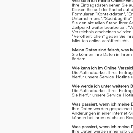
Wie kann ich meine Online-Ein
Ihre Eintragsdaten sehen Sie a
Klicken Sie auf der Kachel auf 
Formularen “Kontaktdaten”, “Er
Unternehmens”, “Suchbegriffe” 
Sie den aktuellen Stand Ihrer 
Zeitpunkt weiter bearbeiten. “Vo
Verzeichnis erscheinen würden.
“Veröffentlichen” geben Sie Ih
Minuten online veröffentlicht.
Meine Daten sind falsch, was k
Sie können Ihre Daten in Ihrem
ändern.
Wie kann ich im Online-Verzei
Die Auffindbarkeit Ihres Eintrag
hierfür unsere Service-Hotline
Wie werde ich unter weiteren 
Die Auffindbarkeit Ihres Eintrag
Sie hierfür unsere Service-Hot
Was passiert, wenn ich meine 
Ihre Daten werden gespeichert, 
Änderungen in einer Internet-S
können bei Ihrem nächsten Bes
Was passiert, wenn ich meine 
Ihre Daten werden innerhalb vo