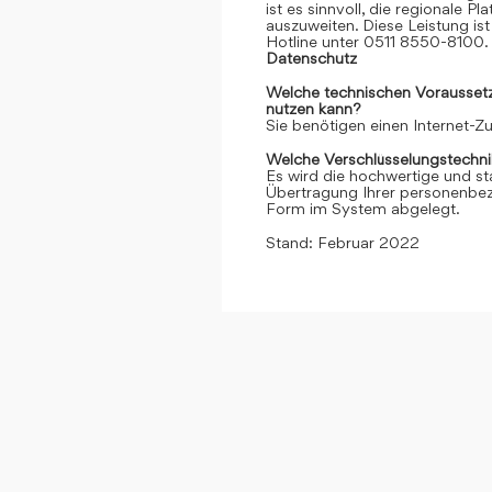
ist es sinnvoll, die regionale 
auszuweiten. Diese Leistung ist 
Hotline unter 0511 8550-8100. 
Datenschutz
Welche technischen Voraussetzu
nutzen kann?
Sie benötigen einen Internet-
Welche Verschlüsselungstechni
Es wird die hochwertige und st
Übertragung Ihrer personenbezo
Form im System abgelegt.
Stand: Februar 2022