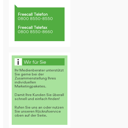
Freecall Telefon
0800 8550-8550
Freecall Telefax
0800 8550-8660
Wir für Sie
Ihr Medienberater unterstützt
Sie gerne bei der
Zusammenstellung Ihres
individuellen
Marketingpaketes.
Damit Ihre Kunden Sie überall
schnell und einfach finden!
Rufen Sie uns an oder nutzen
Sie unseren Rückrufservice
oben auf der Seite.