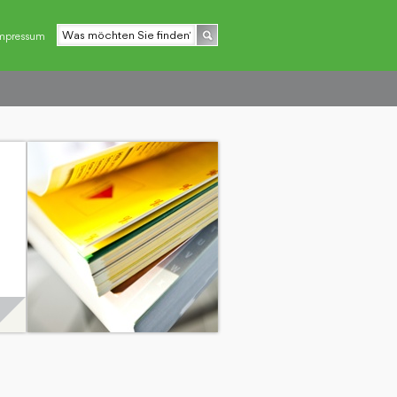
mpressum