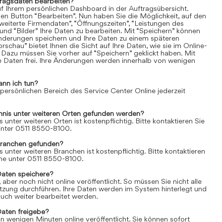
tragsdaten bearbeiten?
uf Ihrem persönlichen Dashboard in der Auftragsübersicht.
den Button “Bearbeiten”. Nun haben Sie die Möglichkeit, auf den
weiterte Firmendaten”, “Öffnungszeiten”, “Leistungen des
und “Bilder” Ihre Daten zu bearbeiten. Mit “Speichern” können
Änderungen speichern und Ihre Daten zu einem späteren
rschau” bietet Ihnen die Sicht auf Ihre Daten, wie sie im Online-
 Dazu müssen Sie vorher auf “Speichern” geklickt haben. Mit
re Daten frei. Ihre Änderungen werden innerhalb von wenigen
ann ich tun?
 persönlichen Bereich des Service Center Online jederzeit
chnis unter weiteren Orten gefunden werden?
s unter weiteren Orten ist kostenpflichtig. Bitte kontaktieren Sie
 unter 0511 8550-8100.
Branchen gefunden?
s unter weiteren Branchen ist kostenpflichtig. Bitte kontaktieren
line unter 0511 8550-8100.
Daten speichere?
aber noch nicht online veröffentlicht. So müssen Sie nicht alle
itzung durchführen. Ihre Daten werden im System hinterlegt und
uch weiter bearbeitet werden.
Daten freigebe?
n wenigen Minuten online veröffentlicht. Sie können sofort