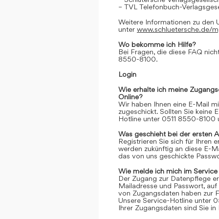
– TVL Telefonbuch-Verlagsgese
Weitere Informationen zu den 
unter
www.schluetersche.de/
Wo bekomme ich Hilfe?
Bei Fragen, die diese FAQ nicht
8550-8100.
Login
Wie erhalte ich meine Zugangs
Online?
Wir haben Ihnen eine E-Mail m
zugeschickt. Sollten Sie keine 
Hotline unter 0511 8550-8100 u
Was geschieht bei der ersten 
Registrieren Sie sich für Ihren
werden zukünftig an diese E-M
das von uns geschickte Passwor
Wie melde ich mich im Service
Der Zugang zur Datenpflege er
Mailadresse und Passwort, auf 
von Zugangsdaten haben zur Fo
Unsere Service-Hotline unter 0
Ihrer Zugangsdaten sind Sie in