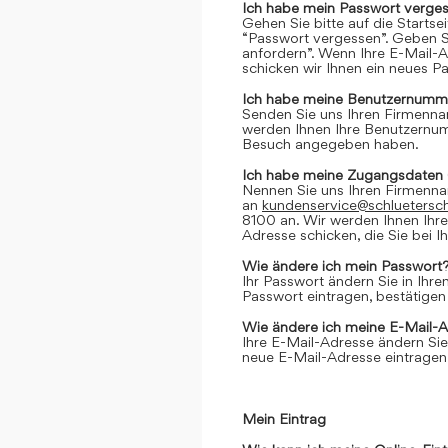
Ich habe mein Passwort verges
Gehen Sie bitte auf die Startse
“Passwort vergessen”. Geben Si
anfordern”. Wenn Ihre E-Mail-
schicken wir Ihnen ein neues P
Ich habe meine Benutzernumme
Senden Sie uns Ihren Firmenn
werden Ihnen Ihre Benutzernumm
Besuch angegeben haben.
Ich habe meine Zugangsdaten 
Nennen Sie uns Ihren Firmenn
an
kundenservice@schluetersc
8100 an. Wir werden Ihnen Ihr
Adresse schicken, die Sie bei
Wie ändere ich mein Passwort
Ihr Passwort ändern Sie in Ihr
Passwort eintragen, bestätigen
Wie ändere ich meine E-Mail-
Ihre E-Mail-Adresse ändern Sie
neue E-Mail-Adresse eintragen,
Mein Eintrag