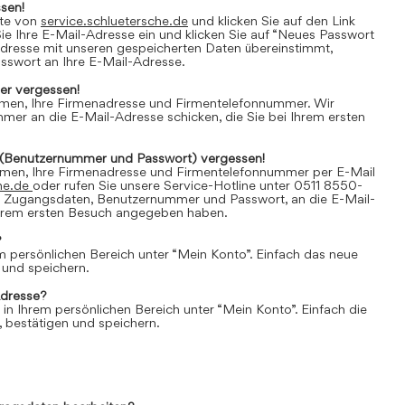
sen!
ite von
service.schluetersche.de
und klicken Sie auf den Link
e Ihre E-Mail-Adresse ein und klicken Sie auf “Neues Passwort
Adresse mit unseren gespeicherten Daten übereinstimmt,
asswort an Ihre E-Mail-Adresse.
r vergessen!
amen, Ihre Firmenadresse und Firmentelefonnummer. Wir
er an die E-Mail-Adresse schicken, die Sie bei Ihrem ersten
(Benutzernummer und Passwort) vergessen!
amen, Ihre Firmenadresse und Firmentelefonnummer per E-Mail
he.de
oder rufen Sie unsere Service-Hotline unter 0511 8550-
e Zugangsdaten, Benutzernummer und Passwort, an die E-Mail-
 Ihrem ersten Besuch angegeben haben.
?
em persönlichen Bereich unter “Mein Konto”. Einfach das neue
 und speichern.
Adresse?
 in Ihrem persönlichen Bereich unter “Mein Konto”. Einfach die
 bestätigen und speichern.