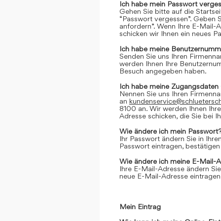
Ich habe mein Passwort verges
Gehen Sie bitte auf die Startse
“Passwort vergessen”. Geben Si
anfordern”. Wenn Ihre E-Mail-
schicken wir Ihnen ein neues P
Ich habe meine Benutzernumme
Senden Sie uns Ihren Firmenn
werden Ihnen Ihre Benutzernumm
Besuch angegeben haben.
Ich habe meine Zugangsdaten 
Nennen Sie uns Ihren Firmenn
an
kundenservice@schluetersc
8100 an. Wir werden Ihnen Ihr
Adresse schicken, die Sie bei
Wie ändere ich mein Passwort
Ihr Passwort ändern Sie in Ihr
Passwort eintragen, bestätigen
Wie ändere ich meine E-Mail-
Ihre E-Mail-Adresse ändern Sie
neue E-Mail-Adresse eintragen,
Mein Eintrag