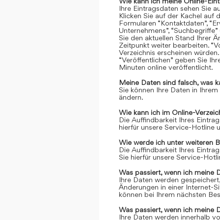
Wie kann ich meine Online-Ein
Ihre Eintragsdaten sehen Sie a
Klicken Sie auf der Kachel auf 
Formularen “Kontaktdaten”, “Er
Unternehmens”, “Suchbegriffe” 
Sie den aktuellen Stand Ihrer 
Zeitpunkt weiter bearbeiten. “Vo
Verzeichnis erscheinen würden.
“Veröffentlichen” geben Sie Ih
Minuten online veröffentlicht.
Meine Daten sind falsch, was k
Sie können Ihre Daten in Ihrem
ändern.
Wie kann ich im Online-Verzei
Die Auffindbarkeit Ihres Eintrag
hierfür unsere Service-Hotline
Wie werde ich unter weiteren 
Die Auffindbarkeit Ihres Eintrag
Sie hierfür unsere Service-Hot
Was passiert, wenn ich meine 
Ihre Daten werden gespeichert, 
Änderungen in einer Internet-S
können bei Ihrem nächsten Bes
Was passiert, wenn ich meine 
Ihre Daten werden innerhalb vo