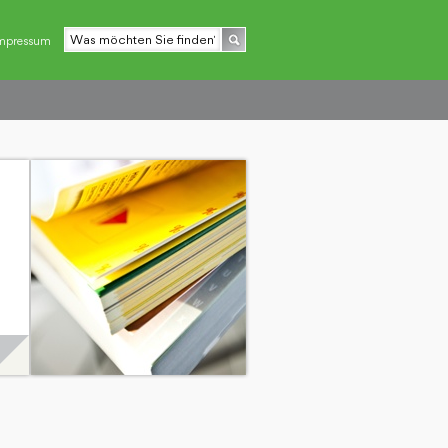
mpressum