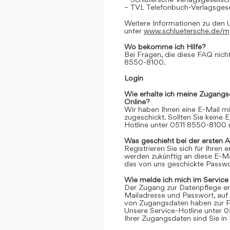
– TVL Telefonbuch-Verlagsgese
Weitere Informationen zu den 
unter
www.schluetersche.de/
Wo bekomme ich Hilfe?
Bei Fragen, die diese FAQ nicht
8550-8100.
Login
Wie erhalte ich meine Zugangs
Online?
Wir haben Ihnen eine E-Mail m
zugeschickt. Sollten Sie keine 
Hotline unter 0511 8550-8100 u
Was geschieht bei der ersten 
Registrieren Sie sich für Ihren
werden zukünftig an diese E-M
das von uns geschickte Passwor
Wie melde ich mich im Service
Der Zugang zur Datenpflege er
Mailadresse und Passwort, auf 
von Zugangsdaten haben zur Fo
Unsere Service-Hotline unter 0
Ihrer Zugangsdaten sind Sie in