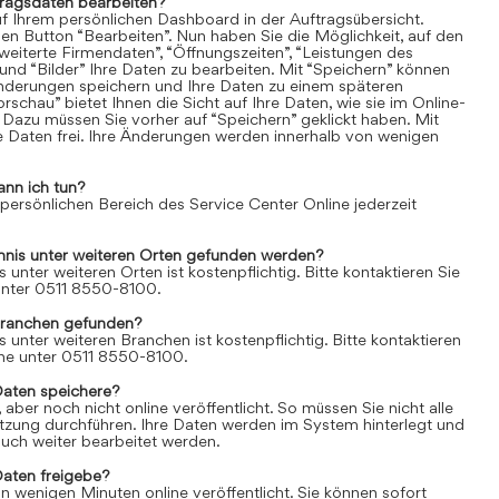
tragsdaten bearbeiten?
uf Ihrem persönlichen Dashboard in der Auftragsübersicht.
den Button “Bearbeiten”. Nun haben Sie die Möglichkeit, auf den
weiterte Firmendaten”, “Öffnungszeiten”, “Leistungen des
und “Bilder” Ihre Daten zu bearbeiten. Mit “Speichern” können
Änderungen speichern und Ihre Daten zu einem späteren
rschau” bietet Ihnen die Sicht auf Ihre Daten, wie sie im Online-
 Dazu müssen Sie vorher auf “Speichern” geklickt haben. Mit
re Daten frei. Ihre Änderungen werden innerhalb von wenigen
ann ich tun?
 persönlichen Bereich des Service Center Online jederzeit
chnis unter weiteren Orten gefunden werden?
s unter weiteren Orten ist kostenpflichtig. Bitte kontaktieren Sie
 unter 0511 8550-8100.
Branchen gefunden?
s unter weiteren Branchen ist kostenpflichtig. Bitte kontaktieren
line unter 0511 8550-8100.
Daten speichere?
aber noch nicht online veröffentlicht. So müssen Sie nicht alle
itzung durchführen. Ihre Daten werden im System hinterlegt und
uch weiter bearbeitet werden.
Daten freigebe?
n wenigen Minuten online veröffentlicht. Sie können sofort