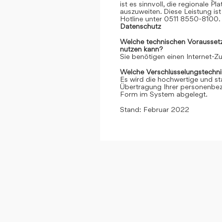
ist es sinnvoll, die regionale 
auszuweiten. Diese Leistung ist 
Hotline unter 0511 8550-8100. 
Datenschutz
Welche technischen Voraussetzu
nutzen kann?
Sie benötigen einen Internet-
Welche Verschlüsselungstechni
Es wird die hochwertige und st
Übertragung Ihrer personenbezo
Form im System abgelegt.
Stand: Februar 2022