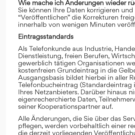
Wie mache ich Änderungen wieder rü
Sie können Ihre Daten korrigieren und 
“Veröffentlichen” die Korrekturen frei
innerhalb von wenigen Minuten veröffe
Eintragsstandards
Als Telefonkunde aus Industrie, Hande
Dienstleistung, freien Berufen, Wirts
gewerblich tätigen Organisationen we
kostenfreien Grundeintrag in die Gel
Ausgangsbasis bildet hierbei in aller R
Telefonbucheintrag (Standardeintrag 
Ihres Netzanbieters. Darüber hinaus 
eigenrecherchierte Daten, Teilnehme
seiner Kooperationspartner auf.
Alle Änderungen, die Sie über das Ser
pflegen, werden vorbehaltlich einer re
die derzeit vorliegenden Veröffentlic