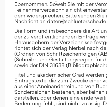
übernommen. Soweit Sie mit der Veröf
Teilnehmerverzeichnis nicht einversta
dem widersprechen. Bitte senden Sie i
Nachricht an
daten@schluetersche.de
Die Form und insbesondere die Art un
der zu veröffentlichenden Einträge wi
Herausgebern der Verzeichnisse festge
richtet sich der Verlag hierbei nach 
(Ordnen von Schriftzeichenfolgen (A
(Schreib- und Gestaltungsregeln für d
sowie der DIN 31638 (Bibliographisch
Titel und akademischer Grad werden g
Eintragstexte, die zum Zwecke einer v
aus einer Aneinanderreihung von Buc
Sonderzeichen bestehen, aber keinen 
darstellen, oder denen eine anderweit
Bedeutung fehlt, sind nicht zulässig. D