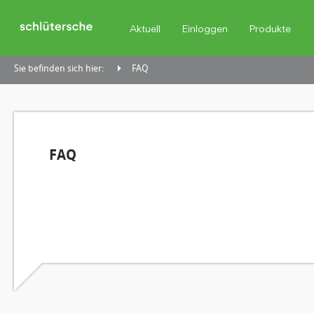
Aktuell
Einloggen
Produkte
Sie befinden sich hier:
FAQ
FAQ