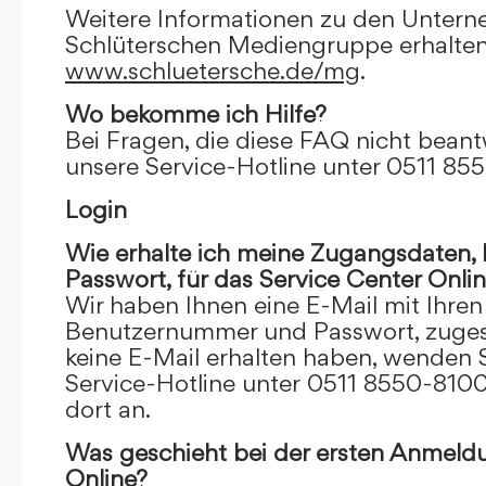
Weitere Informationen zu den Unter
Schlüterschen Mediengruppe erhalten
www.schluetersche.de/mg
.
Wo bekomme ich Hilfe?
Bei Fragen, die diese FAQ nicht beantw
unsere Service-Hotline unter 0511 85
Login
Wie erhalte ich meine Zugangsdaten
Passwort, für das Service Center Onli
Wir haben Ihnen eine E-Mail mit Ihre
Benutzernummer und Passwort, zugesch
keine E-Mail erhalten haben, wenden S
Service-Hotline unter 0511 8550-8100
dort an.
Was geschieht bei der ersten Anmeld
Online?