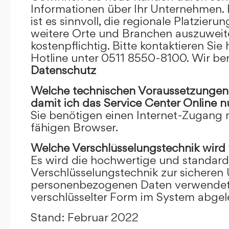
Informationen über Ihr Unternehmen. F
ist es sinnvoll, die regionale Platzieru
weitere Orte und Branchen auszuweiten
kostenpflichtig. Bitte kontaktieren Sie 
Hotline unter 0511 8550-8100. Wir ber
Datenschutz
Welche technischen Voraussetzungen m
damit ich das Service Center Online
n
Sie benötigen einen Internet-Zugang
fähigen Browser.
Welche Verschlüsselungstechnik wird
Es wird die hochwertige und standardi
Verschlüsselungstechnik zur sicheren
personenbezogenen Daten verwendet. I
verschlüsselter Form im System abgel
Stand: Februar 2022