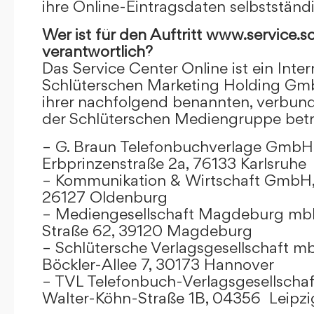
ihre Online-Eintragsdaten selbstständ
Wer ist für den Auftritt www.service.s
verantwortlich?
Das Service Center Online ist ein Inter
Schlüterschen Marketing Holding Gm
ihrer nachfolgend benannten, verbu
der Schlüterschen Mediengruppe betr
– G. Braun Telefonbuchverlage GmbH 
Erbprinzenstraße 2a, 76133 Karlsruhe
– Kommunikation & Wirtschaft GmbH
26127 Oldenburg
– Mediengesellschaft Magdeburg mbH
Straße 62, 39120 Magdeburg
– Schlütersche Verlagsgesellschaft m
Böckler-Allee 7, 30173 Hannover
– TVL Telefonbuch-Verlagsgesellschaf
Walter-Köhn-Straße 1B, 04356 Leipzi