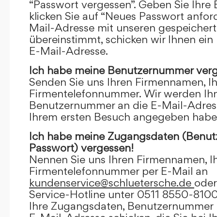
“Passwort vergessen”. Geben Sie Ihre
klicken Sie auf “Neues Passwort anfor
Mail-Adresse mit unseren gespeicher
übereinstimmt, schicken wir Ihnen ein
E-Mail-Adresse.
Ich habe meine Benutzernummer verg
Senden Sie uns Ihren Firmennamen, I
Firmentelefonnummer. Wir werden Ihn
Benutzernummer an die E-Mail-Adresse
Ihrem ersten Besuch angegeben habe
Ich habe meine Zugangsdaten (Benu
Passwort) vergessen!
Nennen Sie uns Ihren Firmennamen, I
Firmentelefonnummer per E-Mail an
kundenservice@schluetersche.de
oder
Service-Hotline unter 0511 8550-8100
Ihre Zugangsdaten, Benutzernummer u