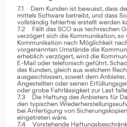
7.1 Dem Kunden ist bewusst, dass de
mittels Software betreibt, und dass S
vollständig fehlerfrei erstellt werden k
7.2 Fällt das SCO aus technischen G
verzögert sich die Kommunikation, so 
Kommunikation nach Möglichkeit nach
vorgenannten Umstände die Kommuni
erheblich verzögert, wird die Kommuni
E-Mail oder telefonisch geführt. Sch
des Kunden, gleich aus welchem Recht
ausgeschlossen, soweit dem Anbieter, 
Angestellten oder seinen Erfüllungsgeh
oder grobe Fahrlässigkeit zur Last falle
7.3 Die Haftung des Anbieters für Da
den typischen Wiederherstellungsauf
bei Anfertigung von Sicherungskopie
eingetreten wäre.
7.4 Vorstehende Haftungsbeschränku