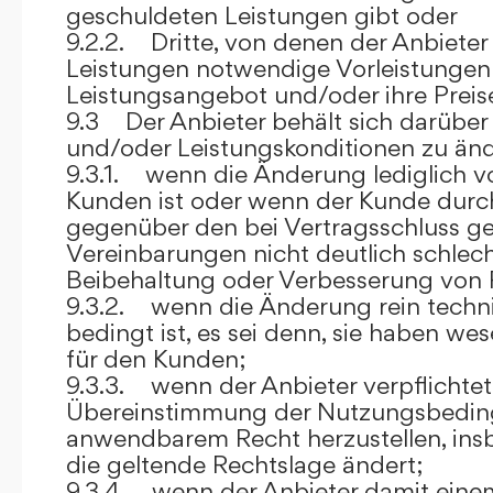
geschuldeten Leistungen gibt oder
9.2.2. Dritte, von denen der Anbieter
Leistungen notwendige Vorleistungen b
Leistungsangebot und/oder ihre Preis
9.3 Der Anbieter behält sich darüber
und/oder Leistungskonditionen zu änd
9.3.1. wenn die Änderung lediglich vo
Kunden ist oder wenn der Kunde durc
gegenüber den bei Vertragsschluss ge
Vereinbarungen nicht deutlich schlecht
Beibehaltung oder Verbesserung von F
9.3.2. wenn die Änderung rein techni
bedingt ist, es sei denn, sie haben w
für den Kunden;
9.3.3. wenn der Anbieter verpflichtet i
Übereinstimmung der Nutzungsbedin
anwendbarem Recht herzustellen, ins
die geltende Rechtslage ändert;
9.3.4. wenn der Anbieter damit eine