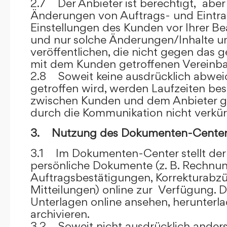
2.7 Der Anbieter ist berechtigt, aber 
Änderungen von Auftrags- und Eintr
Einstellungen des Kunden vor Ihrer B
und nur solche Änderungen/Inhalte 
veröffentlichen, die nicht gegen das 
mit dem Kunden getroffenen Vereinba
2.8 Soweit keine ausdrücklich abwe
getroffen wird, werden Laufzeiten bes
zwischen Kunden und dem Anbieter g
durch die Kommunikation nicht verkür
3. Nutzung des Dokumenten-Center
3.1 Im Dokumenten-Center stellt de
persönliche Dokumente (z. B. Rechnu
Auftragsbestätigungen, Korrekturabz
Mitteilungen) online zur Verfügung. D
Unterlagen online ansehen, herunterl
archivieren.
3.2 Soweit nicht ausdrücklich anders 