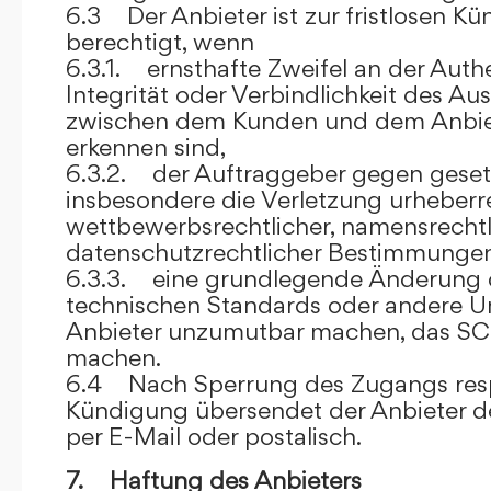
6.3 Der Anbieter ist zur fristlosen K
berechtigt, wenn
6.3.1. ernsthafte Zweifel an der Authen
Integrität oder Verbindlichkeit des A
zwischen dem Kunden und dem Anbie
erkennen sind,
6.3.2. der Auftraggeber gegen gesetz
insbesondere die Verletzung urheberre
wettbewerbsrechtlicher, namensrechtl
datenschutzrechtlicher Bestimmungen,
6.3.3. eine grundlegende Änderung d
technischen Standards oder andere 
Anbieter unzumutbar machen, das SC
machen.
6.4 Nach Sperrung des Zugangs res
Kündigung übersendet der Anbieter
per E-Mail oder postalisch.
7. Haftung des Anbieters