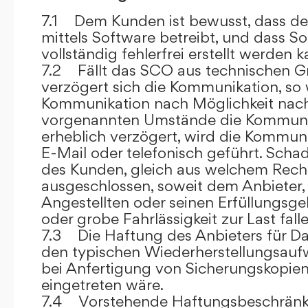
7.1 Dem Kunden ist bewusst, dass de
mittels Software betreibt, und dass S
vollständig fehlerfrei erstellt werden k
7.2 Fällt das SCO aus technischen G
verzögert sich die Kommunikation, so 
Kommunikation nach Möglichkeit nach
vorgenannten Umstände die Kommuni
erheblich verzögert, wird die Kommuni
E-Mail oder telefonisch geführt. Sch
des Kunden, gleich aus welchem Recht
ausgeschlossen, soweit dem Anbieter, 
Angestellten oder seinen Erfüllungsgeh
oder grobe Fahrlässigkeit zur Last falle
7.3 Die Haftung des Anbieters für Da
den typischen Wiederherstellungsauf
bei Anfertigung von Sicherungskopie
eingetreten wäre.
7.4 Vorstehende Haftungsbeschränku