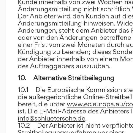
Kunde innerhalb von zwei Wochen na
Änderungsmitteilung nicht schriftlich
Der Anbieter wird den Kunden auf dies
Änderungsmitteilung hinweisen. Wide
Änderungen, steht dem Anbieter das R
oder von den Änderungen betroffene T
einer Frist von zwei Monaten durch a
Kündigung zu beenden; dieses Sonde
der Anbieter innerhalb von einem Mo
des Auftraggebers auszuüben.
10. Alternative Streitbeilegung
10.1 Die Europäische Kommission stell
die außergerichtliche Online-Streitbe
bereit, die unter
www.ec.europa.eu/co
ist. Die E-Mail-Adresse des Anbieters 
info@schluetersche.de
.
10.2 Der Anbieter ist nicht verpflichte
Streitbeilegungsverfahren vor einer