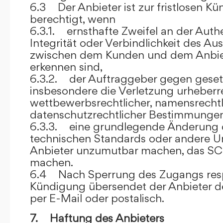
6.3 Der Anbieter ist zur fristlosen K
berechtigt, wenn
6.3.1. ernsthafte Zweifel an der Authen
Integrität oder Verbindlichkeit des A
zwischen dem Kunden und dem Anbie
erkennen sind,
6.3.2. der Auftraggeber gegen gesetz
insbesondere die Verletzung urheberre
wettbewerbsrechtlicher, namensrechtl
datenschutzrechtlicher Bestimmungen,
6.3.3. eine grundlegende Änderung d
technischen Standards oder andere 
Anbieter unzumutbar machen, das SC
machen.
6.4 Nach Sperrung des Zugangs res
Kündigung übersendet der Anbieter
per E-Mail oder postalisch.
7. Haftung des Anbieters