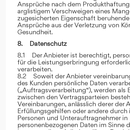
Ansprüche nach dem Produkthaftungsg
arglistigem Verschweigen eines Mange
zugesicherten Eigenschaft beruhende
Ansprüche aus der Verletzung von Kö
Gesundheit.
8. Datenschutz
8.1 Der Anbieter ist berechtigt, per
für die Leistungserbringung erforder
verarbeiten.
8.2 Soweit der Anbieter vereinbaru
des Kunden persönliche Daten verarbe
(„Auftragsverarbeitung“), werden als 
zwischen den Vertragsparteien beste
Vereinbarungen, anlässlich derer der A
Erfüllungsgehilfen oder andere durch 
Personen und Unterauftragnehmer in 
personenbezogenen Daten im Sinne d