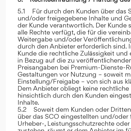
5.1 Für durch den Kunden über das S
und/oder freigegebene Inhalte und Ges
der Kunde verantwortlich. Der Kunde si
alle Rechte verfügt, die für die verein
Weitergabe und/oder Veröffentlich
durch den Anbieter erforderlich sind. I
Kunde die rechtliche Zulässigkeit und
in Bezug auf die zu veröffentlichenden 
Preisangaben bei Premium-Dienste-
Gestaltungen vor Nutzung – soweit m
Einstellung/Freigabe – von sich aus kl
Dem Anbieter obliegt keine rechtliche
hinsichtlich durch den Kunden eingest
Inhalte.
5.2 Soweit dem Kunden oder Dritten 
über das SCO eingestellten und/oder 
Urheber-, Leistungsschutzrechte oder
zustehen, räumt er dem Anbieter im fü