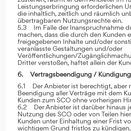
Leistungserbringung erforderlichen U
die inhaltlich, zeitlich und räumlich u
übertragbaren Nutzungsrechte ein.
5.3 Im Falle der Inanspruchnahme dur
machen, dass die durch den Kunden e
freigegebenen Inhalte und/oder sons
veranlasste Gestaltungen und/oder
Veröffentlichungen/Zugänglichmach
Dritter verstoßen, haftet allein der Kun
6. Vertragsbeendigung / Kündigung
6.1 Der Anbieter ist berechtigt, aber n
Beendigung aller Verträge mit dem 
Kunden zum SCO ohne vorherigen Hin
6.2 Der Anbieter ist darüber hinaus je
Nutzung des SCO oder von Teilen hi
Kunden unter Einhaltung einer Frist 
wichtigem Grund fristlos zu kündigen.