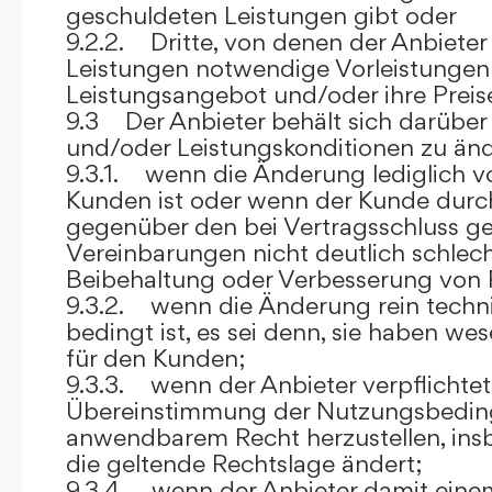
geschuldeten Leistungen gibt oder
9.2.2. Dritte, von denen der Anbieter
Leistungen notwendige Vorleistungen b
Leistungsangebot und/oder ihre Preis
9.3 Der Anbieter behält sich darüber
und/oder Leistungskonditionen zu änd
9.3.1. wenn die Änderung lediglich vo
Kunden ist oder wenn der Kunde durc
gegenüber den bei Vertragsschluss ge
Vereinbarungen nicht deutlich schlecht
Beibehaltung oder Verbesserung von F
9.3.2. wenn die Änderung rein techni
bedingt ist, es sei denn, sie haben w
für den Kunden;
9.3.3. wenn der Anbieter verpflichtet i
Übereinstimmung der Nutzungsbedin
anwendbarem Recht herzustellen, ins
die geltende Rechtslage ändert;
9.3.4. wenn der Anbieter damit eine