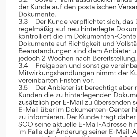
der Kunde auf den postalischen Versan
Dokumente.
3.3 Der Kunde verpflichtet sich, da
regelmäßig auf neu hinterlegte Dokum
kontrolliert die im Dokumenten-Center
Dokumente auf Richtigkeit und Vollstä
Beanstandungen sind dem Anbieter un
jedoch 2 Wochen nach Bereitstellung, s
3.4 Freigaben und sonstige vereinba
Mitwirkungshandlungen nimmt der Ku
vereinbarten Fristen vor.
3.5 Der Anbieter ist berechtigt aber n
Kunden die zu hinterlegenden Dokume
zusätzlich per E-Mail zu übersenden
E-Mail über im Dokumenten-Center h
zu informieren. Der Kunde trägt daher
SCO seine aktuelle E-Mail-Adresse hin
im Falle der Änderung seiner E-Mail-A