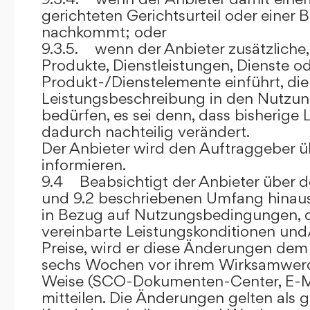
gerichteten Gerichtsurteil oder eine
nachkommt; oder
9.3.5. wenn der Anbieter zusätzliche,
Produkte, Dienstleistungen, Dienste o
Produkt-/Dienstelemente einführt, die
Leistungsbeschreibung in den Nutz
bedürfen, es sei denn, dass bisherige 
dadurch nachteilig verändert.
Der Anbieter wird den Auftraggeber 
informieren.
9.4 Beabsichtigt der Anbieter über d
und 9.2 beschriebenen Umfang hina
in Bezug auf Nutzungsbedingungen, 
vereinbarte Leistungskonditionen und
Preise, wird er diese Änderungen de
sechs Wochen vor ihrem Wirksamwerde
Weise (SCO-Dokumenten-Center, E-Mail
mitteilen. Die Änderungen gelten als