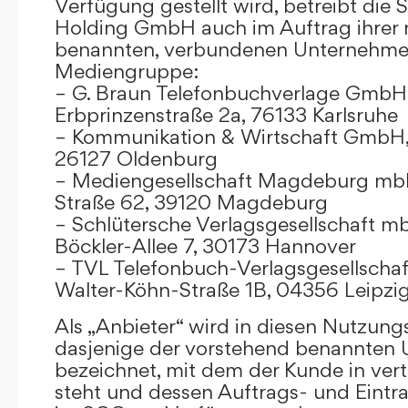
Verfügung gestellt wird, betreibt die
Holding GmbH auch im Auftrag ihrer
benannten, verbundenen Unternehmen
Mediengruppe:
– G. Braun Telefonbuchverlage GmbH 
Erbprinzenstraße 2a, 76133 Karlsruhe
– Kommunikation & Wirtschaft GmbH
26127 Oldenburg
– Mediengesellschaft Magdeburg mbH
Straße 62, 39120 Magdeburg
– Schlütersche Verlagsgesellschaft m
Böckler-Allee 7, 30173 Hannover
– TVL Telefonbuch-Verlagsgesellschaf
Walter-Köhn-Straße 1B, 04356 Leipzi
Als „Anbieter“ wird in diesen Nutzu
dasjenige der vorstehend benannten
bezeichnet, mit dem der Kunde in ver
steht und dessen Auftrags- und Eint