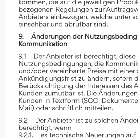
kommen, die auf die jeweiligen Produ
bezogenen Regelungen zur Auftragsv
Anbieters einbezogen, welche unter s
einsehbar und abrufbar sind.
9. Änderungen der Nutzungsbeding
Kommunikation
9.1 Der Anbieter ist berechtigt, diese
Nutzungsbedingungen, die Kommunik
und/oder vereinbarte Preise mit eine
Ankündigungsfrist zu ändern, sofern 
Berücksichtigung der Interessen des A
Kunden zumutbar ist. Die Änderungen
Kunden in Textform (SCO-Dokumente
Mail) oder schriftlich mitteilen.
9.2 Der Anbieter ist zu solchen Änd
berechtigt, wenn
9.2.1. es technische Neuerungen auf 