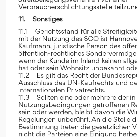
Verbraucherschlichtungsstelle teilzu
11. Sonstiges
11.1 Gerichtsstand für alle Streitig
mit der Nutzung des SCO ist Hannove
Kaufmann, juristische Person des öffe
öffentlich-rechtliches Sondervermögen 
wenn der Kunde im Inland keinen allg
hat oder sein Wohnsitz unbekannt oder
11.2 Es gilt das Recht der Bundesrep
Ausschluss des UN-Kaufrechts und de
internationalen Privatrechts.
11.3 Sollten eine oder mehrere der in
Nutzungsbedingungen getroffenen R
sein oder werden, bleibt davon die Wi
Regelungen unberührt. An die Stelle 
Bestimmung treten die gesetzlichen Vo
nicht die Parteien eine Einigung herbe