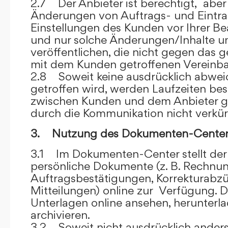
2.7 Der Anbieter ist berechtigt, aber 
Änderungen von Auftrags- und Eintr
Einstellungen des Kunden vor Ihrer B
und nur solche Änderungen/Inhalte 
veröffentlichen, die nicht gegen das 
mit dem Kunden getroffenen Vereinba
2.8 Soweit keine ausdrücklich abwe
getroffen wird, werden Laufzeiten bes
zwischen Kunden und dem Anbieter g
durch die Kommunikation nicht verkür
3. Nutzung des Dokumenten-Center
3.1 Im Dokumenten-Center stellt de
persönliche Dokumente (z. B. Rechnu
Auftragsbestätigungen, Korrekturabz
Mitteilungen) online zur Verfügung. D
Unterlagen online ansehen, herunterl
archivieren.
3.2 Soweit nicht ausdrücklich anders 