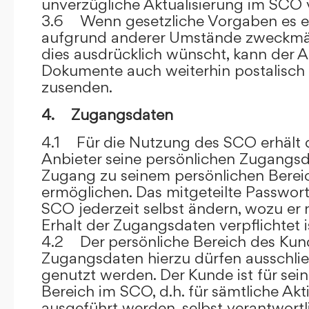
unverzügliche Aktualisierung im SCO 
3.6 Wenn gesetzliche Vorgaben es er
aufgrund anderer Umstände zweckmäß
dies ausdrücklich wünscht, kann der
Dokumente auch weiterhin postalisch
zusenden.
4. Zugangsdaten
4.1 Für die Nutzung des SCO erhält
Anbieter seine persönlichen Zugangsd
Zugang zu seinem persönlichen Bere
ermöglichen. Das mitgeteilte Passwor
SCO jederzeit selbst ändern, wozu er
Erhalt der Zugangsdaten verpflichtet i
4.2 Der persönliche Bereich des Kun
Zugangsdaten hierzu dürfen ausschli
genutzt werden. Der Kunde ist für sei
Bereich im SCO, d.h. für sämtliche Akti
ausgeführt werden, selbst verantwort