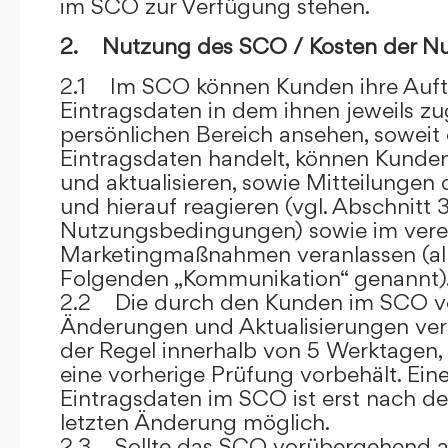
im SCO zur Verfügung stehen.
2. Nutzung des SCO / Kosten der N
2.1 Im SCO können Kunden ihre Auft
Eintragsdaten in dem ihnen jeweils 
persönlichen Bereich ansehen, soweit 
Eintragsdaten handelt, können Kunde
und aktualisieren, sowie Mitteilungen
und hierauf reagieren (vgl. Abschnitt 3
Nutzungsbedingungen) sowie im ver
Marketingmaßnahmen veranlassen (al
Folgenden „Kommunikation“ genannt)
2.2 Die durch den Kunden im SCO
Änderungen und Aktualisierungen veröf
der Regel innerhalb von 5 Werktagen, 
eine vorherige Prüfung vorbehält. Ei
Eintragsdaten im SCO ist erst nach de
letzten Änderung möglich.
2.3 Sollte das SCO vorübergehend au