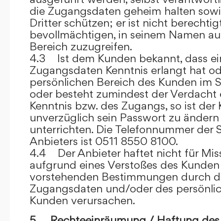
die Zugangsdaten geheim halten sowi
Dritter schützen; er ist nicht berechtigt
bevollmächtigen, in seinem Namen auf
Bereich zuzugreifen.
4.3 Ist dem Kunden bekannt, dass ein
Zugangsdaten Kenntnis erlangt hat o
persönlichen Bereich des Kunden im S
oder besteht zumindest der Verdacht 
Kenntnis bzw. des Zugangs, so ist der 
unverzüglich sein Passwort zu ändern
unterrichten. Die Telefonnummer der 
Anbieters ist 0511 8550 8100.
4.4 Der Anbieter haftet nicht für Mis
aufgrund eines Verstoßes des Kunden
vorstehenden Bestimmungen durch d
Zugangsdaten und/oder des persönlic
Kunden verursachen.
5. Rechteeinräumung / Haftung des