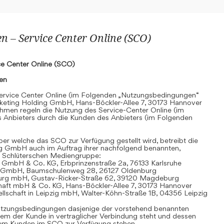
 – Service Center Online (SCO)
e Center Online (SCO)
nen
rvice Center Online (im Folgenden „Nutzungsbedingungen“
keting Holding GmbH, Hans-Böckler-Allee 7, 30173 Hannover
hmen regeln die Nutzung des Service-Center Online (im
 Anbieters durch die Kunden des Anbieters (im Folgenden
r welche das SCO zur Verfügung gestellt wird, betreibt die
g GmbH auch im Auftrag ihrer nachfolgend benannten,
 Schlüterschen Mediengruppe:
 GmbH & Co. KG, Erbprinzenstraße 2a, 76133 Karlsruhe
t GmbH, Baumschulenweg 28, 26127 Oldenburg
urg mbH, Gustav-Ricker-Straße 62, 39120 Magdeburg
chaft mbH & Co. KG, Hans-Böckler-Allee 7, 30173 Hannover
llschaft in Leipzig mbH, Walter-Köhn-Straße 1B, 04356 Leipzig
 Nutzungsbedingungen dasjenige der vorstehend benannten
em der Kunde in vertraglicher Verbindung steht und dessen
dem Kunden im SCO zur Verfügung stehen.