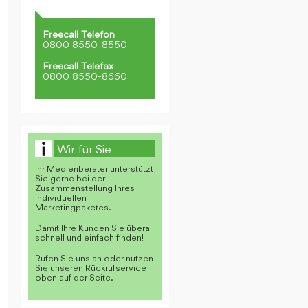
Freecall Telefon
0800 8550-8550
Freecall Telefax
0800 8550-8660
Wir für Sie
Ihr Medienberater unterstützt
Sie gerne bei der
Zusammenstellung Ihres
individuellen
Marketingpaketes.
Damit Ihre Kunden Sie überall
schnell und einfach finden!
Rufen Sie uns an oder nutzen
Sie unseren Rückrufservice
oben auf der Seite.