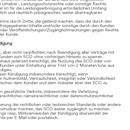
e Urheber-, Leistungsschutzrechte oder sonstige Rechte
r im für die Leistungserbringung erforderlichen Umfang
eitlich und räumlich unbegrenzten, weiter übertragbaren
hme durch Dritte, die geltend machen, dass die durch den
 freigegebenen Inhalte und/oder sonstige durch den Kunden
/oder Veröffentlichungen/Zugänglichmachungen gegen Rechte
 der Kunde.
digung
, aber nicht verpflichtet, nach Beendigung aller Verträge mit
unden zum SCO ohne vorherigen Hinweis zu sperren.
inaus jederzeit berechtigt, die Nutzung des SCO oder von
Kunden unter Einhaltung einer Frist von 2 Monaten bzw. aus
ndigen.
losen Kündigung insbesondere berechtigt, wenn
 Authentizität, Vertraulichkeit, Integrität oder Verbindlichkeit
wischen dem Kunden und dem Anbieter über das SCO zu
 gesetzliche Verbote, insbesondere die Verletzung
srechtlicher, namensrechtlicher oder datenschutzrechtlicher
rung der rechtlichen oder technischen Standards oder andere
umutbar machen, das SCO weiter zugänglich zu machen.
gs resp. Wirksamwerden der Kündigung übersendet der
e per E-Mail oder postalisch.