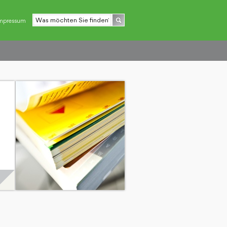
mpressum