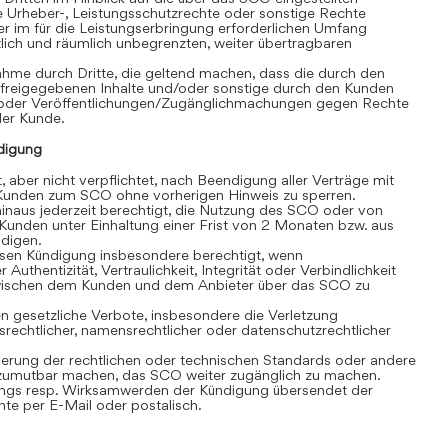
e Urheber-, Leistungsschutzrechte oder sonstige Rechte
r im für die Leistungserbringung erforderlichen Umfang
eitlich und räumlich unbegrenzten, weiter übertragbaren
hme durch Dritte, die geltend machen, dass die durch den
 freigegebenen Inhalte und/oder sonstige durch den Kunden
/oder Veröffentlichungen/Zugänglichmachungen gegen Rechte
 der Kunde.
digung
, aber nicht verpflichtet, nach Beendigung aller Verträge mit
unden zum SCO ohne vorherigen Hinweis zu sperren.
inaus jederzeit berechtigt, die Nutzung des SCO oder von
Kunden unter Einhaltung einer Frist von 2 Monaten bzw. aus
ndigen.
losen Kündigung insbesondere berechtigt, wenn
 Authentizität, Vertraulichkeit, Integrität oder Verbindlichkeit
wischen dem Kunden und dem Anbieter über das SCO zu
 gesetzliche Verbote, insbesondere die Verletzung
srechtlicher, namensrechtlicher oder datenschutzrechtlicher
rung der rechtlichen oder technischen Standards oder andere
umutbar machen, das SCO weiter zugänglich zu machen.
gs resp. Wirksamwerden der Kündigung übersendet der
e per E-Mail oder postalisch.