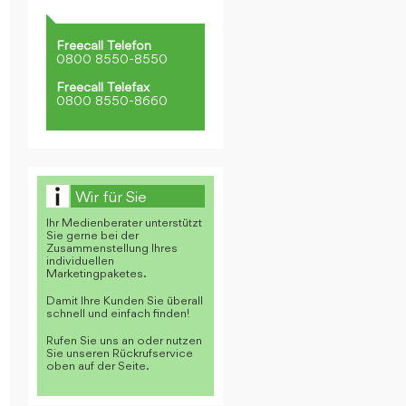
Freecall Telefon
0800 8550-8550
Freecall Telefax
0800 8550-8660
Wir für Sie
Ihr Medienberater unterstützt
Sie gerne bei der
Zusammenstellung Ihres
individuellen
Marketingpaketes.
Damit Ihre Kunden Sie überall
schnell und einfach finden!
Rufen Sie uns an oder nutzen
Sie unseren Rückrufservice
oben auf der Seite.