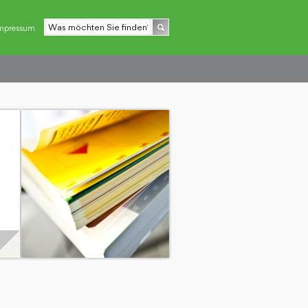
mpressum