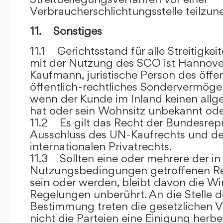
Verbraucherschlichtungsstelle teilzu
11. Sonstiges
11.1 Gerichtsstand für alle Streitig
mit der Nutzung des SCO ist Hannove
Kaufmann, juristische Person des öffe
öffentlich-rechtliches Sondervermögen 
wenn der Kunde im Inland keinen allg
hat oder sein Wohnsitz unbekannt oder
11.2 Es gilt das Recht der Bundesrep
Ausschluss des UN-Kaufrechts und de
internationalen Privatrechts.
11.3 Sollten eine oder mehrere der in
Nutzungsbedingungen getroffenen R
sein oder werden, bleibt davon die Wi
Regelungen unberührt. An die Stelle 
Bestimmung treten die gesetzlichen Vo
nicht die Parteien eine Einigung herbe