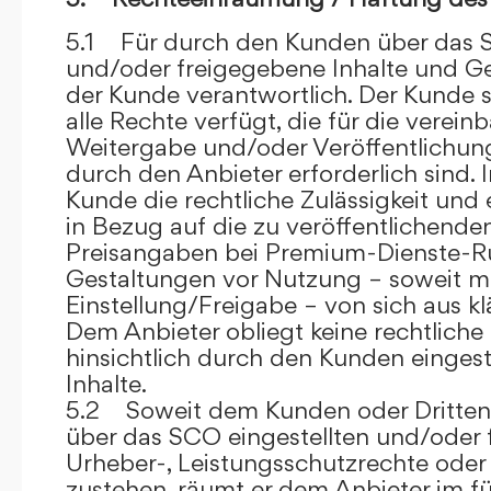
5.1 Für durch den Kunden über das S
und/oder freigegebene Inhalte und Ges
der Kunde verantwortlich. Der Kunde si
alle Rechte verfügt, die für die verein
Weitergabe und/oder Veröffentlich
durch den Anbieter erforderlich sind. I
Kunde die rechtliche Zulässigkeit und
in Bezug auf die zu veröffentlichenden 
Preisangaben bei Premium-Dienste-
Gestaltungen vor Nutzung – soweit m
Einstellung/Freigabe – von sich aus kl
Dem Anbieter obliegt keine rechtliche
hinsichtlich durch den Kunden eingest
Inhalte.
5.2 Soweit dem Kunden oder Dritten 
über das SCO eingestellten und/oder 
Urheber-, Leistungsschutzrechte oder
zustehen, räumt er dem Anbieter im fü