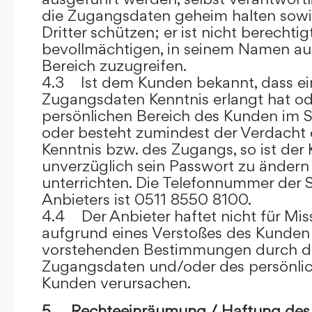
die Zugangsdaten geheim halten sowi
Dritter schützen; er ist nicht berechtigt
bevollmächtigen, in seinem Namen auf
Bereich zuzugreifen.
4.3 Ist dem Kunden bekannt, dass ein
Zugangsdaten Kenntnis erlangt hat o
persönlichen Bereich des Kunden im S
oder besteht zumindest der Verdacht 
Kenntnis bzw. des Zugangs, so ist der 
unverzüglich sein Passwort zu ändern
unterrichten. Die Telefonnummer der 
Anbieters ist 0511 8550 8100.
4.4 Der Anbieter haftet nicht für Mis
aufgrund eines Verstoßes des Kunden
vorstehenden Bestimmungen durch d
Zugangsdaten und/oder des persönlic
Kunden verursachen.
5. Rechteeinräumung / Haftung des