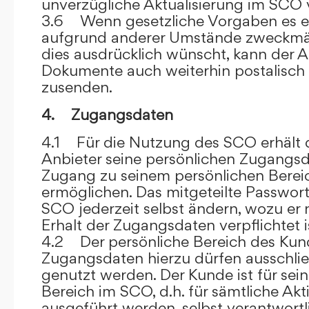
unverzügliche Aktualisierung im SCO 
3.6 Wenn gesetzliche Vorgaben es er
aufgrund anderer Umstände zweckmäß
dies ausdrücklich wünscht, kann der
Dokumente auch weiterhin postalisch
zusenden.
4. Zugangsdaten
4.1 Für die Nutzung des SCO erhält
Anbieter seine persönlichen Zugangsd
Zugang zu seinem persönlichen Bere
ermöglichen. Das mitgeteilte Passwor
SCO jederzeit selbst ändern, wozu er
Erhalt der Zugangsdaten verpflichtet i
4.2 Der persönliche Bereich des Kun
Zugangsdaten hierzu dürfen ausschli
genutzt werden. Der Kunde ist für sei
Bereich im SCO, d.h. für sämtliche Akti
ausgeführt werden, selbst verantwort