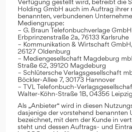
Verfügung gestellt wird, betreibt die
Holding GmbH auch im Auftrag ihrer
benannten, verbundenen Unternehmen
Mediengruppe:
– G. Braun Telefonbuchverlage GmbH 
Erbprinzenstraße 2a, 76133 Karlsruhe
– Kommunikation & Wirtschaft GmbH
26127 Oldenburg
– Mediengesellschaft Magdeburg mbH
Straße 62, 39120 Magdeburg
– Schlütersche Verlagsgesellschaft m
Böckler-Allee 7, 30173 Hannover
– TVL Telefonbuch-Verlagsgesellschaf
Walter-Köhn-Straße 1B, 04356 Leipzi
Als „Anbieter“ wird in diesen Nutzu
dasjenige der vorstehend benannten
bezeichnet, mit dem der Kunde in ver
steht und dessen Auftrags- und Eint