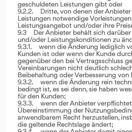
geschuldeten Leistungen gibt oder
9.2.2. Dritte, von denen der Anbieter
Leistungen notwendige Vorleistungen b
Leistungsangebot und/oder ihre Preis
9.3 Der Anbieter behält sich darüber
und/oder Leistungskonditionen zu änd
9.3.1. wenn die Änderung lediglich vo
Kunden ist oder wenn der Kunde durc
gegenüber den bei Vertragsschluss ge
Vereinbarungen nicht deutlich schlecht
Beibehaltung oder Verbesserung von F
9.3.2. wenn die Änderung rein techni
bedingt ist, es sei denn, sie haben w
für den Kunden;
9.3.3. wenn der Anbieter verpflichtet i
Übereinstimmung der Nutzungsbedin
anwendbarem Recht herzustellen, ins
die geltende Rechtslage ändert;
9.3.4. wenn der Anbieter damit eine