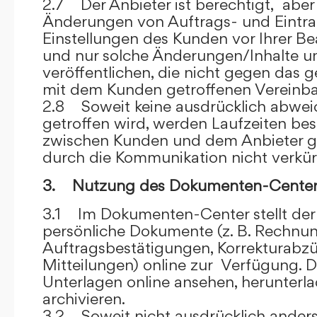
2.7 Der Anbieter ist berechtigt, aber 
Änderungen von Auftrags- und Eintr
Einstellungen des Kunden vor Ihrer B
und nur solche Änderungen/Inhalte 
veröffentlichen, die nicht gegen das 
mit dem Kunden getroffenen Vereinba
2.8 Soweit keine ausdrücklich abwe
getroffen wird, werden Laufzeiten bes
zwischen Kunden und dem Anbieter g
durch die Kommunikation nicht verkür
3. Nutzung des Dokumenten-Center
3.1 Im Dokumenten-Center stellt de
persönliche Dokumente (z. B. Rechnu
Auftragsbestätigungen, Korrekturabz
Mitteilungen) online zur Verfügung. D
Unterlagen online ansehen, herunterl
archivieren.
3.2 Soweit nicht ausdrücklich anders 