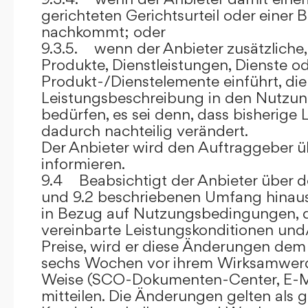
gerichteten Gerichtsurteil oder eine
nachkommt; oder
9.3.5. wenn der Anbieter zusätzliche,
Produkte, Dienstleistungen, Dienste o
Produkt-/Dienstelemente einführt, die
Leistungsbeschreibung in den Nutz
bedürfen, es sei denn, dass bisherige 
dadurch nachteilig verändert.
Der Anbieter wird den Auftraggeber 
informieren.
9.4 Beabsichtigt der Anbieter über d
und 9.2 beschriebenen Umfang hina
in Bezug auf Nutzungsbedingungen, 
vereinbarte Leistungskonditionen und
Preise, wird er diese Änderungen de
sechs Wochen vor ihrem Wirksamwerde
Weise (SCO-Dokumenten-Center, E-Mail
mitteilen. Die Änderungen gelten als