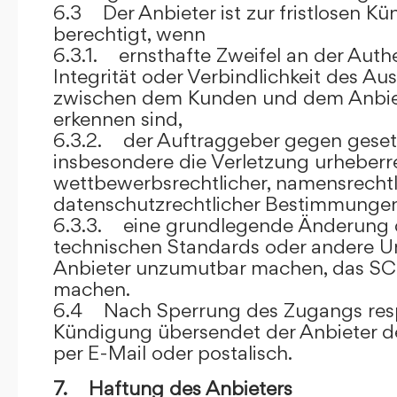
6.3 Der Anbieter ist zur fristlosen K
berechtigt, wenn
6.3.1. ernsthafte Zweifel an der Authen
Integrität oder Verbindlichkeit des A
zwischen dem Kunden und dem Anbie
erkennen sind,
6.3.2. der Auftraggeber gegen gesetz
insbesondere die Verletzung urheberre
wettbewerbsrechtlicher, namensrechtl
datenschutzrechtlicher Bestimmungen,
6.3.3. eine grundlegende Änderung d
technischen Standards oder andere 
Anbieter unzumutbar machen, das SC
machen.
6.4 Nach Sperrung des Zugangs res
Kündigung übersendet der Anbieter
per E-Mail oder postalisch.
7. Haftung des Anbieters