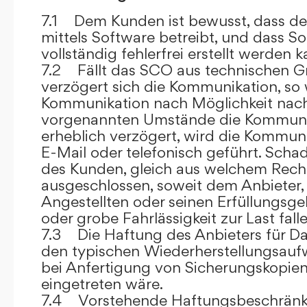
7.1 Dem Kunden ist bewusst, dass de
mittels Software betreibt, und dass S
vollständig fehlerfrei erstellt werden k
7.2 Fällt das SCO aus technischen G
verzögert sich die Kommunikation, so 
Kommunikation nach Möglichkeit nach
vorgenannten Umstände die Kommuni
erheblich verzögert, wird die Kommuni
E-Mail oder telefonisch geführt. Sch
des Kunden, gleich aus welchem Recht
ausgeschlossen, soweit dem Anbieter, 
Angestellten oder seinen Erfüllungsgeh
oder grobe Fahrlässigkeit zur Last falle
7.3 Die Haftung des Anbieters für Da
den typischen Wiederherstellungsauf
bei Anfertigung von Sicherungskopie
eingetreten wäre.
7.4 Vorstehende Haftungsbeschränku