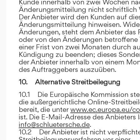
Kunde innerhalb von zwei Wochen na
Änderungsmitteilung nicht schriftlich
Der Anbieter wird den Kunden auf dies
Änderungsmitteilung hinweisen. Wide
Änderungen, steht dem Anbieter das R
oder von den Änderungen betroffene T
einer Frist von zwei Monaten durch a
Kündigung zu beenden; dieses Sonde
der Anbieter innerhalb von einem Mo
des Auftraggebers auszuüben.
10. Alternative Streitbeilegung
10.1 Die Europäische Kommission stell
die außergerichtliche Online-Streitbe
bereit, die unter
www.ec.europa.eu/co
ist. Die E-Mail-Adresse des Anbieters 
info@schluetersche.de
.
10.2 Der Anbieter ist nicht verpflichte
Streitbeilegungsverfahren vor einer