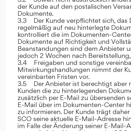
der Kunde auf den postalischen Versan
Dokumente.
3.3 Der Kunde verpflichtet sich, da
regelmäßig auf neu hinterlegte Dokum
kontrolliert die im Dokumenten-Center
Dokumente auf Richtigkeit und Vollstä
Beanstandungen sind dem Anbieter un
jedoch 2 Wochen nach Bereitstellung, s
3.4 Freigaben und sonstige vereinba
Mitwirkungshandlungen nimmt der Ku
vereinbarten Fristen vor.
3.5 Der Anbieter ist berechtigt aber n
Kunden die zu hinterlegenden Dokume
zusätzlich per E-Mail zu übersenden
E-Mail über im Dokumenten-Center h
zu informieren. Der Kunde trägt daher
SCO seine aktuelle E-Mail-Adresse hin
im Falle der Änderung seiner E-Mail-A