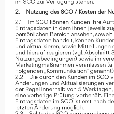
im SCO zur Verfügung stehen.
2. Nutzung des SCO / Kosten der N
2.1 Im SCO können Kunden ihre Auft
Eintragsdaten in dem ihnen jeweils 
persönlichen Bereich ansehen, soweit 
Eintragsdaten handelt, können Kunde
und aktualisieren, sowie Mitteilungen
und hierauf reagieren (vgl. Abschnitt 3
Nutzungsbedingungen) sowie im ver
Marketingmaßnahmen veranlassen (al
Folgenden „Kommunikation“ genannt)
2.2 Die durch den Kunden im SCO
Änderungen und Aktualisierungen veröf
der Regel innerhalb von 5 Werktagen, 
eine vorherige Prüfung vorbehält. Ei
Eintragsdaten im SCO ist erst nach de
letzten Änderung möglich.
2.3 Sollte das SCO vorübergehend au