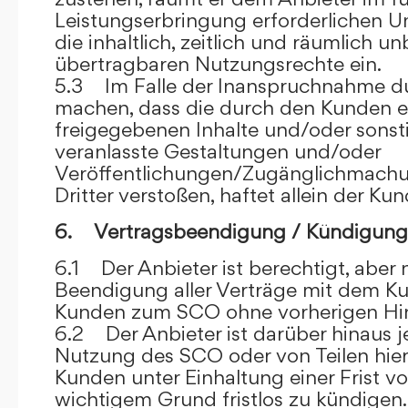
Leistungserbringung erforderlichen U
die inhaltlich, zeitlich und räumlich u
übertragbaren Nutzungsrechte ein.
5.3 Im Falle der Inanspruchnahme dur
machen, dass die durch den Kunden e
freigegebenen Inhalte und/oder sons
veranlasste Gestaltungen und/oder
Veröffentlichungen/Zugänglichmach
Dritter verstoßen, haftet allein der Kun
6. Vertragsbeendigung / Kündigung
6.1 Der Anbieter ist berechtigt, aber n
Beendigung aller Verträge mit dem 
Kunden zum SCO ohne vorherigen Hin
6.2 Der Anbieter ist darüber hinaus je
Nutzung des SCO oder von Teilen hi
Kunden unter Einhaltung einer Frist 
wichtigem Grund fristlos zu kündigen.