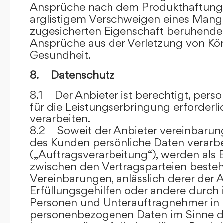
Ansprüche nach dem Produkthaftungsg
arglistigem Verschweigen eines Mange
zugesicherten Eigenschaft beruhende
Ansprüche aus der Verletzung von Kö
Gesundheit.
8. Datenschutz
8.1 Der Anbieter ist berechtigt, per
für die Leistungserbringung erforder
verarbeiten.
8.2 Soweit der Anbieter vereinbaru
des Kunden persönliche Daten verarbe
(„Auftragsverarbeitung“), werden als 
zwischen den Vertragsparteien beste
Vereinbarungen, anlässlich derer der A
Erfüllungsgehilfen oder andere durch 
Personen und Unterauftragnehmer in 
personenbezogenen Daten im Sinne d