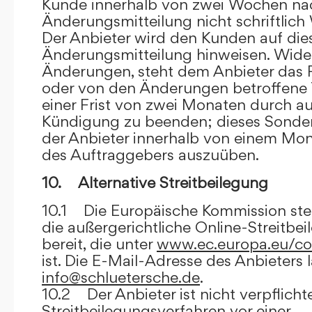
Kunde innerhalb von zwei Wochen na
Änderungsmitteilung nicht schriftlich
Der Anbieter wird den Kunden auf dies
Änderungsmitteilung hinweisen. Wide
Änderungen, steht dem Anbieter das R
oder von den Änderungen betroffene T
einer Frist von zwei Monaten durch a
Kündigung zu beenden; dieses Sonde
der Anbieter innerhalb von einem Mo
des Auftraggebers auszuüben.
10. Alternative Streitbeilegung
10.1 Die Europäische Kommission stell
die außergerichtliche Online-Streitbe
bereit, die unter
www.ec.europa.eu/co
ist. Die E-Mail-Adresse des Anbieters 
info@schluetersche.de
.
10.2 Der Anbieter ist nicht verpflichte
Streitbeilegungsverfahren vor einer