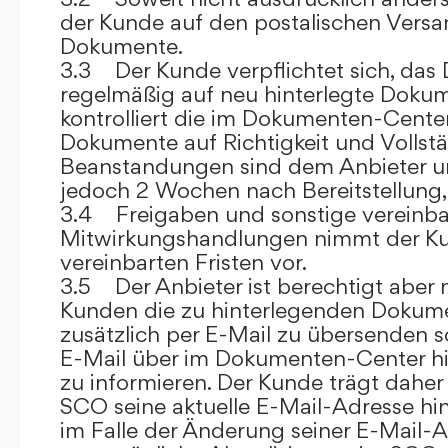
der Kunde auf den postalischen Versan
Dokumente.
3.3 Der Kunde verpflichtet sich, da
regelmäßig auf neu hinterlegte Dokum
kontrolliert die im Dokumenten-Center
Dokumente auf Richtigkeit und Vollstä
Beanstandungen sind dem Anbieter un
jedoch 2 Wochen nach Bereitstellung, s
3.4 Freigaben und sonstige vereinba
Mitwirkungshandlungen nimmt der Ku
vereinbarten Fristen vor.
3.5 Der Anbieter ist berechtigt aber n
Kunden die zu hinterlegenden Dokume
zusätzlich per E-Mail zu übersenden
E-Mail über im Dokumenten-Center h
zu informieren. Der Kunde trägt daher
SCO seine aktuelle E-Mail-Adresse hin
im Falle der Änderung seiner E-Mail-A