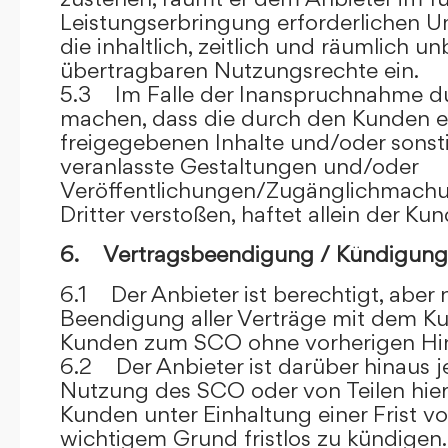
Leistungserbringung erforderlichen U
die inhaltlich, zeitlich und räumlich u
übertragbaren Nutzungsrechte ein.
5.3 Im Falle der Inanspruchnahme dur
machen, dass die durch den Kunden e
freigegebenen Inhalte und/oder sons
veranlasste Gestaltungen und/oder
Veröffentlichungen/Zugänglichmach
Dritter verstoßen, haftet allein der Kun
6. Vertragsbeendigung / Kündigung
6.1 Der Anbieter ist berechtigt, aber n
Beendigung aller Verträge mit dem 
Kunden zum SCO ohne vorherigen Hin
6.2 Der Anbieter ist darüber hinaus je
Nutzung des SCO oder von Teilen hi
Kunden unter Einhaltung einer Frist 
wichtigem Grund fristlos zu kündigen.