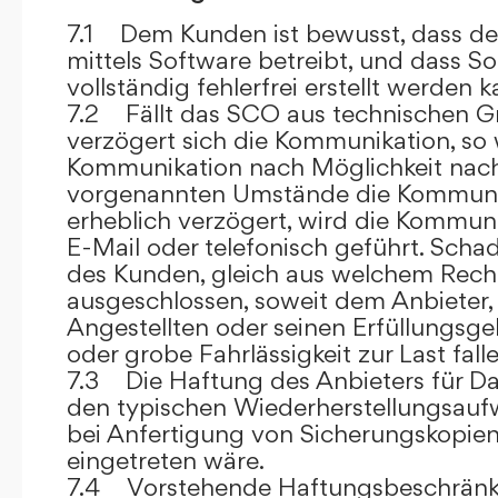
7.1 Dem Kunden ist bewusst, dass de
mittels Software betreibt, und dass S
vollständig fehlerfrei erstellt werden k
7.2 Fällt das SCO aus technischen G
verzögert sich die Kommunikation, so 
Kommunikation nach Möglichkeit nach
vorgenannten Umstände die Kommuni
erheblich verzögert, wird die Kommuni
E-Mail oder telefonisch geführt. Sch
des Kunden, gleich aus welchem Recht
ausgeschlossen, soweit dem Anbieter, 
Angestellten oder seinen Erfüllungsgeh
oder grobe Fahrlässigkeit zur Last falle
7.3 Die Haftung des Anbieters für Da
den typischen Wiederherstellungsauf
bei Anfertigung von Sicherungskopie
eingetreten wäre.
7.4 Vorstehende Haftungsbeschränku