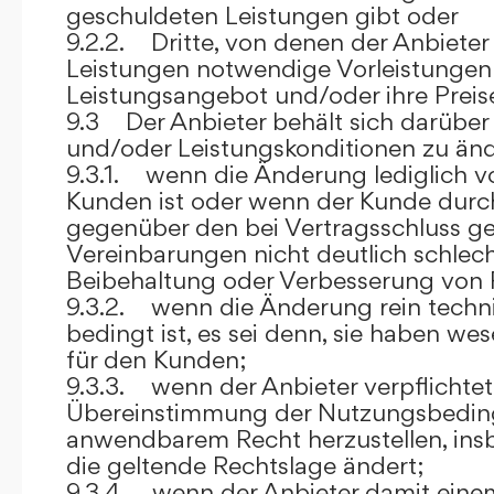
geschuldeten Leistungen gibt oder
9.2.2. Dritte, von denen der Anbieter
Leistungen notwendige Vorleistungen b
Leistungsangebot und/oder ihre Preis
9.3 Der Anbieter behält sich darüber
und/oder Leistungskonditionen zu änd
9.3.1. wenn die Änderung lediglich vo
Kunden ist oder wenn der Kunde durc
gegenüber den bei Vertragsschluss ge
Vereinbarungen nicht deutlich schlecht
Beibehaltung oder Verbesserung von F
9.3.2. wenn die Änderung rein techni
bedingt ist, es sei denn, sie haben w
für den Kunden;
9.3.3. wenn der Anbieter verpflichtet i
Übereinstimmung der Nutzungsbedin
anwendbarem Recht herzustellen, ins
die geltende Rechtslage ändert;
9.3.4. wenn der Anbieter damit eine