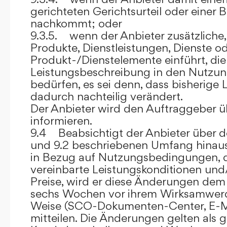
gerichteten Gerichtsurteil oder eine
nachkommt; oder
9.3.5. wenn der Anbieter zusätzliche,
Produkte, Dienstleistungen, Dienste o
Produkt-/Dienstelemente einführt, die
Leistungsbeschreibung in den Nutz
bedürfen, es sei denn, dass bisherige 
dadurch nachteilig verändert.
Der Anbieter wird den Auftraggeber 
informieren.
9.4 Beabsichtigt der Anbieter über d
und 9.2 beschriebenen Umfang hina
in Bezug auf Nutzungsbedingungen, 
vereinbarte Leistungskonditionen und
Preise, wird er diese Änderungen de
sechs Wochen vor ihrem Wirksamwerde
Weise (SCO-Dokumenten-Center, E-Mail
mitteilen. Die Änderungen gelten als