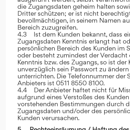
die Zugangsdaten geheim halten sowi
Dritter schützen; er ist nicht berechtigt
bevollmächtigen, in seinem Namen auf
Bereich zuzugreifen.
4.3 Ist dem Kunden bekannt, dass ein
Zugangsdaten Kenntnis erlangt hat o
persönlichen Bereich des Kunden im S
oder besteht zumindest der Verdacht 
Kenntnis bzw. des Zugangs, so ist der 
unverzüglich sein Passwort zu ändern
unterrichten. Die Telefonnummer der 
Anbieters ist 0511 8550 8100.
4.4 Der Anbieter haftet nicht für Mis
aufgrund eines Verstoßes des Kunden
vorstehenden Bestimmungen durch d
Zugangsdaten und/oder des persönlic
Kunden verursachen.
5. Rechteeinräumung / Haftung des