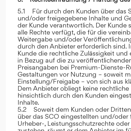
5.1 Für durch den Kunden über das S
und/oder freigegebene Inhalte und Ges
der Kunde verantwortlich. Der Kunde si
alle Rechte verfügt, die für die verein
Weitergabe und/oder Veröffentlich
durch den Anbieter erforderlich sind. I
Kunde die rechtliche Zulässigkeit und
in Bezug auf die zu veröffentlichenden 
Preisangaben bei Premium-Dienste-
Gestaltungen vor Nutzung – soweit m
Einstellung/Freigabe – von sich aus kl
Dem Anbieter obliegt keine rechtliche
hinsichtlich durch den Kunden eingest
Inhalte.
5.2 Soweit dem Kunden oder Dritten 
über das SCO eingestellten und/oder 
Urheber-, Leistungsschutzrechte oder
zustehen, räumt er dem Anbieter im fü