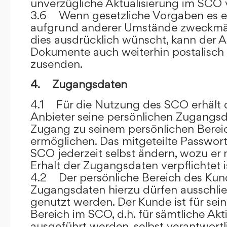
unverzügliche Aktualisierung im SCO 
3.6 Wenn gesetzliche Vorgaben es er
aufgrund anderer Umstände zweckmäß
dies ausdrücklich wünscht, kann der
Dokumente auch weiterhin postalisch
zusenden.
4. Zugangsdaten
4.1 Für die Nutzung des SCO erhält
Anbieter seine persönlichen Zugangsd
Zugang zu seinem persönlichen Bere
ermöglichen. Das mitgeteilte Passwor
SCO jederzeit selbst ändern, wozu er
Erhalt der Zugangsdaten verpflichtet i
4.2 Der persönliche Bereich des Kun
Zugangsdaten hierzu dürfen ausschli
genutzt werden. Der Kunde ist für sei
Bereich im SCO, d.h. für sämtliche Akti
ausgeführt werden, selbst verantwort