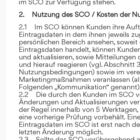
im SCO zur Verfügung stehen.
2. Nutzung des SCO / Kosten der N
2.1 Im SCO können Kunden ihre Auft
Eintragsdaten in dem ihnen jeweils 
persönlichen Bereich ansehen, soweit 
Eintragsdaten handelt, können Kunde
und aktualisieren, sowie Mitteilungen
und hierauf reagieren (vgl. Abschnitt 3
Nutzungsbedingungen) sowie im ver
Marketingmaßnahmen veranlassen (al
Folgenden „Kommunikation“ genannt)
2.2 Die durch den Kunden im SCO
Änderungen und Aktualisierungen veröf
der Regel innerhalb von 5 Werktagen, 
eine vorherige Prüfung vorbehält. Ei
Eintragsdaten im SCO ist erst nach de
letzten Änderung möglich.
2.3 Sollte das SCO vorübergehend au