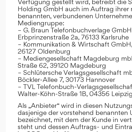
Verfügung gestellt wird, betreibt die
Holding GmbH auch im Auftrag ihrer
benannten, verbundenen Unternehmen
Mediengruppe:
– G. Braun Telefonbuchverlage GmbH 
Erbprinzenstraße 2a, 76133 Karlsruhe
– Kommunikation & Wirtschaft GmbH
26127 Oldenburg
– Mediengesellschaft Magdeburg mbH
Straße 62, 39120 Magdeburg
– Schlütersche Verlagsgesellschaft m
Böckler-Allee 7, 30173 Hannover
– TVL Telefonbuch-Verlagsgesellschaf
Walter-Köhn-Straße 1B, 04356 Leipzi
Als „Anbieter“ wird in diesen Nutzu
dasjenige der vorstehend benannten
bezeichnet, mit dem der Kunde in ver
steht und dessen Auftrags- und Eint