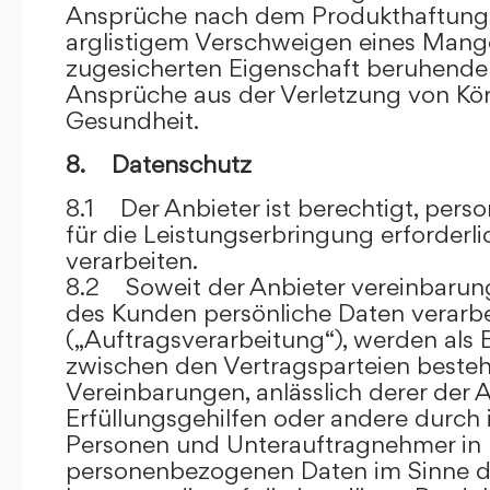
Ansprüche nach dem Produkthaftungsg
arglistigem Verschweigen eines Mange
zugesicherten Eigenschaft beruhende
Ansprüche aus der Verletzung von Kö
Gesundheit.
8. Datenschutz
8.1 Der Anbieter ist berechtigt, per
für die Leistungserbringung erforder
verarbeiten.
8.2 Soweit der Anbieter vereinbaru
des Kunden persönliche Daten verarbe
(„Auftragsverarbeitung“), werden als 
zwischen den Vertragsparteien beste
Vereinbarungen, anlässlich derer der A
Erfüllungsgehilfen oder andere durch 
Personen und Unterauftragnehmer in 
personenbezogenen Daten im Sinne d