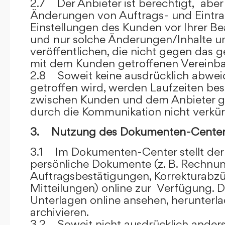
2.7 Der Anbieter ist berechtigt, aber 
Änderungen von Auftrags- und Eintr
Einstellungen des Kunden vor Ihrer B
und nur solche Änderungen/Inhalte 
veröffentlichen, die nicht gegen das 
mit dem Kunden getroffenen Vereinba
2.8 Soweit keine ausdrücklich abwe
getroffen wird, werden Laufzeiten bes
zwischen Kunden und dem Anbieter g
durch die Kommunikation nicht verkür
3. Nutzung des Dokumenten-Center
3.1 Im Dokumenten-Center stellt de
persönliche Dokumente (z. B. Rechnu
Auftragsbestätigungen, Korrekturabz
Mitteilungen) online zur Verfügung. D
Unterlagen online ansehen, herunterl
archivieren.
3.2 Soweit nicht ausdrücklich anders 