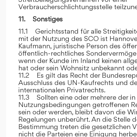
Verbraucherschlichtungsstelle teilzu
11. Sonstiges
11.1 Gerichtsstand für alle Streitig
mit der Nutzung des SCO ist Hannove
Kaufmann, juristische Person des öffe
öffentlich-rechtliches Sondervermögen 
wenn der Kunde im Inland keinen allg
hat oder sein Wohnsitz unbekannt oder
11.2 Es gilt das Recht der Bundesrep
Ausschluss des UN-Kaufrechts und de
internationalen Privatrechts.
11.3 Sollten eine oder mehrere der in
Nutzungsbedingungen getroffenen R
sein oder werden, bleibt davon die Wi
Regelungen unberührt. An die Stelle 
Bestimmung treten die gesetzlichen Vo
nicht die Parteien eine Einigung herbe