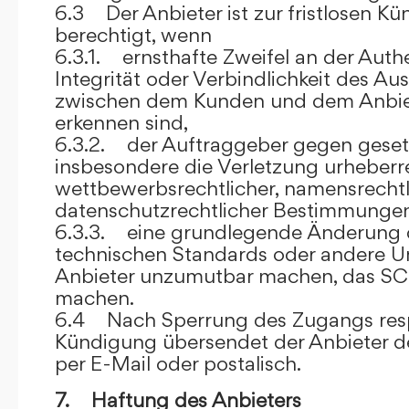
6.3 Der Anbieter ist zur fristlosen K
berechtigt, wenn
6.3.1. ernsthafte Zweifel an der Authen
Integrität oder Verbindlichkeit des A
zwischen dem Kunden und dem Anbie
erkennen sind,
6.3.2. der Auftraggeber gegen gesetz
insbesondere die Verletzung urheberre
wettbewerbsrechtlicher, namensrechtl
datenschutzrechtlicher Bestimmungen,
6.3.3. eine grundlegende Änderung d
technischen Standards oder andere 
Anbieter unzumutbar machen, das SC
machen.
6.4 Nach Sperrung des Zugangs res
Kündigung übersendet der Anbieter
per E-Mail oder postalisch.
7. Haftung des Anbieters