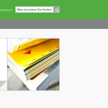
mpressum