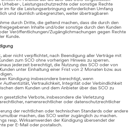
e Urheber-, Leistungsschutzrechte oder sonstige Rechte
r im für die Leistungserbringung erforderlichen Umfang
eitlich und räumlich unbegrenzten, weiter übertragbaren
hme durch Dritte, die geltend machen, dass die durch den
 freigegebenen Inhalte und/oder sonstige durch den Kunden
/oder Veröffentlichungen/Zugänglichmachungen gegen Rechte
 der Kunde.
digung
, aber nicht verpflichtet, nach Beendigung aller Verträge mit
unden zum SCO ohne vorherigen Hinweis zu sperren.
inaus jederzeit berechtigt, die Nutzung des SCO oder von
Kunden unter Einhaltung einer Frist von 2 Monaten bzw. aus
ndigen.
losen Kündigung insbesondere berechtigt, wenn
 Authentizität, Vertraulichkeit, Integrität oder Verbindlichkeit
wischen dem Kunden und dem Anbieter über das SCO zu
 gesetzliche Verbote, insbesondere die Verletzung
srechtlicher, namensrechtlicher oder datenschutzrechtlicher
rung der rechtlichen oder technischen Standards oder andere
umutbar machen, das SCO weiter zugänglich zu machen.
gs resp. Wirksamwerden der Kündigung übersendet der
e per E-Mail oder postalisch.