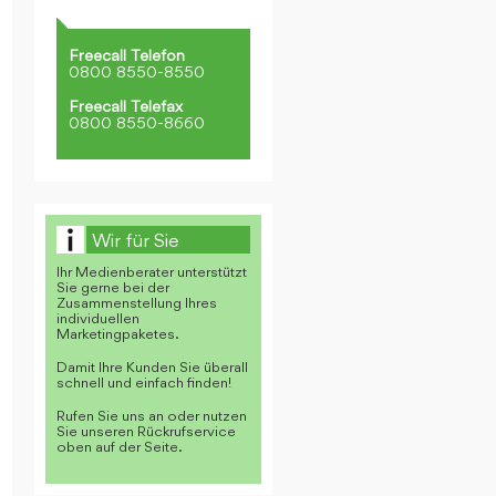
Freecall Telefon
0800 8550-8550
Freecall Telefax
0800 8550-8660
Wir für Sie
Ihr Medienberater unterstützt
Sie gerne bei der
Zusammenstellung Ihres
individuellen
Marketingpaketes.
Damit Ihre Kunden Sie überall
schnell und einfach finden!
Rufen Sie uns an oder nutzen
Sie unseren Rückrufservice
oben auf der Seite.