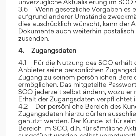
unverzügliche Aktualisierung im SCO 
3.6 Wenn gesetzliche Vorgaben es er
aufgrund anderer Umstände zweckmäß
dies ausdrücklich wünscht, kann der
Dokumente auch weiterhin postalisch
zusenden.
4. Zugangsdaten
4.1 Für die Nutzung des SCO erhält
Anbieter seine persönlichen Zugangsd
Zugang zu seinem persönlichen Bere
ermöglichen. Das mitgeteilte Passwor
SCO jederzeit selbst ändern, wozu er
Erhalt der Zugangsdaten verpflichtet i
4.2 Der persönliche Bereich des Kun
Zugangsdaten hierzu dürfen ausschli
genutzt werden. Der Kunde ist für sei
Bereich im SCO, d.h. für sämtliche Akti
ausgeführt werden, selbst verantwort