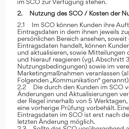
im SCO zur Verfügung stehen.
2. Nutzung des SCO / Kosten der N
2.1 Im SCO können Kunden ihre Auft
Eintragsdaten in dem ihnen jeweils 
persönlichen Bereich ansehen, soweit 
Eintragsdaten handelt, können Kunde
und aktualisieren, sowie Mitteilungen
und hierauf reagieren (vgl. Abschnitt 3
Nutzungsbedingungen) sowie im ver
Marketingmaßnahmen veranlassen (al
Folgenden „Kommunikation“ genannt)
2.2 Die durch den Kunden im SCO
Änderungen und Aktualisierungen veröf
der Regel innerhalb von 5 Werktagen, 
eine vorherige Prüfung vorbehält. Ei
Eintragsdaten im SCO ist erst nach de
letzten Änderung möglich.
2.3 Sollte das SCO vorübergehend au