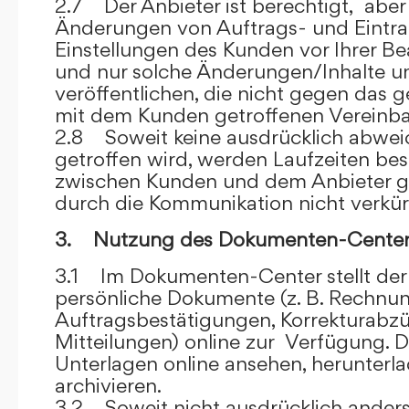
2.7 Der Anbieter ist berechtigt, aber 
Änderungen von Auftrags- und Eintr
Einstellungen des Kunden vor Ihrer B
und nur solche Änderungen/Inhalte 
veröffentlichen, die nicht gegen das 
mit dem Kunden getroffenen Vereinba
2.8 Soweit keine ausdrücklich abwe
getroffen wird, werden Laufzeiten bes
zwischen Kunden und dem Anbieter g
durch die Kommunikation nicht verkür
3. Nutzung des Dokumenten-Center
3.1 Im Dokumenten-Center stellt de
persönliche Dokumente (z. B. Rechnu
Auftragsbestätigungen, Korrekturabz
Mitteilungen) online zur Verfügung. D
Unterlagen online ansehen, herunterl
archivieren.
3.2 Soweit nicht ausdrücklich anders 