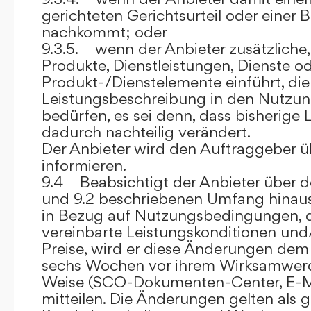
gerichteten Gerichtsurteil oder eine
nachkommt; oder
9.3.5. wenn der Anbieter zusätzliche,
Produkte, Dienstleistungen, Dienste o
Produkt-/Dienstelemente einführt, die
Leistungsbeschreibung in den Nutz
bedürfen, es sei denn, dass bisherige 
dadurch nachteilig verändert.
Der Anbieter wird den Auftraggeber 
informieren.
9.4 Beabsichtigt der Anbieter über d
und 9.2 beschriebenen Umfang hina
in Bezug auf Nutzungsbedingungen, 
vereinbarte Leistungskonditionen und
Preise, wird er diese Änderungen de
sechs Wochen vor ihrem Wirksamwerde
Weise (SCO-Dokumenten-Center, E-Mail
mitteilen. Die Änderungen gelten als