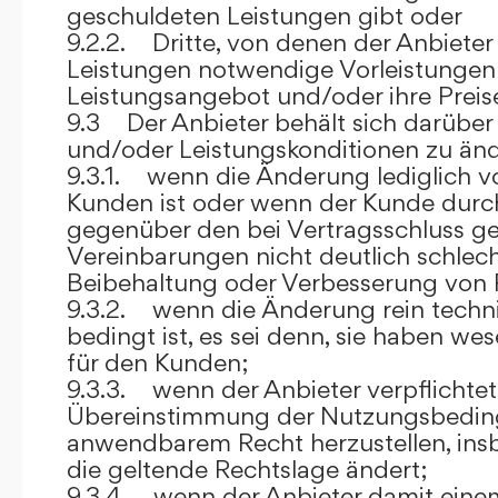
geschuldeten Leistungen gibt oder
9.2.2. Dritte, von denen der Anbieter
Leistungen notwendige Vorleistungen b
Leistungsangebot und/oder ihre Preis
9.3 Der Anbieter behält sich darüber
und/oder Leistungskonditionen zu änd
9.3.1. wenn die Änderung lediglich vo
Kunden ist oder wenn der Kunde durc
gegenüber den bei Vertragsschluss ge
Vereinbarungen nicht deutlich schlecht
Beibehaltung oder Verbesserung von F
9.3.2. wenn die Änderung rein techni
bedingt ist, es sei denn, sie haben w
für den Kunden;
9.3.3. wenn der Anbieter verpflichtet i
Übereinstimmung der Nutzungsbedin
anwendbarem Recht herzustellen, ins
die geltende Rechtslage ändert;
9.3.4. wenn der Anbieter damit eine