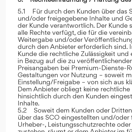
5.1 Für durch den Kunden über das S
und/oder freigegebene Inhalte und Ges
der Kunde verantwortlich. Der Kunde si
alle Rechte verfügt, die für die verein
Weitergabe und/oder Veröffentlich
durch den Anbieter erforderlich sind. I
Kunde die rechtliche Zulässigkeit und
in Bezug auf die zu veröffentlichenden 
Preisangaben bei Premium-Dienste-
Gestaltungen vor Nutzung – soweit m
Einstellung/Freigabe – von sich aus kl
Dem Anbieter obliegt keine rechtliche
hinsichtlich durch den Kunden eingest
Inhalte.
5.2 Soweit dem Kunden oder Dritten 
über das SCO eingestellten und/oder 
Urheber-, Leistungsschutzrechte oder
zustehen, räumt er dem Anbieter im fü