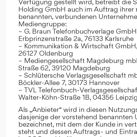
Verfügung gestellt wird, betreibt die
Holding GmbH auch im Auftrag ihrer
benannten, verbundenen Unternehmen
Mediengruppe:
– G. Braun Telefonbuchverlage GmbH 
Erbprinzenstraße 2a, 76133 Karlsruhe
– Kommunikation & Wirtschaft GmbH
26127 Oldenburg
– Mediengesellschaft Magdeburg mbH
Straße 62, 39120 Magdeburg
– Schlütersche Verlagsgesellschaft m
Böckler-Allee 7, 30173 Hannover
– TVL Telefonbuch-Verlagsgesellschaf
Walter-Köhn-Straße 1B, 04356 Leipzi
Als „Anbieter“ wird in diesen Nutzu
dasjenige der vorstehend benannten
bezeichnet, mit dem der Kunde in ver
steht und dessen Auftrags- und Eint