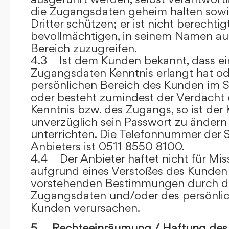
die Zugangsdaten geheim halten sowi
Dritter schützen; er ist nicht berechtigt
bevollmächtigen, in seinem Namen auf
Bereich zuzugreifen.
4.3 Ist dem Kunden bekannt, dass ein
Zugangsdaten Kenntnis erlangt hat o
persönlichen Bereich des Kunden im S
oder besteht zumindest der Verdacht 
Kenntnis bzw. des Zugangs, so ist der 
unverzüglich sein Passwort zu ändern
unterrichten. Die Telefonnummer der 
Anbieters ist 0511 8550 8100.
4.4 Der Anbieter haftet nicht für Mis
aufgrund eines Verstoßes des Kunden
vorstehenden Bestimmungen durch d
Zugangsdaten und/oder des persönlic
Kunden verursachen.
5. Rechteeinräumung / Haftung des