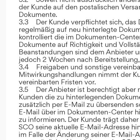
der Kunde auf den postalischen Versan
Dokumente.
3.3 Der Kunde verpflichtet sich, da
regelmäßig auf neu hinterlegte Dokum
kontrolliert die im Dokumenten-Center
Dokumente auf Richtigkeit und Vollstä
Beanstandungen sind dem Anbieter un
jedoch 2 Wochen nach Bereitstellung, s
3.4 Freigaben und sonstige vereinba
Mitwirkungshandlungen nimmt der Ku
vereinbarten Fristen vor.
3.5 Der Anbieter ist berechtigt aber n
Kunden die zu hinterlegenden Dokume
zusätzlich per E-Mail zu übersenden
E-Mail über im Dokumenten-Center h
zu informieren. Der Kunde trägt daher
SCO seine aktuelle E-Mail-Adresse hin
im Falle der Änderung seiner E-Mail-A