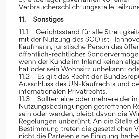
Verbraucherschlichtungsstelle teilzu
11. Sonstiges
11.1 Gerichtsstand für alle Streitig
mit der Nutzung des SCO ist Hannove
Kaufmann, juristische Person des öffe
öffentlich-rechtliches Sondervermögen 
wenn der Kunde im Inland keinen allg
hat oder sein Wohnsitz unbekannt oder
11.2 Es gilt das Recht der Bundesrep
Ausschluss des UN-Kaufrechts und de
internationalen Privatrechts.
11.3 Sollten eine oder mehrere der in
Nutzungsbedingungen getroffenen R
sein oder werden, bleibt davon die Wi
Regelungen unberührt. An die Stelle 
Bestimmung treten die gesetzlichen Vo
nicht die Parteien eine Einigung herbe