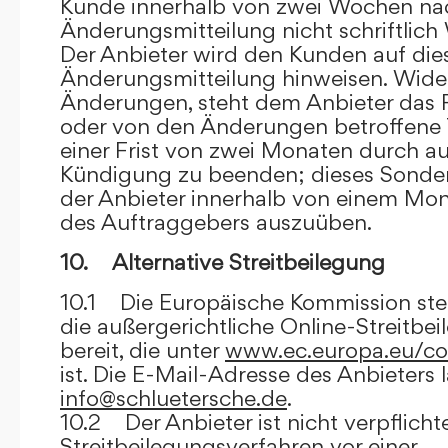
Kunde innerhalb von zwei Wochen na
Änderungsmitteilung nicht schriftlich
Der Anbieter wird den Kunden auf dies
Änderungsmitteilung hinweisen. Wide
Änderungen, steht dem Anbieter das R
oder von den Änderungen betroffene T
einer Frist von zwei Monaten durch a
Kündigung zu beenden; dieses Sonde
der Anbieter innerhalb von einem Mo
des Auftraggebers auszuüben.
10. Alternative Streitbeilegung
10.1 Die Europäische Kommission stell
die außergerichtliche Online-Streitbe
bereit, die unter
www.ec.europa.eu/co
ist. Die E-Mail-Adresse des Anbieters 
info@schluetersche.de
.
10.2 Der Anbieter ist nicht verpflichte
Streitbeilegungsverfahren vor einer