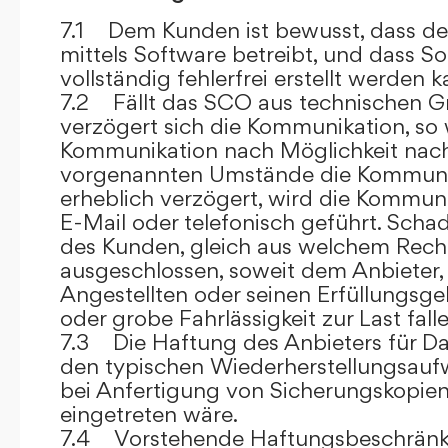
7.1 Dem Kunden ist bewusst, dass de
mittels Software betreibt, und dass S
vollständig fehlerfrei erstellt werden k
7.2 Fällt das SCO aus technischen G
verzögert sich die Kommunikation, so 
Kommunikation nach Möglichkeit nach
vorgenannten Umstände die Kommuni
erheblich verzögert, wird die Kommuni
E-Mail oder telefonisch geführt. Sch
des Kunden, gleich aus welchem Recht
ausgeschlossen, soweit dem Anbieter, 
Angestellten oder seinen Erfüllungsgeh
oder grobe Fahrlässigkeit zur Last falle
7.3 Die Haftung des Anbieters für Da
den typischen Wiederherstellungsauf
bei Anfertigung von Sicherungskopie
eingetreten wäre.
7.4 Vorstehende Haftungsbeschränku