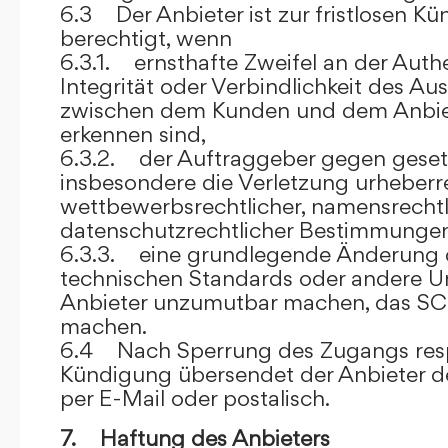
6.3 Der Anbieter ist zur fristlosen K
berechtigt, wenn
6.3.1. ernsthafte Zweifel an der Authen
Integrität oder Verbindlichkeit des A
zwischen dem Kunden und dem Anbie
erkennen sind,
6.3.2. der Auftraggeber gegen gesetz
insbesondere die Verletzung urheberre
wettbewerbsrechtlicher, namensrechtl
datenschutzrechtlicher Bestimmungen,
6.3.3. eine grundlegende Änderung d
technischen Standards oder andere 
Anbieter unzumutbar machen, das SC
machen.
6.4 Nach Sperrung des Zugangs res
Kündigung übersendet der Anbieter
per E-Mail oder postalisch.
7. Haftung des Anbieters