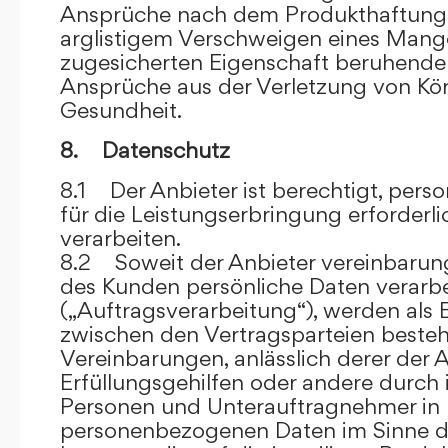
Ansprüche nach dem Produkthaftungsg
arglistigem Verschweigen eines Mange
zugesicherten Eigenschaft beruhende
Ansprüche aus der Verletzung von Kö
Gesundheit.
8. Datenschutz
8.1 Der Anbieter ist berechtigt, per
für die Leistungserbringung erforder
verarbeiten.
8.2 Soweit der Anbieter vereinbaru
des Kunden persönliche Daten verarbe
(„Auftragsverarbeitung“), werden als 
zwischen den Vertragsparteien beste
Vereinbarungen, anlässlich derer der A
Erfüllungsgehilfen oder andere durch 
Personen und Unterauftragnehmer in 
personenbezogenen Daten im Sinne d