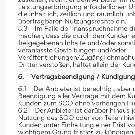
Leistungserbringung erforderlichen U
die inhaltlich, zeitlich und räumlich u
übertragbaren Nutzungsrechte ein.
5.3 Im Falle der Inanspruchnahme dur
machen, dass die durch den Kunden e
freigegebenen Inhalte und/oder sons
veranlasste Gestaltungen und/oder
Veröffentlichungen/Zugänglichmach
Dritter verstoßen, haftet allein der Kun
6. Vertragsbeendigung / Kündigung
6.1 Der Anbieter ist berechtigt, aber n
Beendigung aller Verträge mit dem 
Kunden zum SCO ohne vorherigen Hin
6.2 Der Anbieter ist darüber hinaus je
Nutzung des SCO oder von Teilen hi
Kunden unter Einhaltung einer Frist 
wichtigem Grund fristlos zu kündigen.