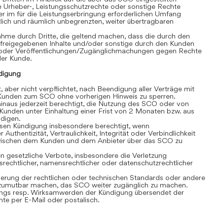
e Urheber-, Leistungsschutzrechte oder sonstige Rechte
r im für die Leistungserbringung erforderlichen Umfang
eitlich und räumlich unbegrenzten, weiter übertragbaren
hme durch Dritte, die geltend machen, dass die durch den
 freigegebenen Inhalte und/oder sonstige durch den Kunden
/oder Veröffentlichungen/Zugänglichmachungen gegen Rechte
 der Kunde.
digung
, aber nicht verpflichtet, nach Beendigung aller Verträge mit
unden zum SCO ohne vorherigen Hinweis zu sperren.
inaus jederzeit berechtigt, die Nutzung des SCO oder von
Kunden unter Einhaltung einer Frist von 2 Monaten bzw. aus
ndigen.
losen Kündigung insbesondere berechtigt, wenn
 Authentizität, Vertraulichkeit, Integrität oder Verbindlichkeit
wischen dem Kunden und dem Anbieter über das SCO zu
 gesetzliche Verbote, insbesondere die Verletzung
srechtlicher, namensrechtlicher oder datenschutzrechtlicher
rung der rechtlichen oder technischen Standards oder andere
umutbar machen, das SCO weiter zugänglich zu machen.
gs resp. Wirksamwerden der Kündigung übersendet der
e per E-Mail oder postalisch.