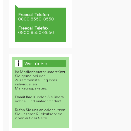
Freecall Telefon
0800 8550-8550
Freecall Telefax
0800 8550-8660
Wir für Sie
Ihr Medienberater unterstützt
Sie gerne bei der
Zusammenstellung Ihres
individuellen
Marketingpaketes.
Damit Ihre Kunden Sie überall
schnell und einfach finden!
Rufen Sie uns an oder nutzen
Sie unseren Rückrufservice
oben auf der Seite.