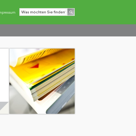
mpressum