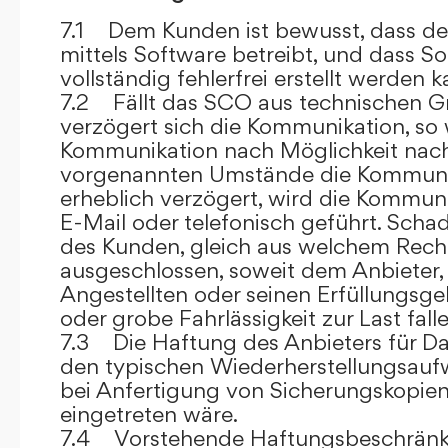
7.1 Dem Kunden ist bewusst, dass de
mittels Software betreibt, und dass S
vollständig fehlerfrei erstellt werden k
7.2 Fällt das SCO aus technischen G
verzögert sich die Kommunikation, so 
Kommunikation nach Möglichkeit nach
vorgenannten Umstände die Kommuni
erheblich verzögert, wird die Kommuni
E-Mail oder telefonisch geführt. Sch
des Kunden, gleich aus welchem Recht
ausgeschlossen, soweit dem Anbieter, 
Angestellten oder seinen Erfüllungsgeh
oder grobe Fahrlässigkeit zur Last falle
7.3 Die Haftung des Anbieters für Da
den typischen Wiederherstellungsauf
bei Anfertigung von Sicherungskopie
eingetreten wäre.
7.4 Vorstehende Haftungsbeschränku