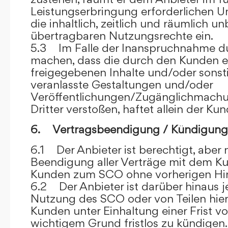
Leistungserbringung erforderlichen U
die inhaltlich, zeitlich und räumlich u
übertragbaren Nutzungsrechte ein.
5.3 Im Falle der Inanspruchnahme dur
machen, dass die durch den Kunden e
freigegebenen Inhalte und/oder sons
veranlasste Gestaltungen und/oder
Veröffentlichungen/Zugänglichmach
Dritter verstoßen, haftet allein der Kun
6. Vertragsbeendigung / Kündigung
6.1 Der Anbieter ist berechtigt, aber n
Beendigung aller Verträge mit dem 
Kunden zum SCO ohne vorherigen Hin
6.2 Der Anbieter ist darüber hinaus je
Nutzung des SCO oder von Teilen hi
Kunden unter Einhaltung einer Frist 
wichtigem Grund fristlos zu kündigen.