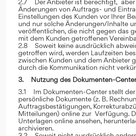
2.7 Der Anbieter ist berechtigt, aber 
Änderungen von Auftrags- und Eintr
Einstellungen des Kunden vor Ihrer B
und nur solche Änderungen/Inhalte 
veröffentlichen, die nicht gegen das 
mit dem Kunden getroffenen Vereinba
2.8 Soweit keine ausdrücklich abwe
getroffen wird, werden Laufzeiten bes
zwischen Kunden und dem Anbieter g
durch die Kommunikation nicht verkür
3. Nutzung des Dokumenten-Center
3.1 Im Dokumenten-Center stellt de
persönliche Dokumente (z. B. Rechnu
Auftragsbestätigungen, Korrekturabz
Mitteilungen) online zur Verfügung. D
Unterlagen online ansehen, herunterl
archivieren.
3.2 Soweit nicht ausdrücklich anders 