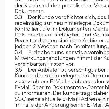
der Kunde auf den postalischen Versan
Dokumente.
3.3 Der Kunde verpflichtet sich, da
regelmäßig auf neu hinterlegte Dokum
kontrolliert die im Dokumenten-Center
Dokumente auf Richtigkeit und Vollstä
Beanstandungen sind dem Anbieter un
jedoch 2 Wochen nach Bereitstellung, s
3.4 Freigaben und sonstige vereinba
Mitwirkungshandlungen nimmt der Ku
vereinbarten Fristen vor.
3.5 Der Anbieter ist berechtigt aber n
Kunden die zu hinterlegenden Dokume
zusätzlich per E-Mail zu übersenden
E-Mail über im Dokumenten-Center h
zu informieren. Der Kunde trägt daher
SCO seine aktuelle E-Mail-Adresse hin
im Falle der Änderung seiner E-Mail-A