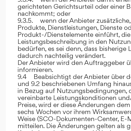
gerichteten Gerichtsurteil oder eine
nachkommt; oder
9.3.5. wenn der Anbieter zusätzliche,
Produkte, Dienstleistungen, Dienste o
Produkt-/Dienstelemente einführt, die
Leistungsbeschreibung in den Nutz
bedürfen, es sei denn, dass bisherige 
dadurch nachteilig verändert.
Der Anbieter wird den Auftraggeber 
informieren.
9.4 Beabsichtigt der Anbieter über d
und 9.2 beschriebenen Umfang hina
in Bezug auf Nutzungsbedingungen, 
vereinbarte Leistungskonditionen und
Preise, wird er diese Änderungen de
sechs Wochen vor ihrem Wirksamwerde
Weise (SCO-Dokumenten-Center, E-Mail
mitteilen. Die Änderungen gelten als