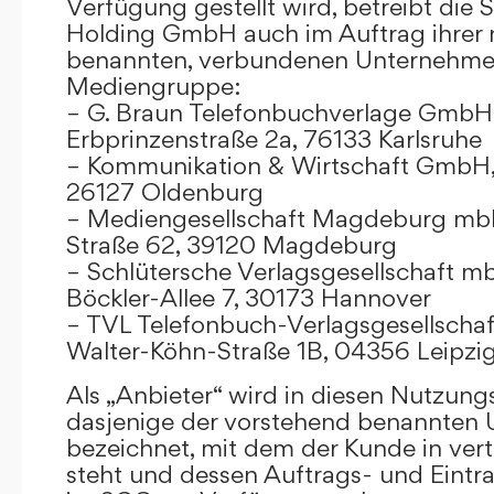
Verfügung gestellt wird, betreibt die
Holding GmbH auch im Auftrag ihrer
benannten, verbundenen Unternehmen
Mediengruppe:
– G. Braun Telefonbuchverlage GmbH 
Erbprinzenstraße 2a, 76133 Karlsruhe
– Kommunikation & Wirtschaft GmbH
26127 Oldenburg
– Mediengesellschaft Magdeburg mbH
Straße 62, 39120 Magdeburg
– Schlütersche Verlagsgesellschaft m
Böckler-Allee 7, 30173 Hannover
– TVL Telefonbuch-Verlagsgesellschaf
Walter-Köhn-Straße 1B, 04356 Leipzi
Als „Anbieter“ wird in diesen Nutzu
dasjenige der vorstehend benannten
bezeichnet, mit dem der Kunde in ver
steht und dessen Auftrags- und Eint