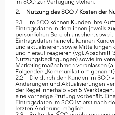
im SCO zur Verfügung stehen.
2. Nutzung des SCO / Kosten der N
2.1 Im SCO können Kunden ihre Auft
Eintragsdaten in dem ihnen jeweils 
persönlichen Bereich ansehen, soweit 
Eintragsdaten handelt, können Kunde
und aktualisieren, sowie Mitteilungen
und hierauf reagieren (vgl. Abschnitt 3
Nutzungsbedingungen) sowie im ver
Marketingmaßnahmen veranlassen (al
Folgenden „Kommunikation“ genannt)
2.2 Die durch den Kunden im SCO
Änderungen und Aktualisierungen veröf
der Regel innerhalb von 5 Werktagen, 
eine vorherige Prüfung vorbehält. Ei
Eintragsdaten im SCO ist erst nach de
letzten Änderung möglich.
2.3 Sollte das SCO vorübergehend au