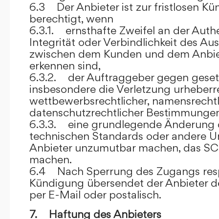
6.3 Der Anbieter ist zur fristlosen K
berechtigt, wenn
6.3.1. ernsthafte Zweifel an der Authen
Integrität oder Verbindlichkeit des A
zwischen dem Kunden und dem Anbie
erkennen sind,
6.3.2. der Auftraggeber gegen gesetz
insbesondere die Verletzung urheberre
wettbewerbsrechtlicher, namensrechtl
datenschutzrechtlicher Bestimmungen,
6.3.3. eine grundlegende Änderung d
technischen Standards oder andere 
Anbieter unzumutbar machen, das SC
machen.
6.4 Nach Sperrung des Zugangs res
Kündigung übersendet der Anbieter
per E-Mail oder postalisch.
7. Haftung des Anbieters