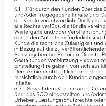
5.1 Für durch den Kunden über das S
und/oder freigegebene Inhalte und Ges
der Kunde verantwortlich. Der Kunde si
alle Rechte verfügt, die für die verein
Weitergabe und/oder Veröffentlich
durch den Anbieter erforderlich sind. I
Kunde die rechtliche Zulässigkeit und
in Bezug auf die zu veröffentlichenden 
Preisangaben bei Premium-Dienste-
Gestaltungen vor Nutzung – soweit m
Einstellung/Freigabe – von sich aus kl
Dem Anbieter obliegt keine rechtliche
hinsichtlich durch den Kunden eingest
Inhalte.
5.2 Soweit dem Kunden oder Dritten 
über das SCO eingestellten und/oder 
Urheber-, Leistungsschutzrechte oder
zustehen, räumt er dem Anbieter im fü