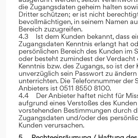
die Zugangsdaten geheim halten sowi
Dritter schützen; er ist nicht berechtigt
bevollmächtigen, in seinem Namen auf
Bereich zuzugreifen.
4.3 Ist dem Kunden bekannt, dass ein
Zugangsdaten Kenntnis erlangt hat o
persönlichen Bereich des Kunden im S
oder besteht zumindest der Verdacht 
Kenntnis bzw. des Zugangs, so ist der 
unverzüglich sein Passwort zu ändern
unterrichten. Die Telefonnummer der 
Anbieters ist 0511 8550 8100.
4.4 Der Anbieter haftet nicht für Mis
aufgrund eines Verstoßes des Kunden
vorstehenden Bestimmungen durch d
Zugangsdaten und/oder des persönlic
Kunden verursachen.
5. Rechteeinräumung / Haftung des