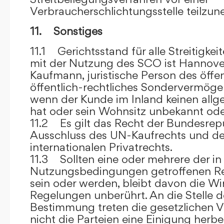
Verbraucherschlichtungsstelle teilzu
11. Sonstiges
11.1 Gerichtsstand für alle Streitig
mit der Nutzung des SCO ist Hannove
Kaufmann, juristische Person des öffe
öffentlich-rechtliches Sondervermögen 
wenn der Kunde im Inland keinen allg
hat oder sein Wohnsitz unbekannt oder
11.2 Es gilt das Recht der Bundesrep
Ausschluss des UN-Kaufrechts und de
internationalen Privatrechts.
11.3 Sollten eine oder mehrere der in
Nutzungsbedingungen getroffenen R
sein oder werden, bleibt davon die Wi
Regelungen unberührt. An die Stelle 
Bestimmung treten die gesetzlichen Vo
nicht die Parteien eine Einigung herbe