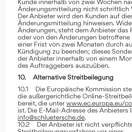
Kunde innerhalb von zwei Wochen na
Änderungsmitteilung nicht schriftlich
Der Anbieter wird den Kunden auf dies
Änderungsmitteilung hinweisen. Wide
Änderungen, steht dem Anbieter das R
oder von den Änderungen betroffene T
einer Frist von zwei Monaten durch a
Kündigung zu beenden; dieses Sonde
der Anbieter innerhalb von einem Mo
des Auftraggebers auszuüben.
10. Alternative Streitbeilegung
10.1 Die Europäische Kommission stell
die außergerichtliche Online-Streitbe
bereit, die unter
www.ec.europa.eu/co
ist. Die E-Mail-Adresse des Anbieters 
info@schluetersche.de
.
10.2 Der Anbieter ist nicht verpflichte
Streitbeilegungsverfahren vor einer