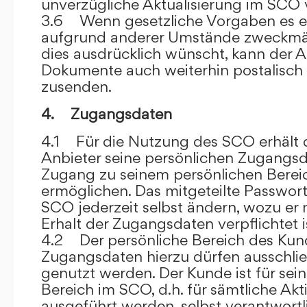
unverzügliche Aktualisierung im SCO 
3.6 Wenn gesetzliche Vorgaben es er
aufgrund anderer Umstände zweckmäß
dies ausdrücklich wünscht, kann der
Dokumente auch weiterhin postalisch
zusenden.
4. Zugangsdaten
4.1 Für die Nutzung des SCO erhält
Anbieter seine persönlichen Zugangsd
Zugang zu seinem persönlichen Bere
ermöglichen. Das mitgeteilte Passwor
SCO jederzeit selbst ändern, wozu er
Erhalt der Zugangsdaten verpflichtet i
4.2 Der persönliche Bereich des Kun
Zugangsdaten hierzu dürfen ausschli
genutzt werden. Der Kunde ist für sei
Bereich im SCO, d.h. für sämtliche Akti
ausgeführt werden, selbst verantwort