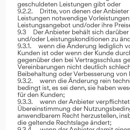
geschuldeten Leistungen gibt oder
9.2.2. Dritte, von denen der Anbieter
Leistungen notwendige Vorleistungen b
Leistungsangebot und/oder ihre Preis
9.3 Der Anbieter behält sich darüber
und/oder Leistungskonditionen zu änd
9.3.1. wenn die Änderung lediglich vo
Kunden ist oder wenn der Kunde durc
gegenüber den bei Vertragsschluss ge
Vereinbarungen nicht deutlich schlecht
Beibehaltung oder Verbesserung von F
9.3.2. wenn die Änderung rein techni
bedingt ist, es sei denn, sie haben w
für den Kunden;
9.3.3. wenn der Anbieter verpflichtet i
Übereinstimmung der Nutzungsbedin
anwendbarem Recht herzustellen, ins
die geltende Rechtslage ändert;
9.3.4. wenn der Anbieter damit eine