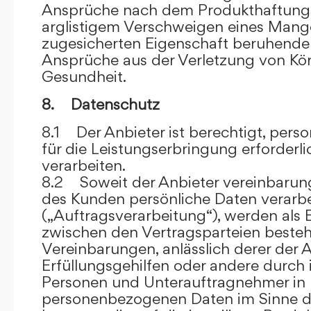
Ansprüche nach dem Produkthaftungsg
arglistigem Verschweigen eines Mange
zugesicherten Eigenschaft beruhende
Ansprüche aus der Verletzung von Kö
Gesundheit.
8. Datenschutz
8.1 Der Anbieter ist berechtigt, per
für die Leistungserbringung erforder
verarbeiten.
8.2 Soweit der Anbieter vereinbaru
des Kunden persönliche Daten verarbe
(„Auftragsverarbeitung“), werden als 
zwischen den Vertragsparteien beste
Vereinbarungen, anlässlich derer der A
Erfüllungsgehilfen oder andere durch 
Personen und Unterauftragnehmer in 
personenbezogenen Daten im Sinne d